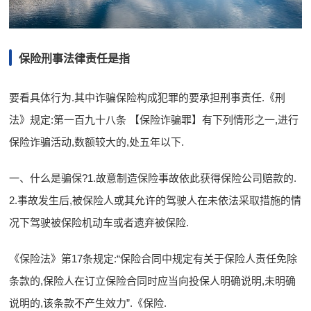
保险刑事法律责任是指
要看具体行为.其中诈骗保险构成犯罪的要承担刑事责任.《刑
法》规定:第一百九十八条 【保险诈骗罪】有下列情形之一,进行
保险诈骗活动,数额较大的,处五年以下.
一、什么是骗保?1.故意制造保险事故依此获得保险公司赔款的.
2.事故发生后,被保险人或其允许的驾驶人在未依法采取措施的情
况下驾驶被保险机动车或者遗弃被保险.
《保险法》第17条规定:“保险合同中规定有关于保险人责任免除
条款的,保险人在订立保险合同时应当向投保人明确说明,未明确
说明的,该条款不产生效力”.《保险.