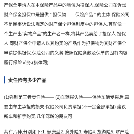
产保全申请人在本保险产品中的地位为投保人.保险公司在诉讼
财产保全担保中是提供 “ 担保物——保险产品 ” 的主体,保险公司
不是民事诉讼法规定的财产保全担保制度中的担保人,其就像一
个生产出“实物产品”的生产者一样,将其产品卖给了投保人.投保
人,即财产保全申请人以其购买的产品作为担保物为其财产保全
申请提供担保.保险公司的义务,按照保险条款及保单的固有内容
履行保险义务.(猎律网)
责任险有多少产品
(1)强制第三者责任险—— (2)车辆损失险——保险车辆受损后,需
要由车主承担的损失,保险公司负责承担(不一定全部承担).建议
新车和新手购买,几年驾龄的朋友可.
共有六种,分别如下:1. 健康型2. 意外险3. 寿险4. 旅游险5. 财产险