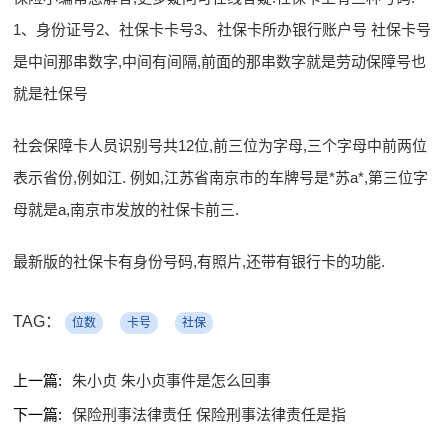
1、身份证号2、社保卡卡号3、社保卡所办银行账户号 社保卡号
是中间那串数字,中间有间隔,前面的那串数字就是劳动保障号也
就是社保号
社会保障卡人员识别号共12位,前三位为字母,三个字母中前两位
表示省份,例如江. 例如,江苏省南京市的车牌号是*苏a*,第三位字
母就是a,南京市发放的社保卡前三.
最新版的社保卡有身份号码,有照片,还带有银行卡的功能.
TAG：
位数
卡号
社保
上一篇:
朱小贞 朱小贞事件是怎么回事
下一篇:
保险刑事法律责任 保险刑事法律责任是指