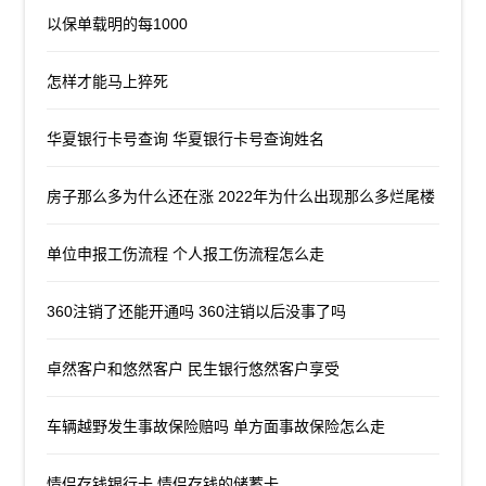
以保单载明的每1000
怎样才能马上猝死
华夏银行卡号查询 华夏银行卡号查询姓名
房子那么多为什么还在涨 2022年为什么出现那么多烂尾楼
单位申报工伤流程 个人报工伤流程怎么走
360注销了还能开通吗 360注销以后没事了吗
卓然客户和悠然客户 民生银行悠然客户享受
车辆越野发生事故保险赔吗 单方面事故保险怎么走
情侣存钱银行卡 情侣存钱的储蓄卡