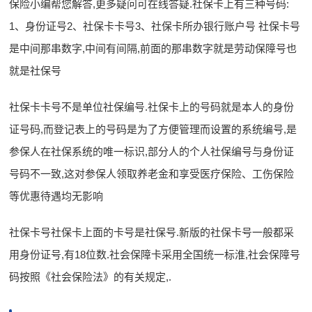
保险小编帮您解答,更多疑问可在线答疑.社保卡上有三种号码:
1、身份证号2、社保卡卡号3、社保卡所办银行账户号 社保卡号
是中间那串数字,中间有间隔,前面的那串数字就是劳动保障号也
就是社保号
社保卡卡号不是单位社保编号.社保卡上的号码就是本人的身份
证号码,而登记表上的号码是为了方便管理而设置的系统编号,是
参保人在社保系统的唯一标识,部分人的个人社保编号与身份证
号码不一致,这对参保人领取养老金和享受医疗保险、工伤保险
等优惠待遇均无影响
社保卡号社保卡上面的卡号是社保号.新版的社保卡号一般都采
用身份证号,有18位数.社会保障卡采用全国统一标淮,社会保障号
码按照《社会保险法》的有关规定,.