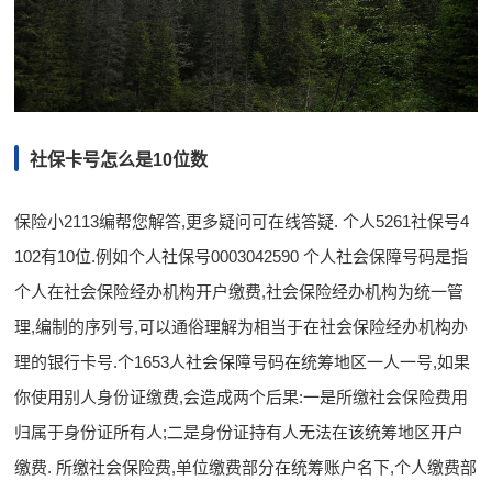
社保卡号怎么是10位数
保险小2113编帮您解答,更多疑问可在线答疑. 个人5261社保号4
102有10位.例如个人社保号‍0003042590 个人社会保障号码是指
个人在社会保险经办机构开户缴费,社会保险经办机构为统一管
理,编制的序列号,可以通俗理解为相当于在社会保险经办机构办
理的银行卡号.个1653人社会保障号码在统筹地区一人一号,如果
你使用别人身份证缴费,会造成两个后果:一是所缴社会保险费用
归属于身份证所有人;二是身份证持有人无法在该统筹地区开户
缴费. 所缴社会保险费,单位缴费部分在统筹账户名下,个人缴费部