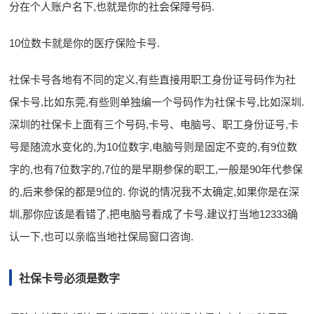
分在个人账户名下,也就是你的社会保障号码.
10位数卡就是你的医疗保险卡号.
社保卡号各地有不同的定义,有些直接用职工身份证号码作为社
保卡号,比如东莞,有些则单独编一个号码作为社保卡号,比如深圳.
深圳的社保卡上面有三个号码,卡号、电脑号、职工身份证号,卡
号是随流水变化的,为10位数字,电脑号则是固定不变的,有9位数
字的,也有7位数字的,7位的是早期参保的职工,一般是90年代参保
的,后来参保的都是9位的. 你说的情况我不太确定,如果你是在深
圳,那你应该是看错了,把电脑号看成了卡号.建议打当地12333确
认一下,也可以亲临当地社保局窗口咨询.
社保卡号必须是数字