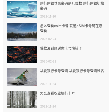
建行网银登录密码是几位数 建行网银初始
密码
2022-11-16
怎么查看esim卡号 联通eSIM卡号码在哪
查看
2025-02-24
贷款没到账说你卡号填错了
2025-02-21
华夏银行卡号查询 华夏银行卡号查询姓名
2022-11-24
怎么查看农业银行卡号
2022-11-24