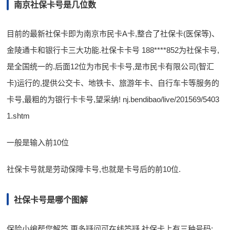
南京社保卡号是几位数
目前的最新社保卡即为南京市民卡A卡,整合了社保卡(医保等)、
金陵通卡和银行卡三大功能.社保卡卡号 188****852为社保卡号,
是全国统一的.后面12位为市民卡卡号,是市民卡有限公司(智汇
卡)运行的,提供公交卡、地铁卡、旅游年卡、自行车卡等服务的
卡号,最粗的为银行卡卡号,望采纳! nj.bendibao/live/201569/5403
1.shtm
一般是输入前10位
社保卡号就是劳动保障卡号,也就是卡号后的前10位.
社保卡号是哪个图解
保险小编帮您解答,更多疑问可在线答疑.社保卡上有三种号码: