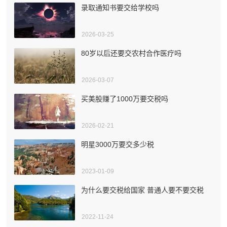
录取通知书要交给学校吗
2026-03-25
80岁以后还要交农村合作医疗吗
2026-03-07
买美股赚了1000万要交税吗
2026-02-21
明星3000万要交多少税
2023-01-09
为什么要交税给国家 普通人要不要交税
2022-11-24