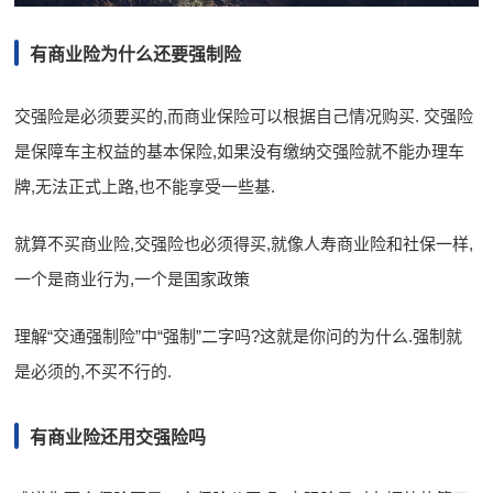
有商业险为什么还要强制险
交强险是必须要买的,而商业保险可以根据自己情况购买. 交强险
是保障车主权益的基本保险,如果没有缴纳交强险就不能办理车
牌,无法正式上路,也不能享受一些基.
就算不买商业险,交强险也必须得买,就像人寿商业险和社保一样,
一个是商业行为,一个是国家政策
理解“交通强制险”中“强制”二字吗?这就是你问的为什么.强制就
是必须的,不买不行的.
有商业险还用交强险吗