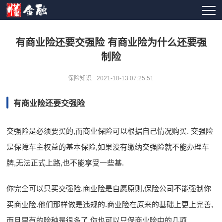
有商业险还要交强险 有商业险为什么还要强
制险
保险知识
2021-10-13 07:25:51
有商业险还要交强险
交强险是必须要买的,而商业保险可以根据自己情况购买. 交强险
是保障车主权益的基本保险,如果没有缴纳交强险就不能办理车
牌,无法正式上路,也不能享受一些基.
你完全可以只买交强险,商业险是自愿原则,保险公司不能强制你
买商业险.他们那样做是违规的.商业险在原来的基础上更上完善,
而且里有的险种是很多了,你也可以只保商业险中的几项,