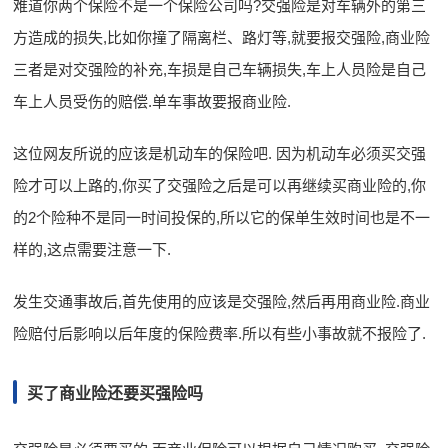
难道你两个保险不是一个保险公司吗?交强险是对车辆外的第三
方造成的损失,比如你撞了隔离栏、路灯等,就要报交强险,商业险
三者是对交强险的补充,车损是自己车辆损失,车上人员险是自己
车上人员受伤的赔偿.单车事故要报商业险.
这位网友所说的应该是机动车的保险吧. 因为机动车必须买交强
险才可以上路的,你买了交强险之后是可以再继续买商业险的,你
的2个险种不是同一时间投保的,所以它的保单生效时间也是不一
样的,这点需要注意一下.
发生交通事故后,首先使用的应该是交强险,然后再用商业险.商业
险赔付后影响以后年度的保险费率.所以有些小事故就不报险了.
买了商业险还要买强险吗