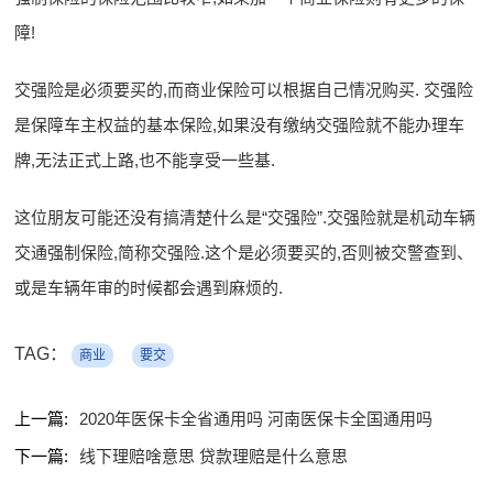
障!
交强险是必须要买的,而商业保险可以根据自己情况购买. 交强险
是保障车主权益的基本保险,如果没有缴纳交强险就不能办理车
牌,无法正式上路,也不能享受一些基.
这位朋友可能还没有搞清楚什么是“交强险”.交强险就是机动车辆
交通强制保险,简称交强险.这个是必须要买的,否则被交警查到、
或是车辆年审的时候都会遇到麻烦的.
TAG：
商业
要交
上一篇:
2020年医保卡全省通用吗 河南医保卡全国通用吗
下一篇:
线下理赔啥意思 贷款理赔是什么意思