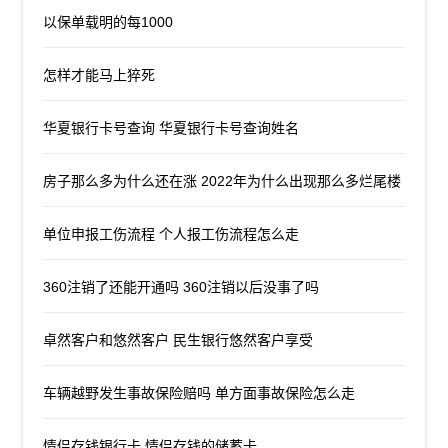
以保单载明的每1000
怎样才能马上猝死
华夏银行卡号查询 华夏银行卡号查询姓名
房子那么多为什么还在涨 2022年为什么出现那么多烂尾楼
单位申报工伤流程 个人报工伤流程怎么走
360注销了还能开通吗 360注销以后没事了吗
卓然客户和悠然客户 民生银行悠然客户享受
车辆越野发生事故保险赔吗 单方面事故保险怎么走
情侣存钱银行卡 情侣存钱的储蓄卡