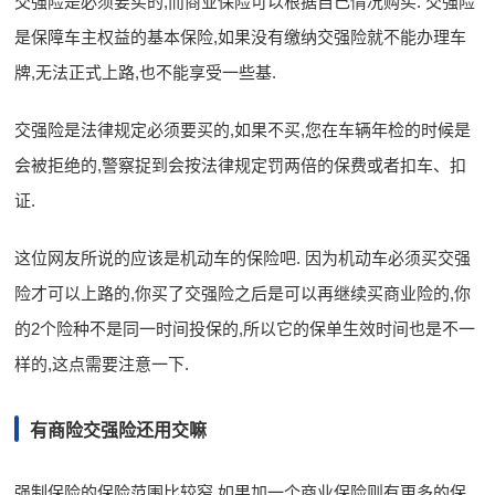
交强险是必须要买的,而商业保险可以根据自己情况购买. 交强险
是保障车主权益的基本保险,如果没有缴纳交强险就不能办理车
牌,无法正式上路,也不能享受一些基.
交强险是法律规定必须要买的,如果不买,您在车辆年检的时候是
会被拒绝的,警察捉到会按法律规定罚两倍的保费或者扣车、扣
证.
这位网友所说的应该是机动车的保险吧. 因为机动车必须买交强
险才可以上路的,你买了交强险之后是可以再继续买商业险的,你
的2个险种不是同一时间投保的,所以它的保单生效时间也是不一
样的,这点需要注意一下.
有商险交强险还用交嘛
强制保险的保险范围比较窄,如果加一个商业保险则有更多的保