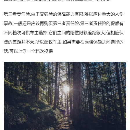
第三者责任险,由于交强险的保障能力有限,难以应付重大的人伤
事故,一般还是应该再购买第三者责任险.第三者责任险的保额有
不同档次可供车主选择,它们之间的赔偿限额差距很大,但相应保
费的差距并不大.所以建议车主,如果需要在两档保额之间选择的
话,可以上浮一个档次投保