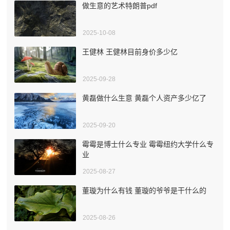
做生意的艺术特朗普pdf
2025-10-08
王健林 王健林目前身价多少亿
2025-09-28
黄磊做什么生意 黄磊个人资产多少亿了
2025-09-20
霉霉是博士什么专业 霉霉纽约大学什么专
业
2025-08-27
董璇为什么有钱 董璇的爷爷是干什么的
2025-08-26