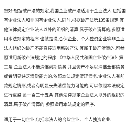
您好:根据破产法的规定,我国企业破产法适用于企业法人,包括国
有企业法人和非国有企业法人.同时,根据破产法第135条规定,其
他法律规定企业法人以外的组织的清算,属于破产清算的,参照适
用本法规定的程序.也就是说,合伙企业、个人独资企业等非企业
法人组织的破产不能直接适用新破产法,其属于破产清算的,可参
照适用新破产法规定的程序.《中华人民共和国企业破产法》第
二条 企业法人不能清偿到期债务,并且资产不足以清偿全部债务
或者明显缺乏清偿能力的,依照本法规定清理债务.企业法人有前
款规定情形,或者有明显丧失清偿能力可能的,可以依照本法规定
进行重整.第一百三十五条 其他法律规定企业法人以外的组织的
清算,属于破产清算的,参照适用本法规定的程序.
适用于一切企业,包括非法人的合伙企业、个人独资企业.