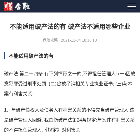
不能适用破产法的有 破产法不适用哪些企业
保险攻略
2021-12-04 18:16:18
不能适用破产法的有
破产法 第二十四条 有下列情形之一的,不得担任管理人: (一)因故
意犯罪受过刑事处罚; (二)曾被吊销相关专业执业证书; (三)与本
案有利害关系;
1、与破产债权人及债务人有利害关系的不得充当破产管理人,这
是破产管理人回避. 我国新破产法第24条规定:与案件有利害关系
的不得担任管理人.《规定》对利害关.