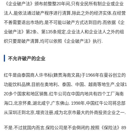
《企业破产法》颁布前整整20年间,只有全民所有制企业或企业
法人,能依法通过破产程序进行清算,除此之外的经济实体,在经营
不善需要退出市场的,是不可能以破产方式达到目的.而依据《企
业破产法》第2条、第135条规定,企业法人和企业法人之外的组
织只要是破产清算,均可以依照《企业破产法》执行.
不允许破产的企业
红牛是由泰国商人许书标(籍贯海南文昌)于1966年在曼谷创立的
功能饮料品牌,目前在奥地利、泰国、中国、越南等地生产,全球1
20多个国家和地区销售.红牛公司在中国内地共有四个工厂海南
海口,北京怀柔,湖北咸宁,广东佛山. 1998年,中国红牛公司将总部
从深圳迁到北京,增资注册,成为北京市最大的外商投资企业之一.
不是.不过就国内而言,保险公司是不会倒闭的.按照《保险法》89