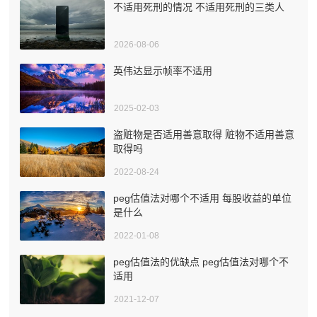
不适用死刑的情况 不适用死刑的三类人
2026-08-06
英伟达显示帧率不适用
2025-02-03
盗赃物是否适用善意取得 赃物不适用善意
取得吗
2022-08-24
peg估值法对哪个不适用 每股收益的单位
是什么
2022-01-08
peg估值法的优缺点 peg估值法对哪个不
适用
2021-12-07