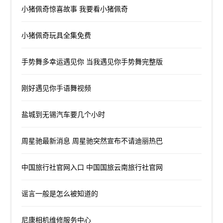
小猪佩奇惊喜故事 我要看小猪佩奇
小猪佩奇玩具全集免费
手势舞多幸运遇见你 当我遇见你手势舞完整版
刚好遇见你手语舞视频
盐城到无锡汽车要几个小时
周星驰最新消息 周星驰突然宣布不请迪丽热巴
中国旅行社官网入口 中国国旅云南旅行社官网
谣言一般是怎么被知道的
尼康相机维修服务中心