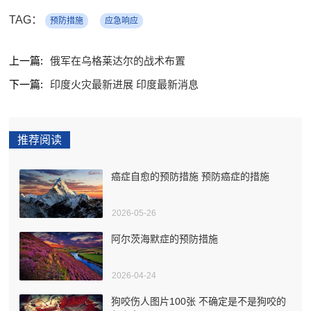
TAG：
预防措施
应急响应
上一篇:
俄军在乌格莱达尔的战术布置
下一篇:
印度火灾最新进展 印度最新消息
推荐阅读
癌症自愈的预防措施 预防癌症的措施
2026-05-26
阿尔茨海默症的预防措施
2026-04-24
狗咬伤人图片100张 不确定是不是狗咬的