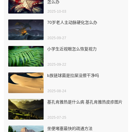
怎么办
2025-10-03
70岁老人主动脉硬化怎么办
2025-09-27
小学生近视眼怎么恢复视力
2025-09-22
b族链球菌是拉屎没擦干净吗
2025-08-24
基孔肯雅热是什么病 基孔肯雅热皮疹图片
2025-07-25
坐便堵塞最快的疏通方法