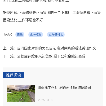
哥们,说说正海磁材的情况吧,我可能去那里
据我所知,正海磁材是正海集团的一个下属厂,工资待遇和正海集
团没法比,工作环境也不好.
TAG：
白班
正海磁材
正海磁材长
上一篇:
想问国家对网购怎么想法 我对网购的看法英语作文
下一篇:
公积金存款用来还贷款 剩下公积金能还商贷
推荐阅读
附近找工作8小时白班 58同城招聘网
2025-03-10