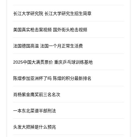
长江大学研究院 长江大学研究生招生简章
美国真实枪击案视频 国外街头枪击视频
法国德国高温 法国一个月正常生活费
2025中国大满贯票价 重庆乒乓球训练基地
陈熠参加亚洲杯了吗 陈熠的积分最新排名
肖杨紫金鹰奖前三名名次
一本东北菜谱半部刑法
头发大把掉是什么预兆