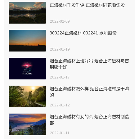
正海磁材千股千评 正海磁材同花顺诊股
2022-02-09
300224正海磁材 002241 歌尔股份
2022-01-19
烟台正海磁材上班好吗 烟台正海磁材与首
钢哪个好
2022-01-17
烟台正海磁材怎么样 烟台正海磁材是干嘛
的
2022-01-12
烟台正海磁材有女的么 烟台正海磁材制造
部
2022-01-11