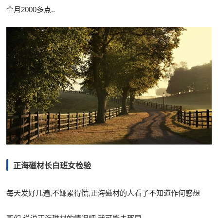
个月2000多点..
正海磁材长白班女检验
每天发好几遍,不嫌累得慌,正海磁材的人看了不知道作何感想