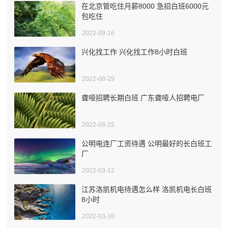
在北京管吃住月薪8000 急招白班6000元
包吃住
2022-09-16
兴化找工作 兴化找工作8小时白班
2022-08-29
聋哑招聘长期白班 广东聋哑人招聘电厂
2022-08-25
公明电连厂工资待遇 公明最好的长白班工
厂
2022-03-12
江苏洛凯机电待遇怎么样 洛凯机电长白班
8小时
2022-03-10