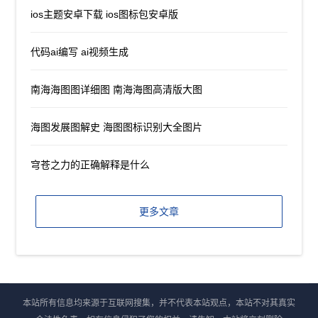
ios主题安卓下载 ios图标包安卓版
代码ai编写 ai视频生成
南海海图图详细图 南海海图高清版大图
海图发展图解史 海图图标识别大全图片
穹苍之力的正确解释是什么
更多文章
本站所有信息均来源于互联网搜集，并不代表本站观点，本站不对其真实