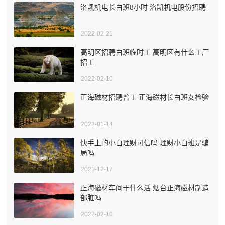
洛凯机电长白班8小时 洛凯机电股份招聘
2022-02-21
高明区招聘白班临时工 高明区有什么工厂
招工
2022-02-10
正海磁材招聘普工 正海磁材长白班女检验
2022-01-14
快手上的小白理财可信吗 理财小白班是骗
局吗
2021-12-17
正海磁材车间干什么活 烟台正海磁材制造
部脏吗
2022-02-10