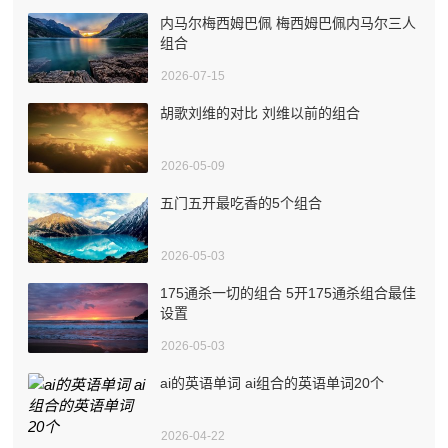
内马尔梅西姆巴佩 梅西姆巴佩内马尔三人
组合
2026-07-15
胡歌刘维的对比 刘维以前的组合
2026-05-09
五门五开最吃香的5个组合
2026-05-03
175通杀一切的组合 5开175通杀组合最佳
设置
2026-05-03
ai的英语单词 ai组合的英语单词20个
2026-04-22