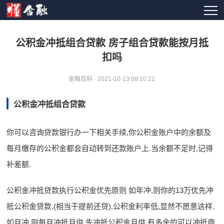
公积金冲抵组合贷款 房子组合贷款能按月抵
扣吗
金融百科
2021-10-13 08:10:21
公积金冲抵组合贷款
你可以咨询贷款银行办一下相关手续,你公积金账户中的余额及
每月缴存的公积金都会自动转到还款账户上.当余额不足时,记得
补差额.
公积金冲抵贷款执行公积金优先原则 如年冲,则你的13万优先冲
抵公积金贷款.(相当于提前还贷),公积金利率低,显然不愿意这样.
如月冲,则每月冲抵月供,先冲抵公积金月供,有多余的可以冲抵商