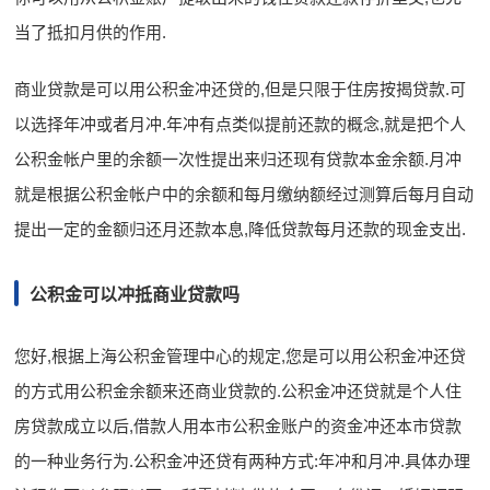
当了抵扣月供的作用.
商业贷款是可以用公积金冲还贷的,但是只限于住房按揭贷款.可
以选择年冲或者月冲.年冲有点类似提前还款的概念,就是把个人
公积金帐户里的余额一次性提出来归还现有贷款本金余额.月冲
就是根据公积金帐户中的余额和每月缴纳额经过测算后每月自动
提出一定的金额归还月还款本息,降低贷款每月还款的现金支出.
公积金可以冲抵商业贷款吗
您好,根据上海公积金管理中心的规定,您是可以用公积金冲还贷
的方式用公积金余额来还商业贷款的.公积金冲还贷就是个人住
房贷款成立以后,借款人用本市公积金账户的资金冲还本市贷款
的一种业务行为.公积金冲还贷有两种方式:年冲和月冲.具体办理