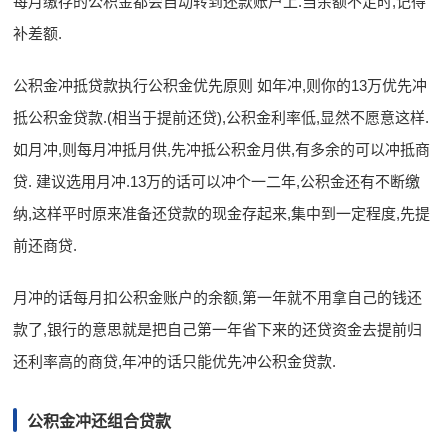
每月缴存的公积金都会自动转到还款账户上.当余额不足时,记得
补差额.
公积金冲抵贷款执行公积金优先原则 如年冲,则你的13万优先冲
抵公积金贷款.(相当于提前还贷),公积金利率低,显然不愿意这样.
如月冲,则每月冲抵月供,先冲抵公积金月供,有多余的可以冲抵商
贷. 建议选用月冲.13万的话可以冲个一二年,公积金还有不断缴
纳,这样平时原来准备还贷款的现金存起来,集中到一定程度,先提
前还商贷.
月冲的话每月扣公积金账户的余额,第一年就不用拿自己的钱还
款了,银行的意思就是把自己第一年省下来的还贷资金去提前归
还利率高的商贷,年冲的话只能优先冲公积金贷款.
公积金冲还组合贷款