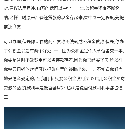
贷.建议选用月冲.13万的话可以冲个一二年,公积金还有不断缴
纳,这样平时原来准备还贷款的现金存起来,集中到一定程度,先提
前还商贷.
可以办理,但是你现在的商业贷款无法转成公积金贷款,但是,你办
了公积金以后有两个好处: 一、因为公积金是个人单位各交一半,
你要是暂时不缺钱用可以当存款存着,因为你已经买了房,所以在
你需要用钱的时候可以把账户里的钱取出来. 二、不知道你们当
地是怎么规定的, 在我们市,只要公积金没用过,以后用公积金买房
贷款的话,贷款利率是按首套房算.也就是说首付款和利率都占便
宜.