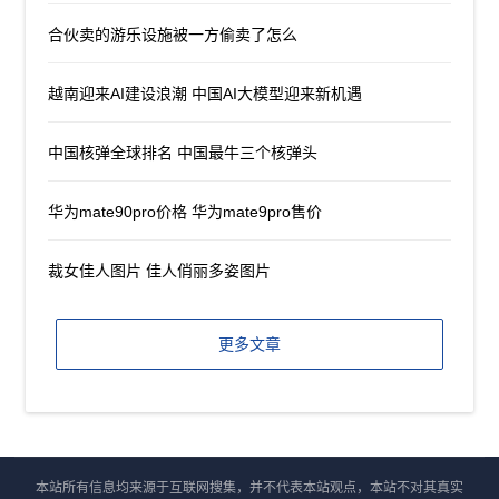
合伙卖的游乐设施被一方偷卖了怎么
越南迎来AI建设浪潮 中国AI大模型迎来新机遇
中国核弹全球排名 中国最牛三个核弹头
华为mate90pro价格 华为mate9pro售价
裁女佳人图片 佳人俏丽多姿图片
更多文章
本站所有信息均来源于互联网搜集，并不代表本站观点，本站不对其真实