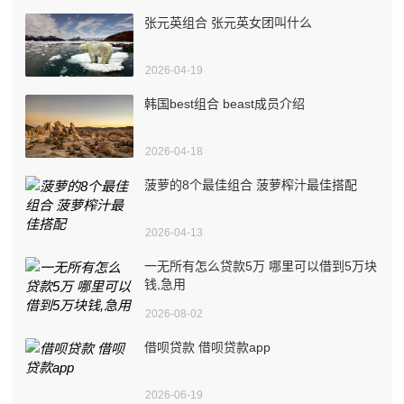
张元英组合 张元英女团叫什么
2026-04-19
韩国best组合 beast成员介绍
2026-04-18
菠萝的8个最佳组合 菠萝榨汁最佳搭配
2026-04-13
一无所有怎么贷款5万 哪里可以借到5万块
钱,急用
2026-08-02
借呗贷款 借呗贷款app
2026-06-19