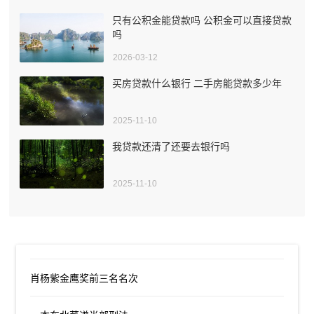
只有公积金能贷款吗 公积金可以直接贷款
吗
2026-03-12
买房贷款什么银行 二手房能贷款多少年
2025-11-10
我贷款还清了还要去银行吗
2025-11-10
肖杨紫金鹰奖前三名名次