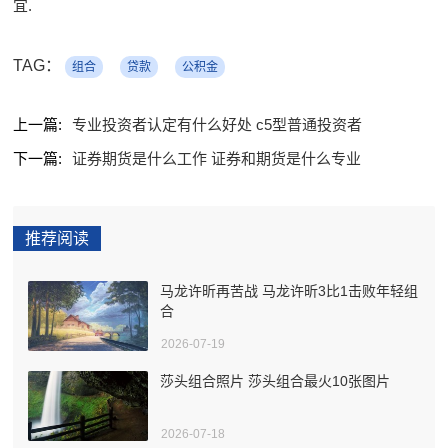
宜.
TAG：
组合
贷款
公积金
上一篇:
专业投资者认定有什么好处 c5型普通投资者
下一篇:
证券期货是什么工作 证券和期货是什么专业
推荐阅读
马龙许昕再苦战 马龙许昕3比1击败年轻组
合
2026-07-19
莎头组合照片 莎头组合最火10张图片
2026-07-18