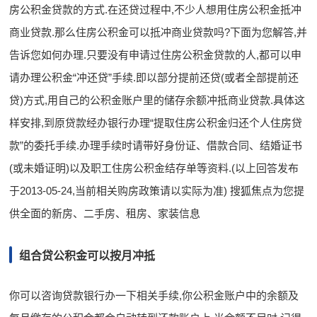
房公积金贷款的方式.在还贷过程中,不少人想用住房公积金抵冲
商业贷款.那么住房公积金可以抵冲商业贷款吗?下面为您解答,并
告诉您如何办理.只要没有申请过住房公积金贷款的人,都可以申
请办理公积金“冲还贷”手续.即以部分提前还贷(或者全部提前还
贷)方式,用自己的公积金账户里的储存余额冲抵商业贷款.具体这
样安排,到原贷款经办银行办理“提取住房公积金归还个人住房贷
款”的委托手续.办理手续时请带好身份证、借款合同、结婚证书
(或未婚证明)以及职工住房公积金结存单等资料.(以上回答发布
于2013-05-24,当前相关购房政策请以实际为准) 搜狐焦点为您提
供全面的新房、二手房、租房、家装信息
组合贷公积金可以按月冲抵
你可以咨询贷款银行办一下相关手续,你公积金账户中的余额及