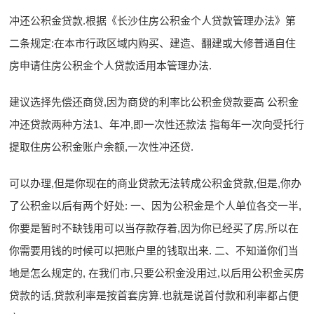
冲还公积金贷款.根据《长沙住房公积金个人贷款管理办法》第
二条规定:在本市行政区域内购买、建造、翻建或大修普通自住
房申请住房公积金个人贷款适用本管理办法.
建议选择先偿还商贷,因为商贷的利率比公积金贷款要高 公积金
冲还贷款两种方法1、年冲,即一次性还款法 指每年一次向受托行
提取住房公积金账户余额,一次性冲还贷.
可以办理,但是你现在的商业贷款无法转成公积金贷款,但是,你办
了公积金以后有两个好处: 一、因为公积金是个人单位各交一半,
你要是暂时不缺钱用可以当存款存着,因为你已经买了房,所以在
你需要用钱的时候可以把账户里的钱取出来. 二、不知道你们当
地是怎么规定的, 在我们市,只要公积金没用过,以后用公积金买房
贷款的话,贷款利率是按首套房算.也就是说首付款和利率都占便