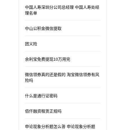
中国人寿深圳分公司总经理 中国人寿处经
理名单
中山公积金微信提取
团义险
余利宝免费提现10万用完
微信领券真的还是假的 淘宝微信领券有风
险吗
什么是通行证密码
佰仟融资租赁正规吗
申论现象分析题怎么答 申论现象分析题