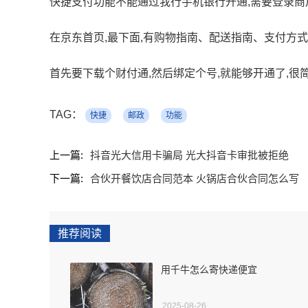
快捷支付功能不能通过我行手机银行开通,需要登录商
在京东首页,最下面,有购物指南、配送指南、支付方式等
首先要下载个财付通,然后绑定个号,就能够开通了,很
TAG：
快捷
邮政
功能
上一篇:
抖音光大信用卡骗局 光大抖音卡审批被拒绝
下一篇:
合伙开餐饮店合同范本 火锅店合伙合同怎么写
推荐阅读
用千牛怎么寄快递便宜
2025-08-26