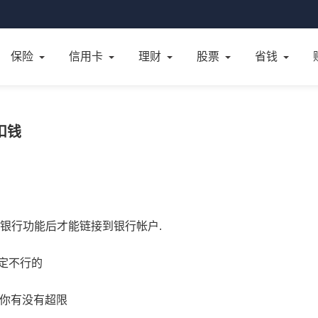
保险
信用卡
理财
股票
省钱
扣钱
上银行功能后才能链接到银行帐户.
定不行的
,你有没有超限