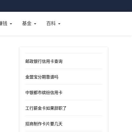
赚钱
基金
百科
邮政银行信用卡查询
金盟宝分期靠谱吗
中银都市缤纷信用卡
工行薪金卡如果辞职了
招商制作卡片要几天