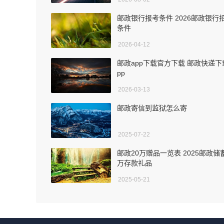
邮政银行报考条件 2026邮政银行
条件
2026-04-12
邮政app下载官方下载 邮政快递下
pp
2026-03-13
邮政寄信到监狱怎么寄
2025-07-22
邮政20万赠品一览表 2025邮政储蓄
万存款礼品
2025-05-21