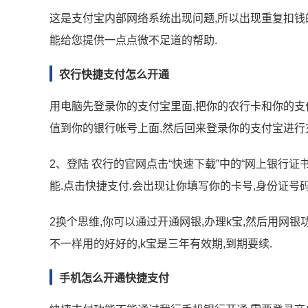
这是支付宝内部网络系统出现问题,所以出现重复扣钱的
能给您提供一点点微不足道的帮助.
农行快捷支付怎么开通
用电脑先登录你的支付宝里面,把你的农行卡和你的支
值到你的银行帐号上面,然后回来登录你的支付宝进行充值
2、登陆 农行的官网点击“快速下载”中的“网上银行证
能.点击快捷支付.会出现让你填写你的卡号,身份证号码
2换个思维,你可以通过开通网银,办理k宝,然后用网
不一样用的好好的,k宝是三年有效期,到期要续.
手机怎么开通快捷支付