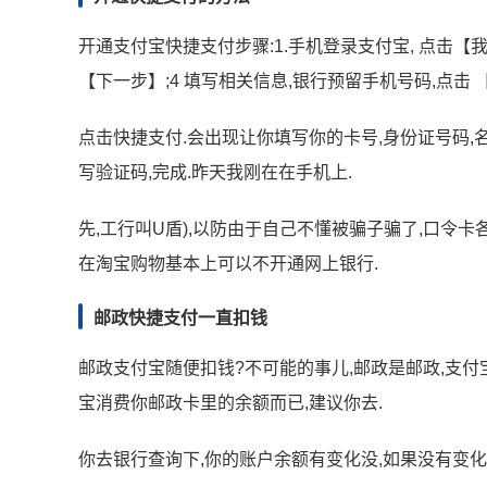
开通支付宝快捷支付步骤:1.手机登录支付宝, 点击【
【下一步】;4 填写相关信息,银行预留手机号码,点击 
点击快捷支付.会出现让你填写你的卡号,身份证号码,
写验证码,完成.昨天我刚在在手机上.
先,工行叫U盾),以防由于自己不懂被骗子骗了,口令卡
在淘宝购物基本上可以不开通网上银行.
邮政快捷支付一直扣钱
邮政支付宝随便扣钱?不可能的事儿,邮政是邮政,支付
宝消费你邮政卡里的余额而已,建议你去.
你去银行查询下,你的账户余额有变化没,如果没有变