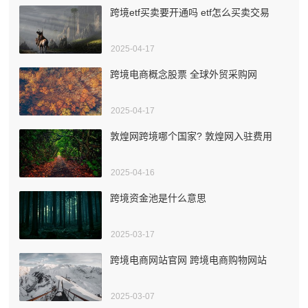
跨境etf买卖要开通吗 etf怎么买卖交易
2025-04-17
跨境电商概念股票 全球外贸采购网
2025-04-17
敦煌网跨境哪个国家? 敦煌网入驻费用
2025-04-16
跨境资金池是什么意思
2025-03-17
跨境电商网站官网 跨境电商购物网站
2025-03-07