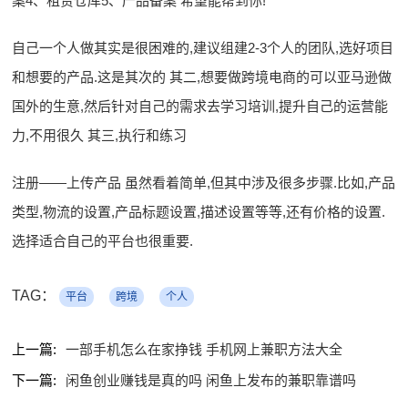
案4、租赁仓库5、产品备案 希望能帮到你!
自己一个人做其实是很困难的,建议组建2-3个人的团队,选好项目
和想要的产品.这是其次的 其二,想要做跨境电商的可以亚马逊做
国外的生意,然后针对自己的需求去学习培训,提升自己的运营能
力,不用很久 其三,执行和练习
注册——上传产品 虽然看着简单,但其中涉及很多步骤.比如,产品
类型,物流的设置,产品标题设置,描述设置等等,还有价格的设置.
选择适合自己的平台也很重要.
TAG：
平台
跨境
个人
上一篇:
一部手机怎么在家挣钱 手机网上兼职方法大全
下一篇:
闲鱼创业赚钱是真的吗 闲鱼上发布的兼职靠谱吗