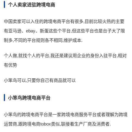
个人卖家进驻跨境电商
中国卖家可以入住的跨境电商平台有很多,目前比较火热的主要
有亚马逊、ebay、新蛋这些个平台,但这些平台也是台子大了限
制多,不同的平台规则各不相同,维护成本.
个人做,就找个人的平台,我还是建议用企业的身份入驻平台,相对
有优势
小笨鸟可以,只要你自己有商品就可以
小笨鸟跨境电商平台
小笨鸟的跨境电商平台是一家跨境电商服务平台或者理解为跨境
运营商,跟跨境电商tobox类似,联接着生产厂商及消费者.