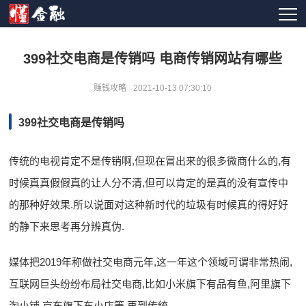
399社交电商是传销吗 电商传销网站有哪些
赚钱攻略
2021-10-13 07:30:10
399社交电商是传销吗
传统的电视肯定不是传销啊,但现在冒出来的很多微商什么的,有
时候真真假假真的让人分不清,但可以肯定的是真的没有宣传中
的那种好效果.所以说面对这种新时代的垃圾有时候真的得好好
的静下来思考再分辨真伪.
媒体把2019年称做社交电商元年,这一年这个领域可谓非常热闹,
互联网巨头纷纷布局社交电商,比如小米旗下有品有鱼,阿里旗下
淘小铺,京东旗下东小店等,再到传统.