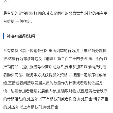
说了
最主要的是怕职业打假的,其次是同行的恶意竞争,其他的都有平
台维护,一般很少.
社交电商犯法吗
凡有类似《禁止传销条例》里面列举的行为,并且未经商务部批
准.这些行为都涉嫌违反《刑法》第二百二十四条:组织、领导以
推销商品、提供服务等经营活动为名,要求参加者以缴纳费用或
者购买商品、服务等方式获得加入资格,并按照一定顺序组成层
级,直接或者间接以发展人员的数量作为计酬或者返利依据,引
诱、胁迫参加者继续发展他人参加,骗取财物,扰乱经济社会秩序
的传销活动的,处五年以下有期徒刑或者拘役,并处罚金;情节严重
的,处五年以上有期徒刑,并处罚金.