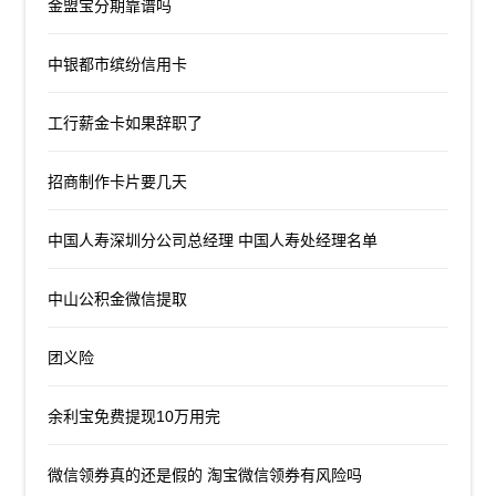
金盟宝分期靠谱吗
中银都市缤纷信用卡
工行薪金卡如果辞职了
招商制作卡片要几天
中国人寿深圳分公司总经理 中国人寿处经理名单
中山公积金微信提取
团义险
余利宝免费提现10万用完
微信领券真的还是假的 淘宝微信领券有风险吗