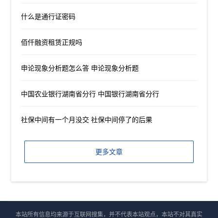
什么是通行证密码
佰仟融资租赁正规吗
申论现象分析题怎么答 申论现象分析题
中国农业银行湖南省分行 中国银行湖南省分行
社保中间有一个月没交 社保中间停了的后果
更多文章
本站所有信息均来源于互联网搜集，并不代表本站观点，本站不对其真实