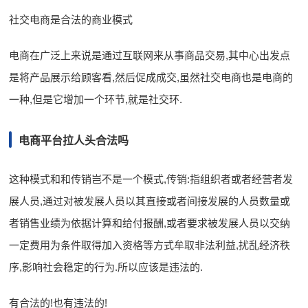
社交电商是合法的商业模式
电商在广泛上来说是通过互联网来从事商品交易,其中心出发点
是将产品展示给顾客看,然后促成成交,虽然社交电商也是电商的
一种,但是它增加一个环节,就是社交环.
电商平台拉人头合法吗
这种模式和和传销岂不是一个模式,传销:指组织者或者经营者发
展人员,通过对被发展人员以其直接或者间接发展的人员数量或
者销售业绩为依据计算和给付报酬,或者要求被发展人员以交纳
一定费用为条件取得加入资格等方式牟取非法利益,扰乱经济秩
序,影响社会稳定的行为.所以应该是违法的.
有合法的!也有违法的!