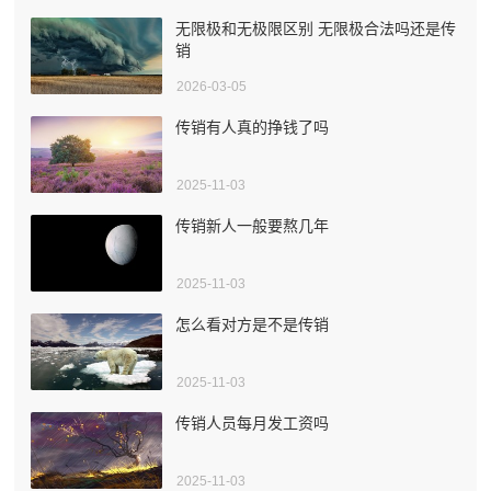
无限极和无极限区别 无限极合法吗还是传
销
2026-03-05
传销有人真的挣钱了吗
2025-11-03
传销新人一般要熬几年
2025-11-03
怎么看对方是不是传销
2025-11-03
传销人员每月发工资吗
2025-11-03