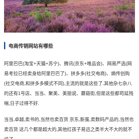
电商传销网站有哪些
阿里巴巴(淘宝+天猫+苏宁)、腾讯(京东+唯品会)、网易严选(网
易考拉已经卖身给阿里巴巴了)、拼多多(社交电商)、熵传创购
(社交电商,和拼多多模式不同),主流的就是这些了.其他杂七杂八
的还有1号店、当当、聚美、美丽说、蘑菇街,但是这些都苟延残
喘,日子过得不好.
当当,卓越,卖书的,当然也卖百货 京东,新蛋,卖数码产品的,当然也
卖百货 这几个都是超大的,其他红孩子易迅之类半大不大的就不