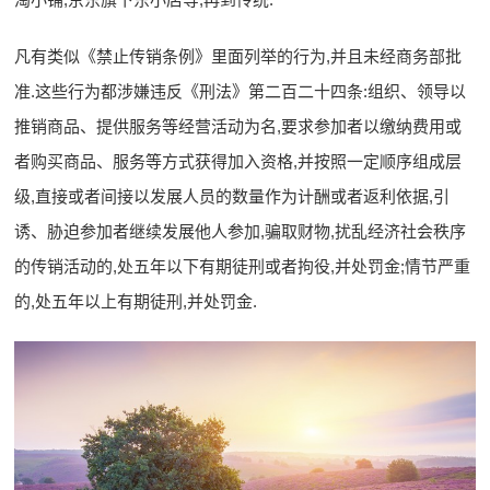
凡有类似《禁止传销条例》里面列举的行为,并且未经商务部批
准.这些行为都涉嫌违反《刑法》第二百二十四条:组织、领导以
推销商品、提供服务等经营活动为名,要求参加者以缴纳费用或
者购买商品、服务等方式获得加入资格,并按照一定顺序组成层
级,直接或者间接以发展人员的数量作为计酬或者返利依据,引
诱、胁迫参加者继续发展他人参加,骗取财物,扰乱经济社会秩序
的传销活动的,处五年以下有期徒刑或者拘役,并处罚金;情节严重
的,处五年以上有期徒刑,并处罚金.