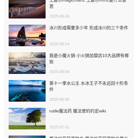
思
2025-08-16
冰川形成需要多少年 形成冰川的三个条件
2025-08-14
我是小魔火锅 小火锅加盟店10大品牌有哪
些
2025-08-09
第十一季水公主 水冰王子不永远回十阶条
件
2025-08-06
rutile魔法药 魔法使的约定wiki
2025-07-31