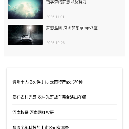
钱学森的梦想以及努力
2025-11-01
梦想蓝图 岚图梦想家mpv7座
2025-10-26
贵州十大必买伴手礼 云南特产必买20种
爱在农村光哥 农村光哥战车舞台演出在哪
河南权哥 河南网红权哥
参股宇树科技的上市公司有哪些