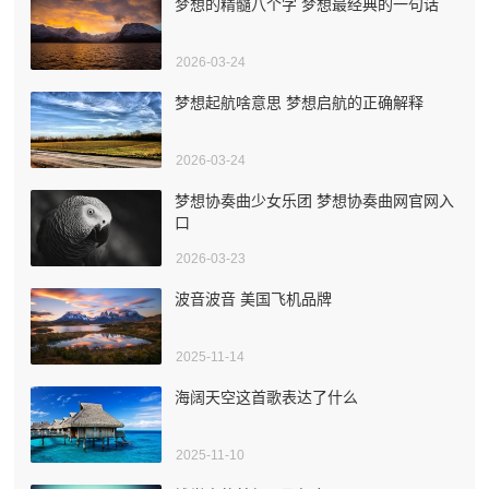
梦想的精髓八个字 梦想最经典的一句话
2026-03-24
梦想起航啥意思 梦想启航的正确解释
2026-03-24
梦想协奏曲少女乐团 梦想协奏曲网官网入
口
2026-03-23
波音波音 美国飞机品牌
2025-11-14
海阔天空这首歌表达了什么
2025-11-10