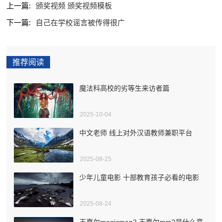
上一篇:
颁奖视频 颁奖视频模板
下一篇:
自己在学校谣言被传得很广
推荐阅读
魔法科高校的劣等生来访者篇
2025-10-04
中文老师 线上对外汉语教师兼职平台
2025-08-25
少年儿童电影 十部教育孩子必看的电影
2025-08-24
王嘉尔magicman2 王嘉尔mm2是什么意