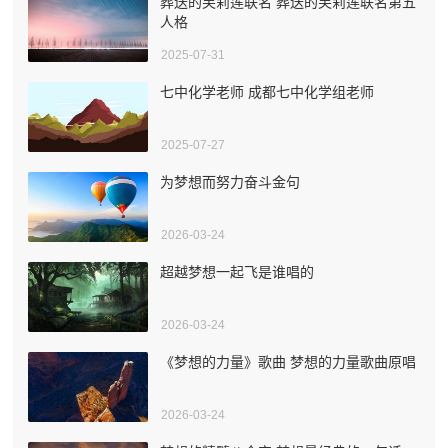
葬送的芙莉莲联名 葬送的芙莉莲联名第五
人格
2025-07-31
七中化学老师 成都七中化学组老师
2025-07-27
为梦想而努力奋斗金句
2026-03-24
超越梦想一起飞是谁唱的
2026-03-24
《梦想的力量》歌曲 梦想的力量歌曲原唱
2026-03-24