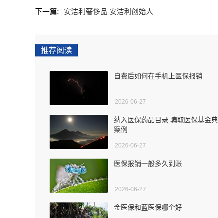
下一篇:
安洁利奢侈品 安洁利创始人
推荐阅读
自费后如何在手机上医保报销
2026-06-27
纳入医保药品目录 骗取医保基金
案例
2026-06-27
医保报销一般多久到账
2026-06-27
金医保和蓝医保哪个好