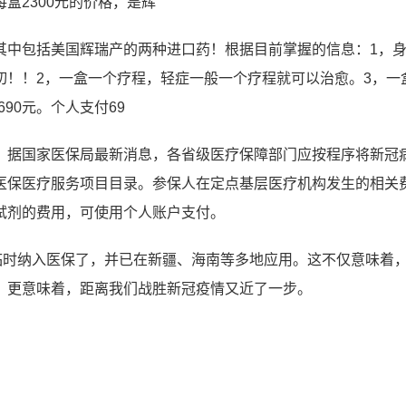
盒2300元的价格，是辉
其中包括美国辉瑞产的两种进口药！根据目前掌握的信息：1，
切！！2，一盒一个疗程，轻症一般一个疗程就可以治愈。3，一
=690元。个人支付69
】据国家医保局最新消息，各省级医疗保障部门应按程序将新冠
医保医疗服务项目目录。参保人在定点基层医疗机构发生的相关
试剂的费用，可使用个人账户支付。
临时纳入医保了，并已在新疆、海南等多地应用。这不仅意味着
！更意味着，距离我们战胜新冠疫情又近了一步。