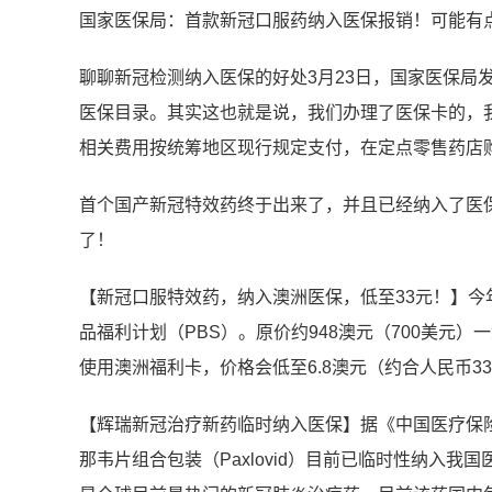
国家医保局：首款新冠口服药纳入医保报销！可能有点
聊聊新冠检测纳入医保的好处3月23日，国家医保局
医保目录。其实这也就是说，我们办理了医保卡的，
相关费用按统筹地区现行规定支付，在定点零售药店
首个国产新冠特效药终于出来了，并且已经纳入了医
了！
【新冠口服特效药，纳入澳洲医保，低至33元！】今年5
品福利计划（PBS）。原价约948澳元（700美元）
使用澳洲福利卡，价格会低至6.8澳元（约合人民币33
【辉瑞新冠治疗新药临时纳入医保】据《中国医疗保
那韦片组合包装（Paxlovid）目前已临时性纳入