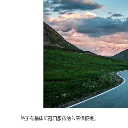
终于有临床新冠囗服药纳入医保报销。