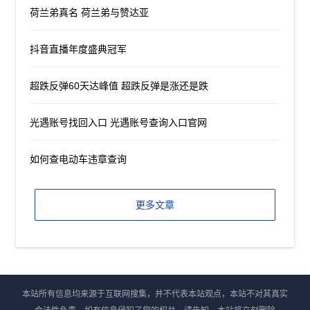
荷兰弟真名 荷兰弟与赞达亚
抖音直播年度盛典冠军
超跌反弹60天达峰值 超跌反弹是涨还是跌
光遇账号找回入口 光遇账号查询入口官网
如何查电动车违章查询
更多文章
本站所有信息均来源于互联网搜集，并不代表本站观点，本站不对其真实