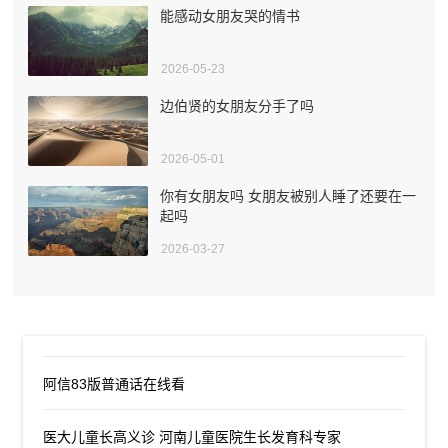
能感动女朋友哭的情书
2026-05-23
边伯贤的女朋友分手了吗
2026-05-01
你有女朋友吗 女朋友被别人睡了还要在一
起吗
2026-03-27
阿信83版普通话在线看
医大儿童长高义诊 河南儿童医院生长发育科专家