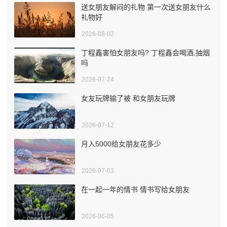
送女朋友解闷的礼物 第一次送女朋友什么
礼物好
2026-08-02
丁程鑫害怕女朋友吗? 丁程鑫会喝酒,抽烟
吗
2026-07-24
女友玩牌输了被 和女朋友玩牌
2026-07-12
月入5000给女朋友花多少
2026-07-03
在一起一年的情书 情书写给女朋友
2026-06-05