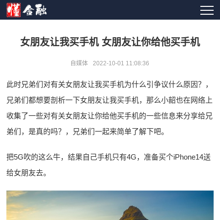
女朋友让我买手机 女朋友让你给他买手机
自媒体
2022-10-01 11:08:36
此时兄弟们对有关女朋友让我买手机为什么引争议什么原因？，
兄弟们都想要剖析一下女朋友让我买手机，那么小韶也在网络上
收集了一些对有关女朋友让你给他买手机的一些信息来分享给兄
弟们，是真的吗？，兄弟们一起来简单了解下吧。
把5G吹的这么牛，结果自己手机只有4G，准备买个iPhone14送
给女朋友去。