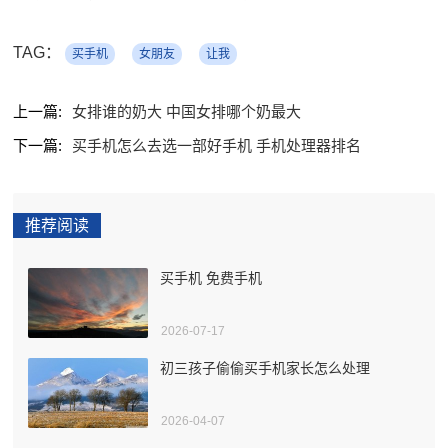
TAG：
买手机
女朋友
让我
上一篇:
女排谁的奶大 中国女排哪个奶最大
下一篇:
买手机怎么去选一部好手机 手机处理器排名
推荐阅读
买手机 免费手机
2026-07-17
初三孩子偷偷买手机家长怎么处理
2026-04-07