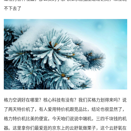
不下去了
格力空调好在哪里？核心科技有没有？我们买格力划得来吗？说
了两天特价机了，有人爱用特价机跟竞品比，结论也很显然了，
格力特价机比美的便宜。今天咱们说说中端机，三四千块钱的机
器。这里拿你们最爱逛的京东上的云舒氧做栗子，这个云舒氧在