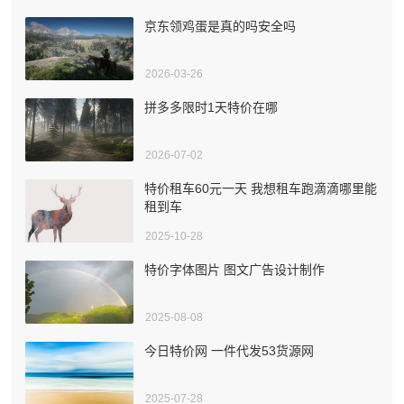
京东领鸡蛋是真的吗安全吗
2026-03-26
拼多多限时1天特价在哪
2026-07-02
特价租车60元一天 我想租车跑滴滴哪里能
租到车
2025-10-28
特价字体图片 图文广告设计制作
2025-08-08
今日特价网 一件代发53货源网
2025-07-28