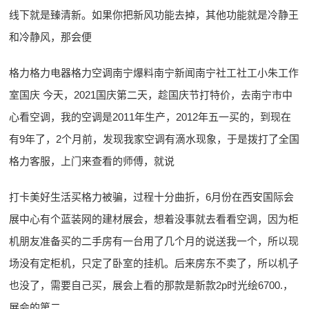
线下就是臻清新。如果你把新风功能去掉，其他功能就是冷静王
和冷静风，那会便
格力格力电器格力空调南宁爆料南宁新闻南宁社工社工小朱工作
室国庆 今天，2021国庆第二天，趁国庆节打特价，去南宁市中
心看空调，我的空调是2011年生产，2012年五一买的，到现在
有9年了，2个月前，发现我家空调有滴水现象，于是拨打了全国
格力客服，上门来查看的师傅，就说
打卡美好生活买格力被骗，过程十分曲折，6月份在西安国际会
展中心有个蓝装网的建材展会，想着没事就去看看空调，因为柜
机朋友准备买的二手房有一台用了几个月的说送我一个，所以现
场没有定柜机，只定了卧室的挂机。后来房东不卖了，所以机子
也没了，需要自己买，展会上看的那款是新款2p时光绘6700.，
展会的第二