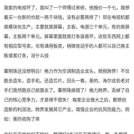
我家的电视坏了，我叫了一个师傅过来修，他报价一千七。我想
着买一台新的也就一两千块钱，没有必要再修了！现在电视机都
是模块化生产，主要就是屏幕，主板，电源三个单元，有的是屏
幕，主板两个单元，屏幕里面就是灯条容易坏，这些东西网上都
有相应型号卖，也有通用板卖，稍微肯动手的人都可以自己换主
板或者灯条，没什么技
董明珠还没想明白！格力作为空调制造业龙头，频频跨界！不仅
跑去造车，造手机，还造芯片，回头一看，美的、海尔这些老对
手们竟然跑自己前面去了。董明珠搞错了！格力跨界，丢掉了自
己的核心竞争力，才是得不偿失！ 每家企业做大之后，都想创
造新的利润池，跨界发展其它产业，增强企业的抗风险能力。例
如：美的收购了库