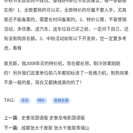
中秋节买房如何不踩坑，整理好8条过节买房建议，每一条都很
实用！1、全款要抢的可以买，全款特价的尽量不要入手，尤其
是还不能备案的，需要长时间备案的。2、特价公寓，不管营销
活动，多优惠，送汽车，送车位自己买之前，一定问下自己，还
有没有购房名额。3、中秋活动如有以下开发商，您一定要多考
虑，看看
奥克斯，我2008年买的特价机，现在都在用，制冷效果刚刚
的！另外我们这里单位前几年都招标进了一批格力机，制热效果
不是一般的差，现在又都换成美的的了！
TAG：
京东
特价
变频空调
上一篇:
史泰龙国语版 史泰龙电影国语版
下一篇:
成都张大千故居 张大千故居青城山