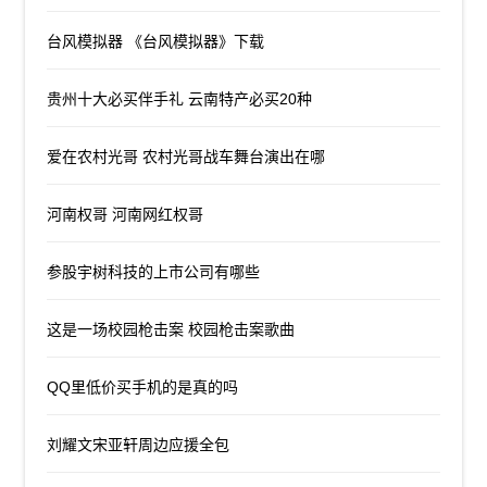
台风模拟器 《台风模拟器》下载
贵州十大必买伴手礼 云南特产必买20种
爱在农村光哥 农村光哥战车舞台演出在哪
河南权哥 河南网红权哥
参股宇树科技的上市公司有哪些
这是一场校园枪击案 校园枪击案歌曲
QQ里低价买手机的是真的吗
刘耀文宋亚轩周边应援全包