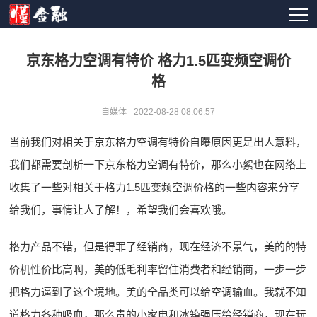
京东格力空调有特价 格力1.5匹变频空调价
格
自媒体
2022-08-28 08:06:57
当前我们对相关于京东格力空调有特价自曝原因更是出人意料，
我们都需要剖析一下京东格力空调有特价，那么小絮也在网络上
收集了一些对相关于格力1.5匹变频空调价格的一些内容来分享
给我们，事情让人了解！，希望我们会喜欢哦。
格力产品不错，但是得罪了经销商，现在经济不景气，美的的特
价机性价比高啊，美的低毛利率留住消费者和经销商，一步一步
把格力逼到了这个境地。美的全品类可以给空调输血。我就不知
道格力各种吸血，那么贵的小家电和冰箱强压给经销商，现在玩