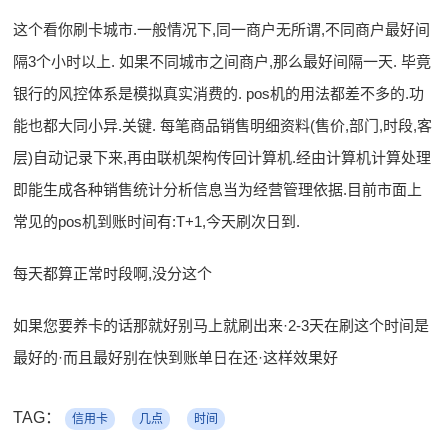
这个看你刷卡城市.一般情况下,同一商户无所谓,不同商户最好间
隔3个小时以上. 如果不同城市之间商户,那么最好间隔一天. 毕竟
银行的风控体系是模拟真实消费的. pos机的用法都差不多的.功
能也都大同小异.关键. 每笔商品销售明细资料(售价,部门,时段,客
层)自动记录下来,再由联机架构传回计算机.经由计算机计算处理
即能生成各种销售统计分析信息当为经营管理依据.目前市面上
常见的pos机到账时间有:T+1,今天刷次日到.
每天都算正常时段啊,没分这个
如果您要养卡的话那就好别马上就刷出来·2-3天在刷这个时间是
最好的·而且最好别在快到账单日在还·这样效果好
TAG：
信用卡
几点
时间