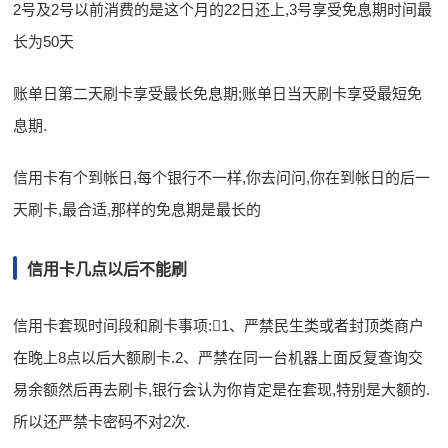
2号及2号以前消费的是这个月的22日还上,3号享受免息期时间最
长为50天
账单日第二天刷卡享受最长免息期;账单日当天刷卡享受最短免
息期.
信用卡有个到帐日,每个银行不一样,你去问问,你在到帐日的后一
天刷卡,最合适,那样的免息期是最长的
信用卡几点以后不能刷
信用卡套现时间段和刷卡事项:1、严禁民生类或者封顶类商户
在晚上8点以后大额刷卡.2、严禁在同一台机器上面反复查询交
易余额然后再去刷卡,银行会认为你肯定是在套现,特别是大额的.
所以还严禁卡密码不对2次.