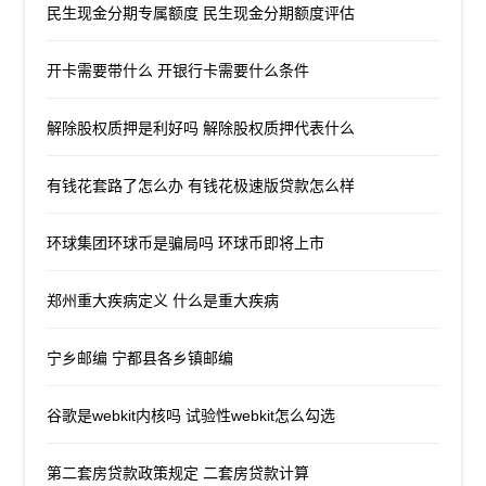
民生现金分期专属额度 民生现金分期额度评估
开卡需要带什么 开银行卡需要什么条件
解除股权质押是利好吗 解除股权质押代表什么
有钱花套路了怎么办 有钱花极速版贷款怎么样
环球集团环球币是骗局吗 环球币即将上市
郑州重大疾病定义 什么是重大疾病
宁乡邮编 宁都县各乡镇邮编
谷歌是webkit内核吗 试验性webkit怎么勾选
第二套房贷款政策规定 二套房贷款计算