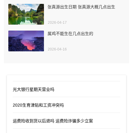
张真源出生日期 张真源大概几点出生
2026-04-17
属鸡不能生在几点出生的
2026-04-16
光大银行星期天营业吗
2020生育津贴和工资冲突吗
运费险收到货以后退吗 运费险诈骗多少立案