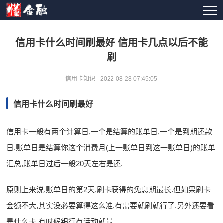
信用卡什么时间刷最好 信用卡几点以后不能
刷
信用卡知识
2022-08-28 07:45:05
信用卡什么时间刷最好
信用卡一般有两个计算日,一个是结算的账单日,一个是到期还款
日.账单日是结算你这个消费月(上一账单日到这一账单日)的账单
汇总,账单日过后一般20天左右是还.
原则上来说,账单日的第2天,刷卡获得的免息期最长.但如果刷卡
金额不大,其实没必要算得这么准,有需要就刷就行了.另外还要看
是什么卡,有时候银行有活动就最.