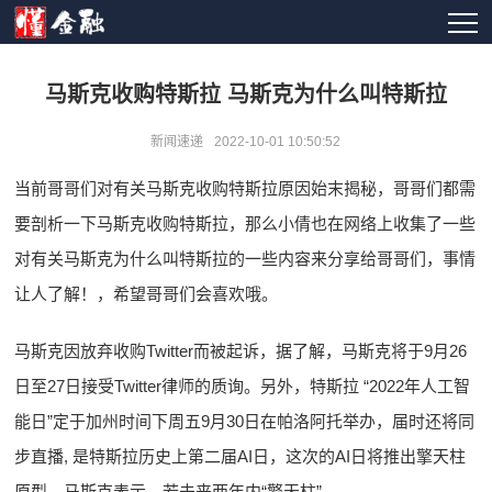
马斯克收购特斯拉 马斯克为什么叫特斯拉
新闻速递
2022-10-01 10:50:52
当前哥哥们对有关马斯克收购特斯拉原因始末揭秘，哥哥们都需
要剖析一下马斯克收购特斯拉，那么小倩也在网络上收集了一些
对有关马斯克为什么叫特斯拉的一些内容来分享给哥哥们，事情
让人了解！，希望哥哥们会喜欢哦。
马斯克因放弃收购Twitter而被起诉，据了解，马斯克将于9月26
日至27日接受Twitter律师的质询。另外，特斯拉 “2022年人工智
能日”定于加州时间下周五9月30日在帕洛阿托举办，届时还将同
步直播, 是特斯拉历史上第二届AI日，这次的AI日将推出擎天柱
原型，马斯克表示，若未来两年内“擎天柱”