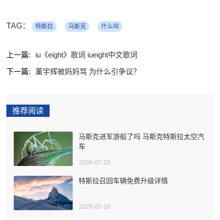
TAG：
特斯拉
马斯克
什么叫
上一篇:
iu《eight》歌词 iueight中文歌词
下一篇:
董宇辉被妈妈骂 为什么引争议？
推荐阅读
马斯克进军游船了吗 马斯克特斯拉太空汽
车
2026-07-29
特斯拉召回车辆免费升级详情
2026-07-20