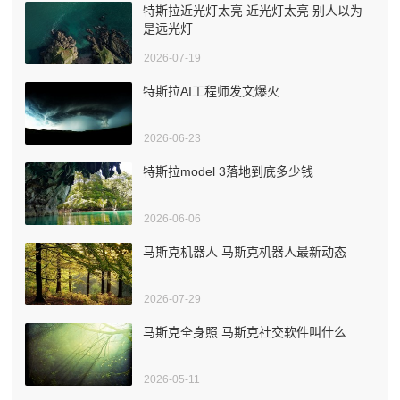
特斯拉近光灯太亮 近光灯太亮 别人以为
是远光灯
2026-07-19
特斯拉AI工程师发文爆火
2026-06-23
特斯拉model 3落地到底多少钱
2026-06-06
马斯克机器人 马斯克机器人最新动态
2026-07-29
马斯克全身照 马斯克社交软件叫什么
2026-05-11