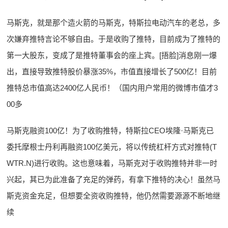
马斯克，就是那个造火箭的马斯克，特斯拉电动汽车的老总，多
次嫌弃推特言论不够自由。于是收购了推特，目前成为了推特的
第一大股东，变成了是推特董事会的座上宾。[捂脸]消息刚一爆
出，直接导致推特股价暴涨35%，市值直接增长了500亿！目前
推特总市值高达2400亿人民币！（国内用户常用的微博市值才3
00多
马斯克融资100亿！为了收购推特，特斯拉CEO埃隆·马斯克已
委托摩根士丹利再融资100亿美元，将以传统杠杆方式对推特(T
WTR.N)进行收购。这也意味着，马斯克对于收购推特并非一时
兴起，其已为此准备了充足的弹药，有拿下推特的决心！虽然马
斯克资金充足，但想要全资收购推特，他仍然需要源源不断地继
续