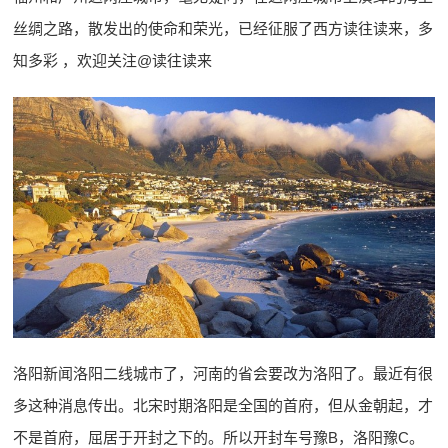
丝绸之路，散发出的使命和荣光，已经征服了西方读往读来，多
知多彩 ，欢迎关注@读往读来
洛阳新闻洛阳二线城市了，河南的省会要改为洛阳了。最近有很
多这种消息传出。北宋时期洛阳是全国的首府，但从金朝起，才
不是首府，屈居于开封之下的。所以开封车号豫B，洛阳豫C。