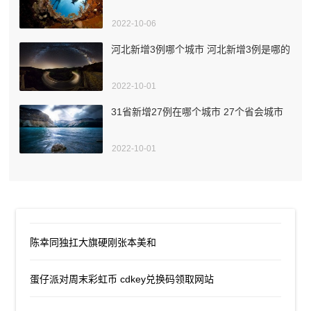
2022-10-06
河北新增3例哪个城市 河北新增3例是哪的
2022-10-01
31省新增27例在哪个城市 27个省会城市
2022-10-01
陈幸同独扛大旗硬刚张本美和
蛋仔派对周末彩虹币 cdkey兑换码领取网站