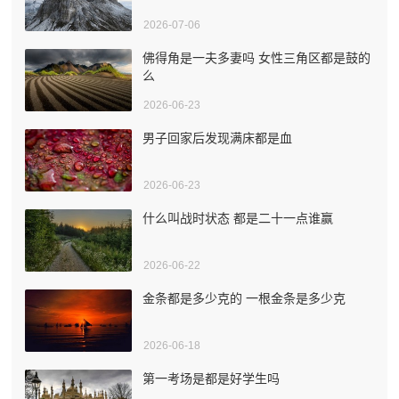
2026-07-06
佛得角是一夫多妻吗 女性三角区都是鼓的
么
2026-06-23
男子回家后发现满床都是血
2026-06-23
什么叫战时状态 都是二十一点谁赢
2026-06-22
金条都是多少克的 一根金条是多少克
2026-06-18
第一考场是都是好学生吗