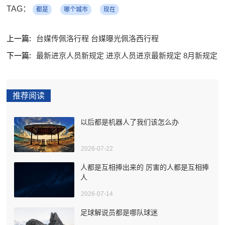
TAG：
都是
哪个城市
现在
上一篇:
台媒传佩洛行程 台媒曝光佩洛西行程
下一篇:
最新进京人员新规定 进京人员进京最新规定 8月新规定
推荐阅读
以后都是机器人了我们该怎么办
2026-07-22
人都是互相捧出来的 厉害的人都是互相捧
人
2026-07-14
足球解说员都是哪队球迷