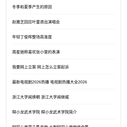
冬季和夏季产生的原因
赵雅芝回应叶童退出演唱会
年轻丁俊晖整场高准度
周星驰称喜欢张小斐的表演
我要网上立案 网上怎么立案起诉
最新电视剧2026热播 电视剧热播大全2026
浙江大学闻焕朝 浙江大学闻继威
释小龙武术学院 释小龙武术学院简介
轻叩心扉第几集亲吻 土剧轻叩心扉吻戏合集