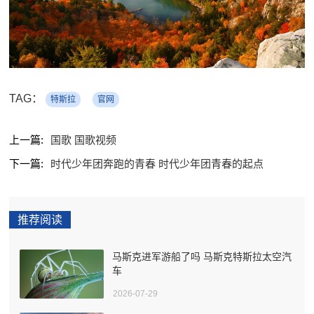
TAG：
特斯拉
官网
上一篇:
国歌 国歌视频
下一篇:
时代少年团奔跑的青春 时代少年团青春的起点
推荐阅读
马斯克进军游船了吗 马斯克特斯拉太空汽
车
2026-07-29