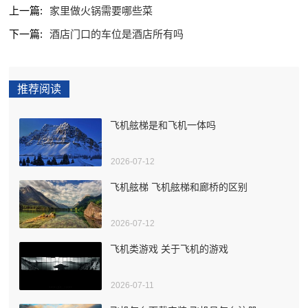
上一篇:
家里做火锅需要哪些菜
下一篇:
酒店门口的车位是酒店所有吗
推荐阅读
飞机舷梯是和飞机一体吗
2026-07-12
飞机舷梯 飞机舷梯和廊桥的区别
2026-07-12
飞机类游戏 关于飞机的游戏
2026-07-11