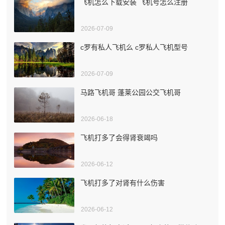
飞机怎么下载安装 飞机号怎么注册
2026-07-09
c罗有私人飞机么 c罗私人飞机型号
2026-07-09
马路飞机哥 蓬莱公园公交飞机哥
2026-06-18
飞机打多了会得肾衰竭吗
2026-06-12
飞机打多了对肾有什么伤害
2026-06-12