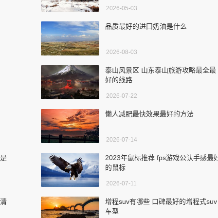
2026-05-03
品质最好的进囗奶油是什么
2026-08-03
泰山风景区 山东泰山旅游攻略最全最
好的线路
2026-07-22
懒人减肥最快效果最好的方法
2026-07-14
法是
2023年鼠标推荐 fps游戏公认手感最
的鼠标
2026-07-11
高清
增程suv有哪些 口碑最好的增程式suv
车型