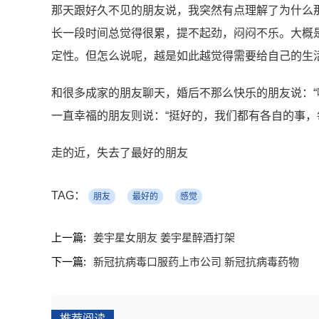
那天跟好久不见的朋友说，我突然有点理解了为什么那
长一段时间总觉得很累，提不起劲，闷闷不乐。大概
定性。但怎么说呢，越是如此越觉得需要给自己的生
和很多成家的朋友聊天，婚后不那么快乐的朋友说：“
一直幸福的朋友则说：“挺好的，我们都有各自的事，
走的近，失去了最好的朋友
TAG：
朋友
最好的
感觉
上一篇:
姜宇星女朋友 姜宇星醉酒打架
下一篇:
新冠抗病毒口服药上市公司 新冠抗病毒药物
推荐阅读