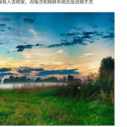
候有人去她家，而每次和她联系她总是说她才洗