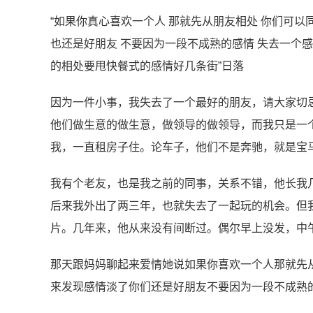
“如果你真⼼喜欢⼀个⼈ 那就先从朋友相处 你们可以
也还是好朋友 不要因为⼀段不成熟的感情 失去⼀个感
的相处要甩快餐式的感情好几条街”日落
因为一件小事，我失去了一个最好的朋友，请大家切
他们做生意的做生意，做领导的做领导，而我只是一
我，一直租房子住。论车子，他们不是奔驰，就是宝
我有个老友，也是我之前的同事，关系不错，他长我
后来我外出了两三年，也就失去了一起玩的机会。但我
片。几年来，他从来没有间断过。偶尔早上没发，中午
那天跟妈妈聊起来爱情她说如果你喜欢一个人那就先
来发现感情淡了你们还是好朋友不要因为一段不成熟