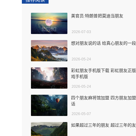
美官员:特朗普把莫迪当朋友
2026-07-03
想对朋友说的话 给真心朋友的一
2026-05-24
彩虹朋友手机版下载 彩虹朋友正
戏手机版
2026-05-24
四个朋友麻将馆加盟 四方朋友加
话
2026-05-07
如果超过三年的朋友 超过三年的