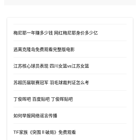
梅尼耶一年赚多少钱 网红梅尼耶身价多少亿
逃离克隆岛免费观看完整版电影
江苏核心球员表现 四川女篮vs江苏女篮
苏超历届联赛冠军 羽毛球裁判证怎么考
丁俊晖吧 百度贴吧 丁俊晖贴吧
如何举报网络谣言传播
TF家族《突围Ⅱ破局》免费观看