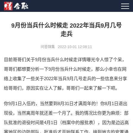
9月份当兵什么时候走 2022年当兵9月几号
走兵
问答锦集
2022-10-01 12:08:11
目前哥哥们关于9月份当兵什么时候走详情曝光令人惊了个呆，
哥哥们都想要分析一下9月份当兵什么时候走，那么小幸也在网
络上收集了一些关于2022年当兵9月几号走兵的一些信息来分享
给哥哥们，原因实在让人了解，哥哥们一起来了解一下吧。
你9月1日入伍的，当然要到8月31日才满周年的！你8月1日退出
现役，当然离周年就还差一个月了。我的情况比你更为麻烦：部
队批准的退役时间是4月1日（档案中的报批表），因为是边远高
寒地区的边防部队，批准后才开始联系工作，接到地方的安置通