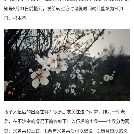
知是8月31日前报到，发给转业证时退役时间就只能填为9月1
日，根本不
孩子入伍后的出路在哪？很多朋友关注这个问题，作为一个老
兵，在不涉密的情况下简答如下：入伍后的士兵——士兵分为两
类：义务兵和士官。1.两年义务兵后可以退役。2.愿意留队的义