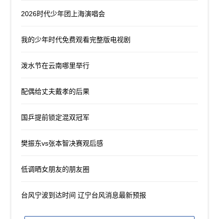
2026时代少年团上海演唱会
我的少年时代免费观看完整版电视剧
泼水节在云南哪里举行
配偶给丈夫戴孝的后果
国乒提前锁定混双冠军
樊振东vs张本智决赛观后感
低调晒女朋友的朋友圈
台风宁波到达时间 辽宁台风消息最新预报