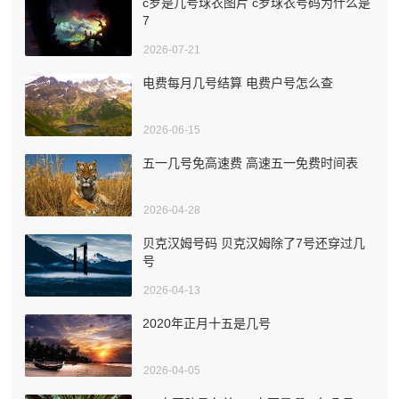
c罗是几号球衣图片 c罗球衣号码为什么是
7
2026-07-21
电费每月几号结算 电费户号怎么查
2026-06-15
五一几号免高速费 高速五一免费时间表
2026-04-28
贝克汉姆号码 贝克汉姆除了7号还穿过几
号
2026-04-13
2020年正月十五是几号
2026-04-05