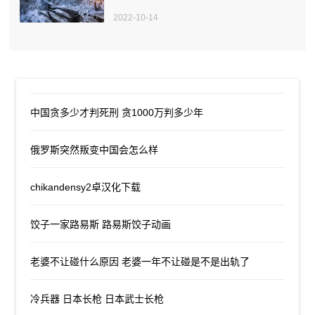
2022-10-14
中国贪多少才判死刑 贪1000万判多少年
俄罗斯突然叛变中国会怎么样
chikandensy2卓汉化下载
饺子一家路易斯 路易斯饺子动画
老婆不让碰什么原因 老婆一年不让碰是不是出轨了
冷兵器 日本长枪 日本武士长枪