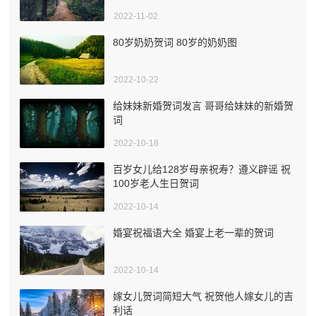
2022-11-02
80岁奶奶贺词 80岁的奶奶图
2022-10-22
给妹妹新婚贺词发言 哥哥给妹妹的新婚贺
词
2022-10-18
百岁女儿给128岁母亲祝寿？遵义辟谣 祝
100岁老人生日贺词
2022-10-14
婚宴祝福语大全 婚宴上老一辈的贺词
2022-10-14
嫁女儿贺词简短大气 祝贺他人嫁女儿的吉
利话