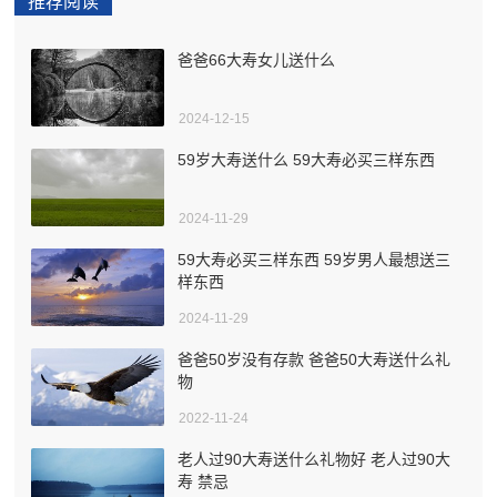
推荐阅读
爸爸66大寿女儿送什么
2024-12-15
59岁大寿送什么 59大寿必买三样东西
2024-11-29
59大寿必买三样东西 59岁男人最想送三
样东西
2024-11-29
爸爸50岁没有存款 爸爸50大寿送什么礼
物
2022-11-24
老人过90大寿送什么礼物好 老人过90大
寿 禁忌