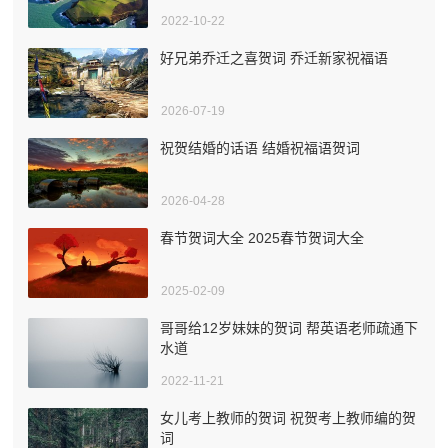
2022-10-22
好兄弟乔迁之喜贺词 乔迁新家祝福语
2026-07-19
祝贺结婚的话语 结婚祝福语贺词
2026-04-28
春节贺词大全 2025春节贺词大全
2025-02-09
哥哥给12岁妹妹的贺词 帮英语老师疏通下
水道
2022-11-21
女儿考上教师的贺词 祝贺考上教师编的贺
词