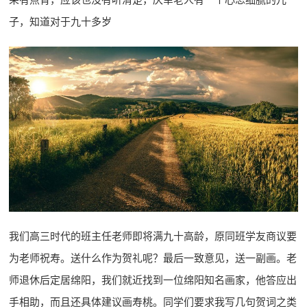
子，知道对于九十多岁
我们高三时代的班主任老师即将满九十高龄，原同班学友商议要
为老师祝寿。送什么作为贺礼呢？最后一致意见，送一副画。老
师退休后定居绵阳，我们就近找到一位绵阳知名画家，他答应出
手相助，而且还具体建议画寿桃。同学们要求我写几句贺词之类