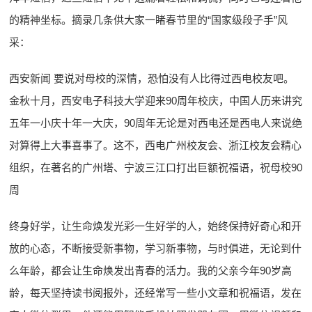
的精神坐标。摘录几条供大家一睹春节里的“国家级段子手”风
采：
西安新闻 要说对母校的深情，恐怕没有人比得过西电校友吧。
金秋十月，西安电子科技大学迎来90周年校庆，中国人历来讲究
五年一小庆十年一大庆，90周年无论是对西电还是西电人来说绝
对算得上大事喜事了。这不，西电广州校友会、浙江校友会精心
组织，在著名的广州塔、宁波三江口打出巨额祝福语，祝母校90
周
终身好学，让生命焕发光彩一生好学的人，始终保持好奇心和开
放的心态，不断接受新事物，学习新事物，与时俱进，无论到什
么年龄，都会让生命焕发出青春的活力。我的父亲今年90岁高
龄，每天坚持读书阅报外，还经常写一些小文章和祝福语，发在