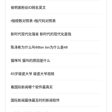
侯明昊粉丝ID网名英文
t恤磅数对照表 t恤尺码对照表
新时代现代化强省 新时代的现代化是指
陈泽彬为什么叫48bin bin为什么是48
猫咪叫 猫叫的原因是什么
83岁碰瓷大爷 碰瓷大爷视频
看国际新闻哪个软件最真实
国际新闻最快最及时的新闻软件