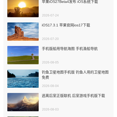
苹果iOS27Beta4发布 iOS系统下载
2026-07-24
iOS17.3.1 苹果官网ios17下载
2026-07-20
手机版船用导航海图 手机渔船导航
2026-08-05
钓鱼卫星地图手机版 钓鱼人用的卫星地图
免费
2026-08-04
逃离后室正版联机 后室游戏手机版下载
2026-08-03