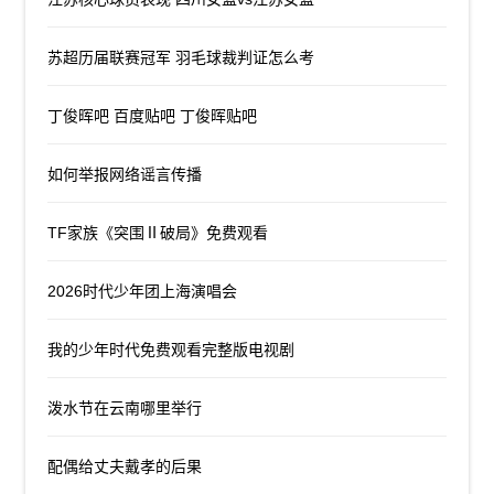
苏超历届联赛冠军 羽毛球裁判证怎么考
丁俊晖吧 百度贴吧 丁俊晖贴吧
如何举报网络谣言传播
TF家族《突围Ⅱ破局》免费观看
2026时代少年团上海演唱会
我的少年时代免费观看完整版电视剧
泼水节在云南哪里举行
配偶给丈夫戴孝的后果