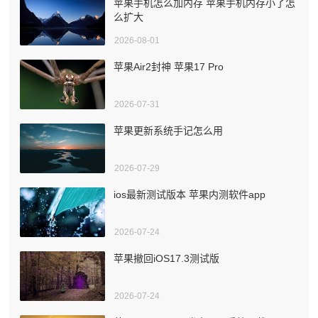
苹果手机怎么加内存 苹果手机内存小了怎
么扩大
2026-08-01
苹果Air2封神 苹果17 Pro
2026-07-31
苹果更新系统手记怎么用
2026-07-29
ios最新测试版本 苹果内测软件app
2026-07-24
苹果撤回iOS17.3测试版
2026-07-24