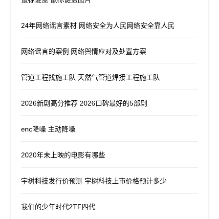
24年网络谣言素材 网络安全为人民网络安全靠人民
网络谣言的案例 网络舆情应对及处置方案
管道工程找施工队 天然气管道焊接工程施工队
2026新剧高分推荐 2026口碑最好的5部剧
enc降噪 主动降噪
2020年未上映的电影有哪些
宇树科技发行价预测 宇树科技上市价格预计多少
我们的少年时代2TF四代