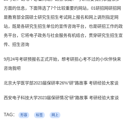
方面的信息，下面筛选了7个比较重要的网站，01研招网研招网
是教育部全国硕士研究生招生考试网上报名和网上调剂指定网
站，既是各研究生招生单位的宣传咨询平台，也是研招工作的政
务平台，它将电子政务与社会服务有机结合，贯穿研究生招生宣
传、招生咨询
9月24号考研预报名正式开始，想考研担心考不过的小伙伴快来
咨询我吧
北京大学医学部2023届保研率26%“研”路故事 考研经验大家谈
西安电子科技大学2023届保研情况“研”路故事 考研经验大家谈
TAG：
形容
标签
网上