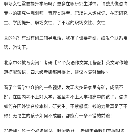
职场女性需要提升学历吗？更多在职研究生详情，请戳头像咨询
专业的研究生规划师。管理类联考、职场达人炼成记、在职研究
生、学历提升、职场女性、了不起的职场女性、女性
真的吗？有没有研二辅导电话，我孩子也要考研，给发个联系电
话，咨询下。
北京中公教育资讯：考研【74个英语作文常用搭配】英文写作地
道搭配短语，四六级考研都用得上，建议收藏背诵哟~
看了个留学中介拍的一些视频，发现大多是家里有矿，成绩不
好，在国内考不上好大学，甚至考不上大学和高中的孩子，咨询
如何在国外读名校本科，研究生。不禁感慨：钱的力量真是了不
得！无论生的孩子如何不成器，都能有一条不错的前途！
23考研：这七个必备网站，赶紧收藏！ 考研需要我们掌握很多