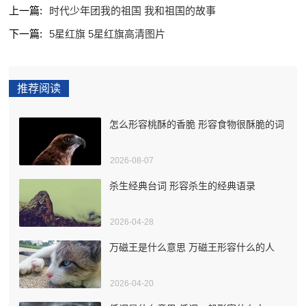
上一篇:
时代少年团我的祖国 我和祖国的故事
下一篇:
5星红旗 5星红旗高清图片
推荐阅读
怎么形容桃酥的香脆 形容食物很酥脆的词
2026-08-07
杀生经典台词 形容杀生的经典语录
2026-04-28
万磁王是什么意思 万磁王形容什么的人
2026-04-20