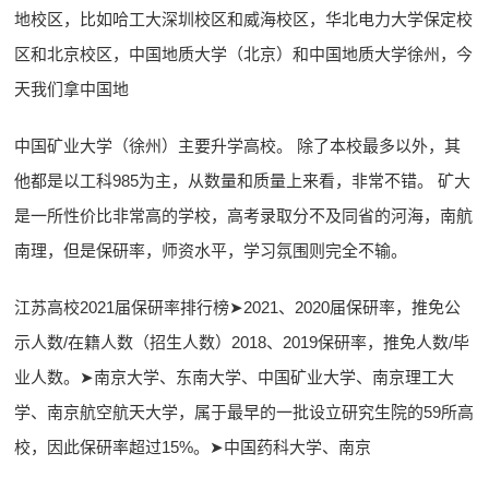
地校区，比如哈工大深圳校区和威海校区，华北电力大学保定校
区和北京校区，中国地质大学（北京）和中国地质大学徐州，今
天我们拿中国地
中国矿业大学（徐州）主要升学高校。 除了本校最多以外，其
他都是以工科985为主，从数量和质量上来看，非常不错。 矿大
是一所性价比非常高的学校，高考录取分不及同省的河海，南航
南理，但是保研率，师资水平，学习氛围则完全不输。
江苏高校2021届保研率排行榜➤2021、2020届保研率，推免公
示人数/在籍人数（招生人数）2018、2019保研率，推免人数/毕
业人数。➤南京大学、东南大学、中国矿业大学、南京理工大
学、南京航空航天大学，属于最早的一批设立研究生院的59所高
校，因此保研率超过15%。➤中国药科大学、南京