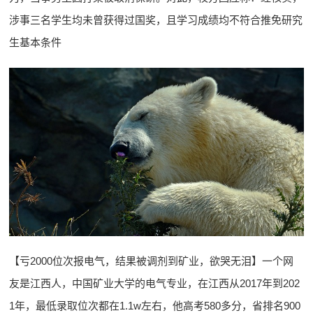
涉事三名学生均未曾获得过国奖，且学习成绩均不符合推免研究
生基本条件
【亏2000位次报电气，结果被调剂到矿业，欲哭无泪】一个网
友是江西人，中国矿业大学的电气专业，在江西从2017年到202
1年，最低录取位次都在1.1w左右，他高考580多分，省排名900