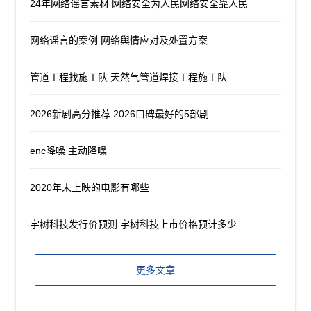
24年网络谣言素材 网络安全为人民网络安全靠人民
网络谣言的案例 网络舆情应对及处置方案
管道工程找施工队 天然气管道焊接工程施工队
2026新剧高分推荐 2026口碑最好的5部剧
enc降噪 主动降噪
2020年未上映的电影有哪些
宇树科技发行价预测 宇树科技上市价格预计多少
更多文章