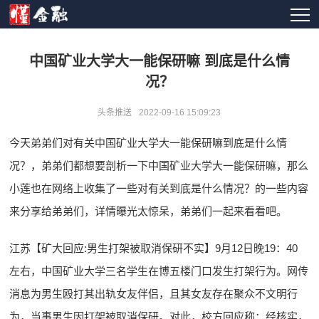
中国矿业大学大一能保研嘛 到底是什么情
况？
头条推送
2022-09-16 15:09:23
今天弟弟们对有关中国矿业大学大一能保研嘛到底是什么情
况？，弟弟们都想要剖析一下中国矿业大学大一能保研嘛，那么
小莲也在网络上收集了一些对有关到底是什么情况？的一些内容
来分享给弟弟们，详情曝光太惊呆，弟弟们一起来看看吧。
江苏【矿大回应:男生打架被取消保研不实】9月12日晚19：40
左右，中国矿业大学三名学生在博五楼门口发生打架行为。网传
消息为男生殴打其出轨女友伴侣，且其女友存在聚众不文明行
为，当事男生因打架被取消保研。对此，校方回应称：经核实，