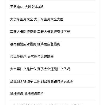
王艺迪4-1完胜张本美和
大货车图片大全 大卡车图片大全大图
车旺大卡轨迹查询 车旺大卡轨迹查询下载
暴雨预警应对措施 强降雨应急措施
台风沙德尔 天气图台风追踪器
太空再往上是什么 到了太空还能往上飞吗
盐城到无锡动车 江阴到盐城高铁时刻表查询
鼠标键盘 鼠标键盘图片