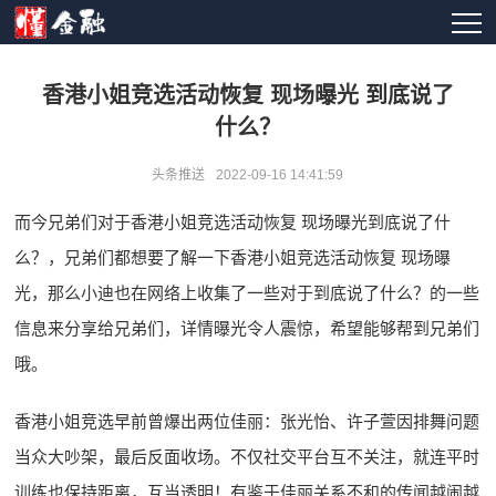
香港小姐竞选活动恢复 现场曝光 到底说了
什么？
头条推送
2022-09-16 14:41:59
而今兄弟们对于香港小姐竞选活动恢复 现场曝光到底说了什
么？，兄弟们都想要了解一下香港小姐竞选活动恢复 现场曝
光，那么小迪也在网络上收集了一些对于到底说了什么？的一些
信息来分享给兄弟们，详情曝光令人震惊，希望能够帮到兄弟们
哦。
香港小姐竞选早前曾爆出两位佳丽：张光怡、许子萱因排舞问题
当众大吵架，最后反面收场。不仅社交平台互不关注，就连平时
训练也保持距离，互当透明！有鉴于佳丽关系不和的传闻越闹越