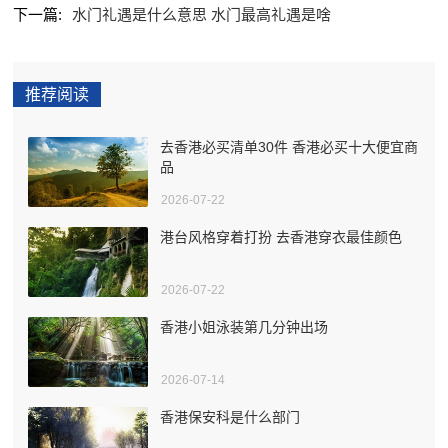
下一篇:
水门礼遇是什么意思 水门最高礼遇是啥
推荐阅读
去香港必买清单30件 香港必买十大便宜商
品
2026-07-22
港台风格穿着打扮 去香港穿衣最佳颜色
2026-07-22
香港小姐泳装第几分钟出场
2026-07-14
香港保安科是什么部门