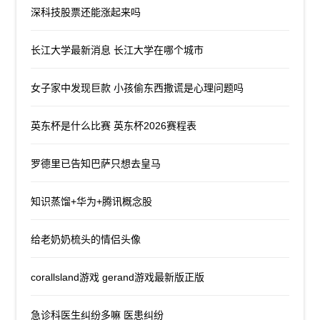
深科技股票还能涨起来吗
长江大学最新消息 长江大学在哪个城市
女子家中发现巨款 小孩偷东西撒谎是心理问题吗
英东杯是什么比赛 英东杯2026赛程表
罗德里已告知巴萨只想去皇马
知识蒸馏+华为+腾讯概念股
给老奶奶梳头的情侣头像
corallsland游戏 gerand游戏最新版正版
急诊科医生纠纷多嘛 医患纠纷