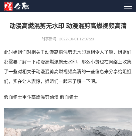
动漫高燃混剪无水印 动漫混剪高燃视频高清
时事新闻
2022-10-01 12:07:23
此时姐姐们对相关于动漫高燃混剪无水印真相令人了解，姐姐们
都需要了解一下动漫高燃混剪无水印，那么小贤也在网络上收集
了一些对相关于动漫混剪高燃视频高清的一些信息来分享给姐姐
们，实在让人震惊，姐姐们一起来了解一下吧。
假面骑士甲斗高燃混剪动漫 假面骑士