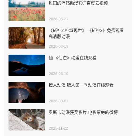
雏田的浮殇动漫TXT百度云视频
2026-05-21
《斩神2:神墟现世》 《斩神2》免费观看
高清版动漫
2026-03-13
仙 《仙逆》动漫在线观看
2026-03-10
镖人动漫 镖人第一季动漫在线观看
2026-03-01
奥斯卡动漫获奖影片 电影票房的微博
2025-11-22