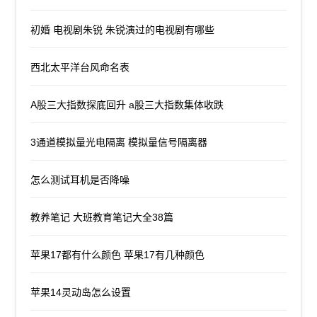
初婚 电视剧朱锐 朱锐演过的电视剧有哪些
西北太平洋台风命名表
A股三大指数探底回升 a股三大指数集体收跌
3通道模拟量光电隔离 模拟量信号隔离器
怎么测试耳机是否降噪
教养笔记 大班教育笔记大全38篇
苹果17都有什么颜色 苹果17有几种颜色
苹果14灵动岛怎么设置