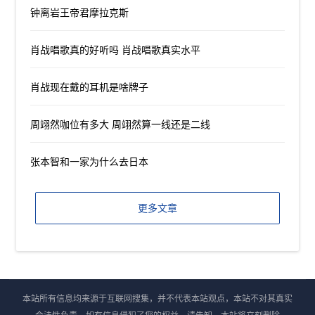
钟离岩王帝君摩拉克斯
肖战唱歌真的好听吗 肖战唱歌真实水平
肖战现在戴的耳机是啥牌子
周翊然咖位有多大 周翊然算一线还是二线
张本智和一家为什么去日本
更多文章
本站所有信息均来源于互联网搜集，并不代表本站观点，本站不对其真实