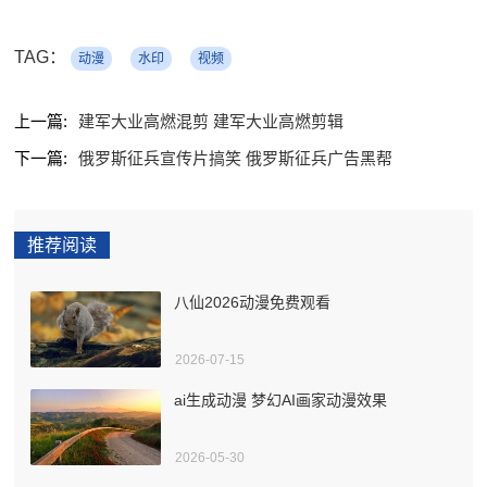
TAG：
动漫
水印
视频
上一篇:
建军大业高燃混剪 建军大业高燃剪辑
下一篇:
俄罗斯征兵宣传片搞笑 俄罗斯征兵广告黑帮
推荐阅读
八仙2026动漫免费观看
2026-07-15
ai生成动漫 梦幻AI画家动漫效果
2026-05-30