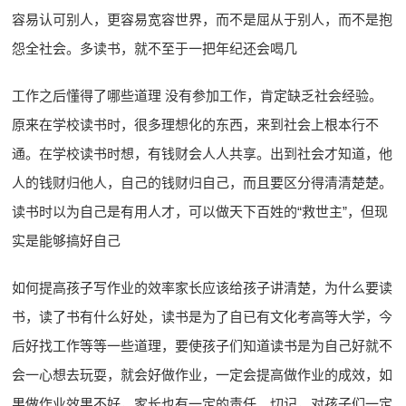
容易认可别人，更容易宽容世界，而不是屈从于别人，而不是抱
怨全社会。多读书，就不至于一把年纪还会喝几
工作之后懂得了哪些道理 没有参加工作，肯定缺乏社会经验。
原来在学校读书时，很多理想化的东西，来到社会上根本行不
通。在学校读书时想，有钱财会人人共享。出到社会才知道，他
人的钱财归他人，自己的钱财归自己，而且要区分得清清楚楚。
读书时以为自己是有用人才，可以做天下百姓的“救世主”，但现
实是能够搞好自己
如何提高孩子写作业的效率家长应该给孩子讲清楚，为什么要读
书，读了书有什么好处，读书是为了自已有文化考高等大学，今
后好找工作等等一些道理，要使孩子们知道读书是为自己好就不
会一心想去玩耍，就会好做作业，一定会提高做作业的成效，如
果做作业效果不好，家长也有一定的责任。切记，对孩子们一定