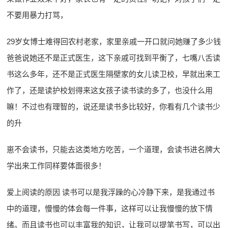
不要用暴力打骂，
29岁女博士难得回农村老家，家里亲戚一开口就问她赚了多少钱
爸爸说她还不是正式医生，这下亲戚可找到平衡了，七嘴八舌读
书这么多年，还不是正式医生隔壁家的女儿读卫校，早就出来工
作了，还是读护校划得来这女孩子读书读的多了，也没什么用
嘛！不过也有理智的，说还是读书多比较好，你看有几个读书少
的升
崽不会读书，只能去这类地方吃苦，一个道理，会读书进名牌大
学出来工作同样要体面很多！
爱上阅读的原因 读书可以是我浮躁的心冷静下来，是我通过书
中的道理，慢慢的体会每一件事，这样可以让我慢慢的放下情
绪。而且读书也可以丰富我的知识，让我可以提笔书写，可以出