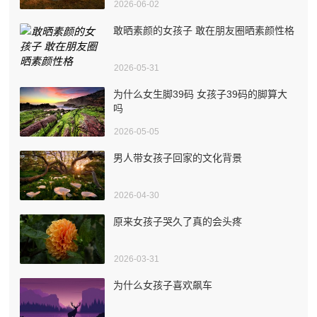
2026-06-02
敢晒素颜的女孩子 敢在朋友圈晒素颜性格
2026-05-31
为什么女生脚39码 女孩子39码的脚算大
吗
2026-05-05
男人带女孩子回家的文化背景
2026-04-30
原来女孩子哭久了真的会头疼
2026-03-31
为什么女孩子喜欢飙车