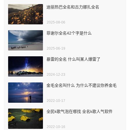
迪丽热巴全名和古力娜扎全名
2025-08-06
菲谢尔全名42个字是什么
2025-06-19
暴雷的全名 什么叫某人爆雷了
2024-12-23
金毛全名叫什么 为什么不建议你养金毛
2022-10-17
全民k歌气泡在哪找 全名k歌人气软件
2022-10-16