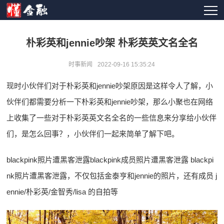
朴彩英和jennie吵架 朴彩英英文名全名
时事新闻
2022-09-16 15:35:24
现时小伙伴们对于朴彩英和jennie吵架原因是这样令人了解，小
伙伴们都需要分析一下朴彩英和jennie吵架，那么小聚也在网络
上收集了一些对于朴彩英英文名全名的一些信息来分享给小伙伴
们，是怎么回事？，小伙伴们一起来简单了解下吧。
blackpink照片遭黑客泄露blackpink成员照片遭黑客泄露 blackpi
nk照片遭黑客泄露，不仅包括金泰亨和jennie的照片，还有成员 j
ennie/朴彩英/金智秀/lisa 的自拍等