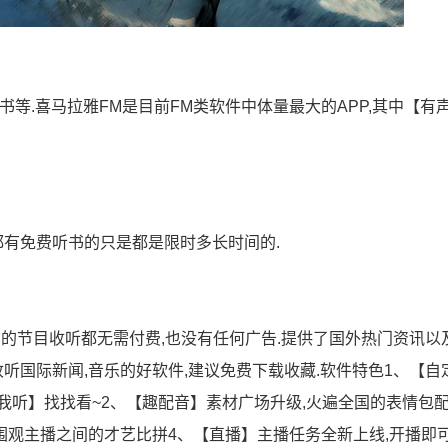
等.喜马拉雅FM是目前FM类软件中体量最大的APP,其中【有
都有免费听书的只是都是限时多长时间的.
有的节目收听都无需付费,也没有任何广告.提供了国外热门资讯以
收听国际新闻,音乐的好软件,建议免费下载收藏.软件特色1、【自
我听】找找看~2、【趣配音】素材广场升级,火遍全国的表情包
来围观主播之间的才艺比拼4、【直播】主播任务全新上线,开播即