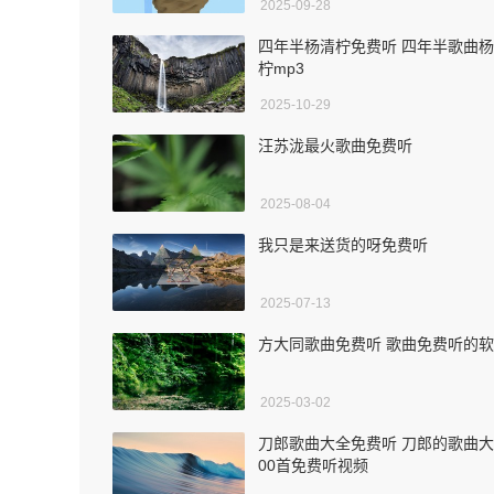
2025-09-28
四年半杨清柠免费听 四年半歌曲
柠mp3
2025-10-29
汪苏泷最火歌曲免费听
2025-08-04
我只是来送货的呀免费听
2025-07-13
方大同歌曲免费听 歌曲免费听的
2025-03-02
刀郎歌曲大全免费听 刀郎的歌曲大
00首免费听视频