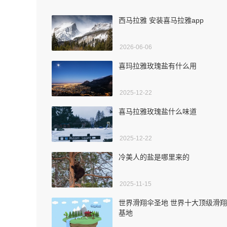
西马拉雅 安装喜马拉雅app
2026-06-06
喜玛拉雅玫瑰盐有什么用
2025-12-22
喜马拉雅玫瑰盐什么味道
2025-12-22
冷美人的盐是哪里来的
2025-11-15
世界滑翔伞圣地 世界十大顶级滑
基地