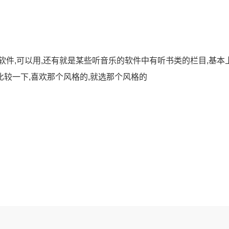
软件,可以用,还有就是某些听音乐的软件中有听书类的栏目,基本
比较一下,喜欢那个风格的,就选那个风格的