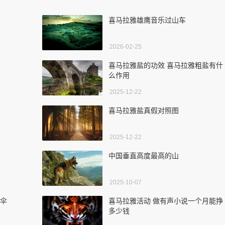
喜马拉雅雄鹰音乐过山车
2026-02-25
喜马拉雅盐的功效 喜马拉雅粗盐有什
么作用
2025-12-22
喜马拉雅盐真假对照图
2025-12-22
中国垂直高度最高的山
2025-10-07
翔伞
喜马拉雅活动 做有声小说一个月能挣
多少钱