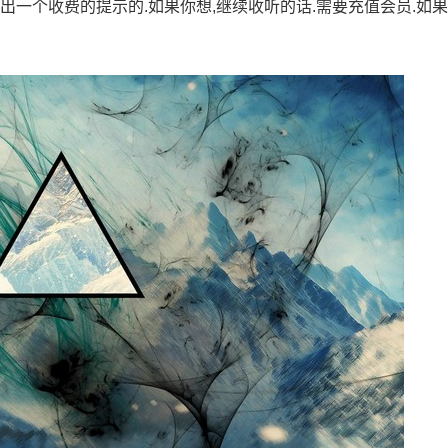
出一个收费的提示的.如果你想,继续收听的话.需要充值会员.如果