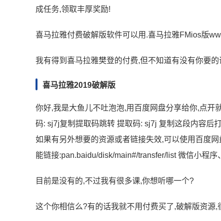
成任务,领取丰厚奖励!
喜马拉雅付费破解版软件可以用.喜马拉雅FMios版www.3322
我有得到喜马拉雅樊登的付费,但不知道有没有你要的课
喜马拉雅2019破解版
你好,我是大鱼儿不吐泡泡,用百度网盘分享给你,点开就
码: sj7j复制提取码跳转 提取码: sj7j 复制这段
如果有另外想要的资源或者链接失效,可以使用百度网
能链接:pan.baidu/disk/main#/transfer/list
目前是没有的,不过我有很多课,你想听哪一个?
这个你相信么?有的话我就不用付费买了,破解版资源,