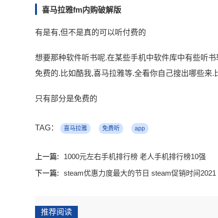
喜马拉雅fm内购破解版
有是有,但不是真的可以听付费的
想要那种软件听书呢.在某些手机中软件库中有些听书
免费的.比如酷我,喜马拉雅等.全看你自己搜出哪些来.
只有部分是免费的
TAG：
喜马拉雅
免费听
app
上一篇:
1000元左右手机排行榜 老人手机排行榜10强
下一篇:
steam优惠力度最大的节日 steam促销时间2021
推荐阅读