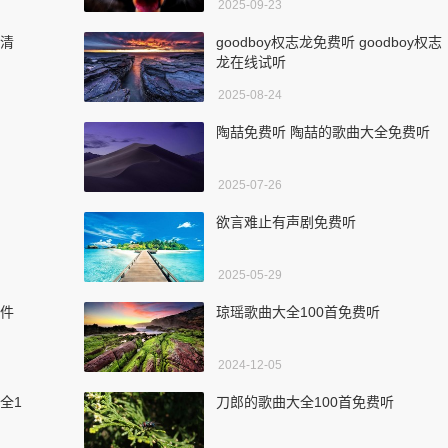
2025-09-23
杨清
goodboy权志龙免费听 goodboy权志
龙在线试听
2025-08-24
陶喆免费听 陶喆的歌曲大全免费听
2025-07-26
欲言难止有声剧免费听
2025-05-29
软件
琼瑶歌曲大全100首免费听
2024-12-05
全1
刀郎的歌曲大全100首免费听