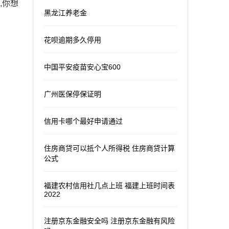
,你想
黑龙江养老金
花呗逾期多久停用
中国平安疫苗安心宝600
广州医保停保证明
信用卡哪个最好申请通过
住房商贷可以抵个人所得税 住房商贷计算
公式
福建农村信用社几点上班 福建上班时间表
2022
注册京东金融安全吗 注册京东金融有风险