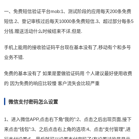
一、免费短信验证平台mob:1、测试阶段的应用每天200条免费
短信.2、登记审核过后每天10000条免费短信.3、超过部分每条5
分钱.赠送活动什么时候结束不详,但是.
手机上能用的接收验证码平台现在基本没有了,移动有个和多号
业务不错.
免费的基本没有了 如果是要做验证码用 个人建议最好使用收费
的 因为免费的响应比较慢 客户流失会比较严重
微信支付密码怎么设置
1、进入微信APP,点击右下角“我的”:2、点击之后出现页面,接下
来点击“钱包”:3、之后点击右上角的选项:4、点击“支付管理”,进