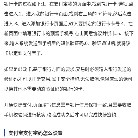
银行卡的过程如下:1、在支付宝我的页面中,找到”银行卡“选项,点
击进入.2、进入我的银行卡页面,找到右上角的”+“符号,然后点击
进入.3、进入添加银行卡页面后,输入要绑定的银行卡卡号.4、在
新页面中填写银行卡的预留手机号,点击同意协议并绑卡.5、接下
来,输入系统发送到手机里的短信验证码.6、验证通过后,就将该
卡绑定到支付宝了.
如果是邮政卡,基于银行方面的要求,交易时必须输入银行发送的
验证码才可以正常交易,属于安全措施,无法取消.觉得麻烦的话可
以换其他不需要动态验证码的银行的卡.
开通快捷支付,页面填写信息需与银行信息保持一致,且需要收取
手机校验码进行核实.校验成功之后才可以完成快捷签约.
支付宝支付密码怎么设置