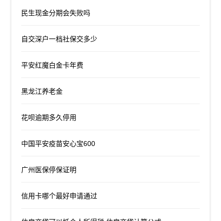
民生现金分期会失败吗
自交深户一档社保交多少
平安红魔白金卡年费
黑龙江养老金
花呗逾期多久停用
中国平安疫苗安心宝600
广州医保停保证明
信用卡哪个最好申请通过