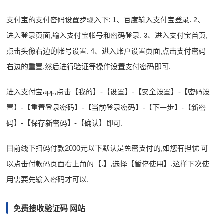
支付宝的支付密码设置步骤入下: 1、百度输入支付宝登录. 2、
进入登录页面,输入支付宝帐号和密码登录. 3、进入支付宝首页,
点击头像右边的帐号设置. 4、进入账户设置页面,点击支付密码
右边的重置,然后进行验证等操作设置支付密码即可.
进入支付宝app,点击【我的】-【设置】-【安全设置】-【密码设
置】-【重置登录密码】-【当前登录密码】-【下一步】-【新密
码】-【保存新密码】-【确认】即可.
目前线下扫码付款2000元以下默认是免密支付的,如您有担忧,可
以点击付款码页面右上角的【.】,选择【暂停使用】,这样下次使
用需要先输入密码才可以.
免费接收验证码 网站