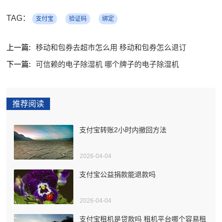
TAG：
支付宝
验证码
绑定
上一篇:
移动和包券去超市怎么用 移动和包券怎么退订
下一篇:
可信赖的电子除湿机 哪个牌子的电子除湿机
推荐阅读
支付宝转账2小时内撤回方法
2026-04-04
支付宝公益捐款能退款吗
2026-04-04
支付宝租机是贷款吗 租机平台哪个容易租