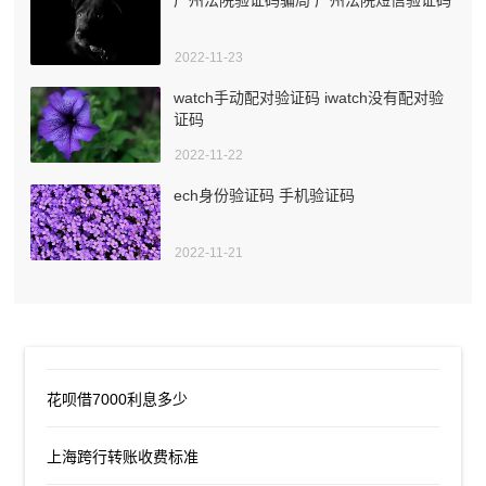
2022-11-23
watch手动配对验证码 iwatch没有配对验
证码
2022-11-22
ech身份验证码 手机验证码
2022-11-21
花呗借7000利息多少
上海跨行转账收费标准