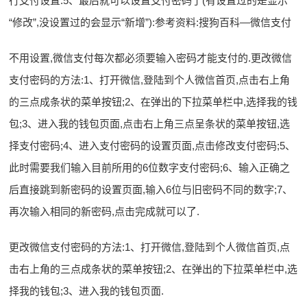
行支付设置:5、最后就可以设置支付密码了(有设置过的是显示
“修改”,没设置过的会显示“新增”):参考资料:搜狗百科—微信支付
不用设置,微信支付每次都必须要输入密码才能支付的.更改微信
支付密码的方法:1、打开微信,登陆到个人微信首页,点击右上角
的三点成条状的菜单按钮;2、在弹出的下拉菜单栏中,选择我的钱
包;3、进入我的钱包页面,点击右上角三点呈条状的菜单按钮,选
择支付密码;4、进入支付密码的设置页面,点击修改支付密码;5、
此时需要我们输入目前所用的6位数字支付密码;6、输入正确之
后直接跳到新密码的设置页面,输入6位与旧密码不同的数字;7、
再次输入相同的新密码,点击完成就可以了.
更改微信支付密码的方法:1、打开微信,登陆到个人微信首页,点
击右上角的三点成条状的菜单按钮;2、在弹出的下拉菜单栏中,选
择我的钱包;3、进入我的钱包页面.