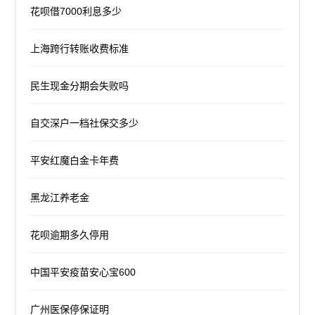
花呗借7000利息多少
上海跨行转账收费标准
民生现金分期会失败吗
自交深户一档社保交多少
平安红魔白金卡年费
黑龙江养老金
花呗逾期多久停用
中国平安疫苗安心宝600
广州医保停保证明