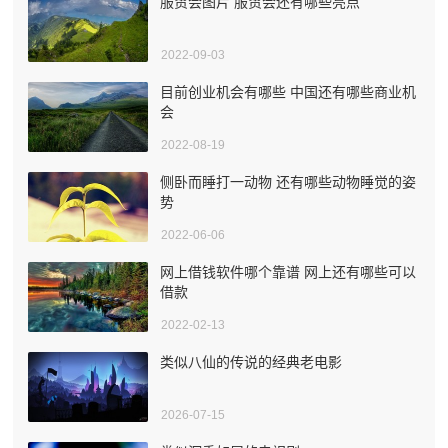
服贸会图片 服贸会还有哪些亮点
2022-09-03
目前创业机会有哪些 中国还有哪些商业机
会
2022-08-19
侧卧而睡打一动物 还有哪些动物睡觉的姿
势
2022-06-06
网上借钱软件哪个靠谱 网上还有哪些可以
借款
2022-02-13
类似八仙的传说的经典老电影
2026-07-15