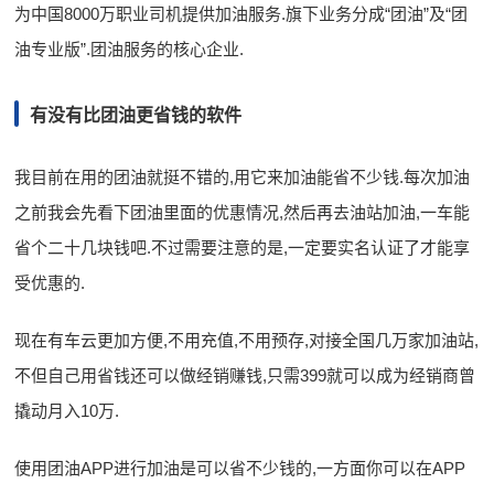
为中国8000万职业司机提供加油服务.旗下业务分成“团油”及“团
油专业版”.团油服务的核心企业.
有没有比团油更省钱的软件
我目前在用的团油就挺不错的,用它来加油能省不少钱.每次加油
之前我会先看下团油里面的优惠情况,然后再去油站加油,一车能
省个二十几块钱吧.不过需要注意的是,一定要实名认证了才能享
受优惠的.
现在有车云更加方便,不用充值,不用预存,对接全国几万家加油站,
不但自己用省钱还可以做经销赚钱,只需399就可以成为经销商曾
撬动月入10万.
使用团油APP进行加油是可以省不少钱的,一方面你可以在APP