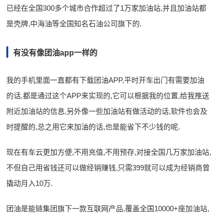
已经在全国300多个城市合作超过了1万家加油站,并且加油站都
是壳牌,中海油等全国知名石油公司旗下的.
有没有像团油app一样的
我的手机里面一直都有下载团油APP,平时开车出门有需要加油
的话,都是通过这个APP来实现的,它可以根据我的位置,给我推送
附近加油站的信息,另外像一些加油站有做活动的话,软件也会及
时提醒的,总之用它来加油的话,也是能省下不少钱的呢.
现在有车云更加方便,不用充值,不用预存,对接全国几万家加油站,
不但自己用省钱还可以做经销赚钱,只需399就可以成为经销商曾
撬动月入10万.
团油是能链集团旗下一款互联网产品,覆盖全国10000+座加油站,