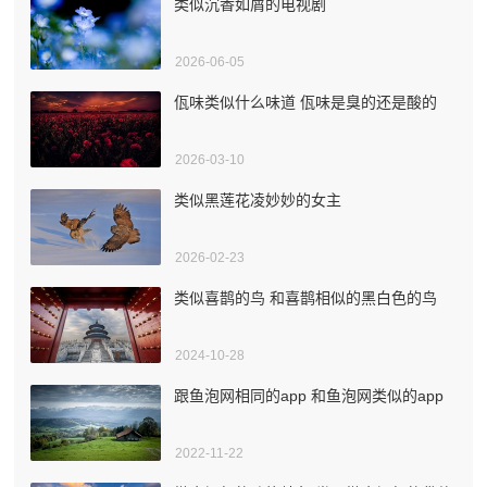
类似沉香如屑的电视剧
2026-06-05
佤味类似什么味道 佤味是臭的还是酸的
2026-03-10
类似黑莲花凌妙妙的女主
2026-02-23
类似喜鹊的鸟 和喜鹊相似的黑白色的鸟
2024-10-28
跟鱼泡网相同的app 和鱼泡网类似的app
2022-11-22