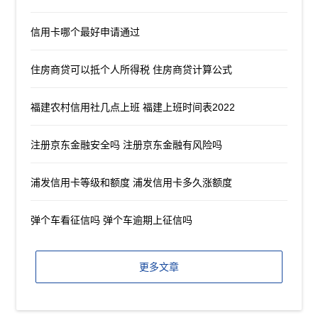
信用卡哪个最好申请通过
住房商贷可以抵个人所得税 住房商贷计算公式
福建农村信用社几点上班 福建上班时间表2022
注册京东金融安全吗 注册京东金融有风险吗
浦发信用卡等级和额度 浦发信用卡多久涨额度
弹个车看征信吗 弹个车逾期上征信吗
更多文章