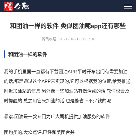
和团油一样的软件 类似团油呢app还有哪些
省钱攻略
2021-10-21 08:11:10
和团油一样的软件
我的手机里面一直都有下载团油APP,平时开车出门有需要加油
的话,都是通过这个APP来实现的,它可以根据我的位置,给我推送
附近加油站的信息,另外像一些加油站有做活动的话,软件也会及
时提醒的,总之用它来加油的话,也是能省下不少钱的呢.
靠谱.团油是一款专门为广大司机提供加油服务的软件
团购类的,大众点评,已经和美团合并