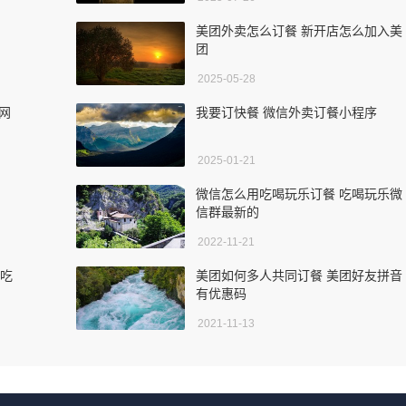
美团外卖怎么订餐 新开店怎么加入美
团
2025-05-28
卖网
我要订快餐 微信外卖订餐小程序
2025-01-21
微信怎么用吃喝玩乐订餐 吃喝玩乐微
信群最新的
2022-11-21
用吃
美团如何多人共同订餐 美团好友拼音
有优惠码
2021-11-13