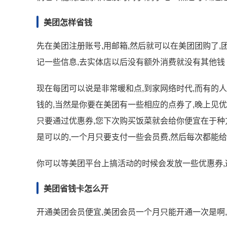
美团怎样省钱
先在美团注册账号,用邮箱,然后就可以在美团团购了,
记一些信息,去实体店以后没有额外消费就没有其他钱 
现在每团可以说是非常暖和点,到家网络时代,而有的人
钱的,当然是你要在美团有一些相应的点券了,晚上见
只要通过优惠券,您下次购买饭菜就会给你便宜在于种
是可以的,一个月只要支付一些会员费,然后每次都能
你可以等美团平台上搞活动的时候会发放一些优惠券,
美团省钱卡怎么开
开通美团会员便宜,美团会员一个月只能开通一次是啊,