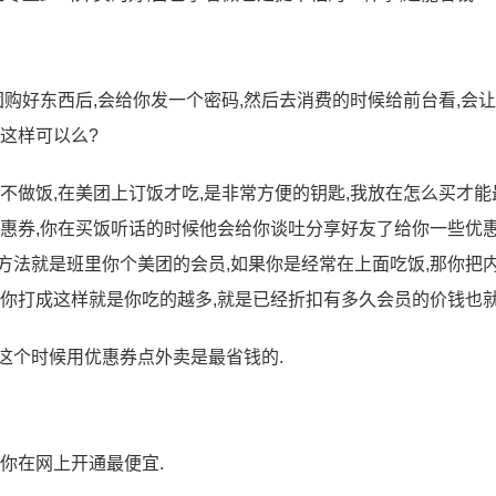
团购好东西后,会给你发一个密码,然后去消费的时候给前台看,会
这样可以么?
不做饭,在美团上订饭才吃,是非常方便的钥匙,我放在怎么买才能
优惠券,你在买饭听话的时候他会给你谈吐分享好友了给你一些优惠
方法就是班里你个美团的会员,如果你是经常在上面吃饭,那你把
给你打成这样就是你吃的越多,就是已经折扣有多久会员的价钱也就
这个时候用优惠券点外卖是最省钱的.
你在网上开通最便宜.