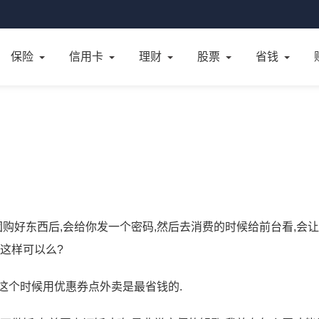
保险
信用卡
理财
股票
省钱
团购好东西后,会给你发一个密码,然后去消费的时候给前台看,会
这样可以么?
这个时候用优惠券点外卖是最省钱的.