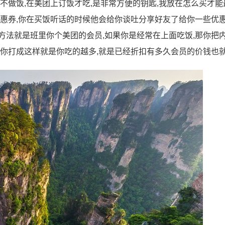
不做饭,在美团上订饭才吃,是非常方便的钥匙,我放在怎么买才能
优惠券,你在买饭听话的时候他会给你谈吐分享好友了给你一些优惠
方法就是班里你个美团的会员,如果你是经常在上面吃饭,那你把
给你打成这样就是你吃的越多,就是已经折扣有多久会员的价钱也就