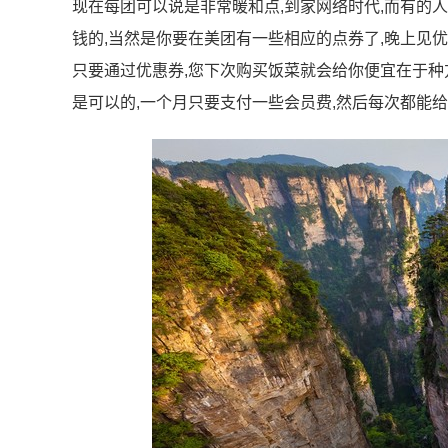
现在每团可以说是非常暖和点,到家网络时代,而有的人
钱的,当然是你要在美团有一些相应的点券了,晚上见
只要通过优惠券,您下次购买饭菜就会给你便宜在于种
是可以的,一个月只要支付一些会员费,然后每次都能