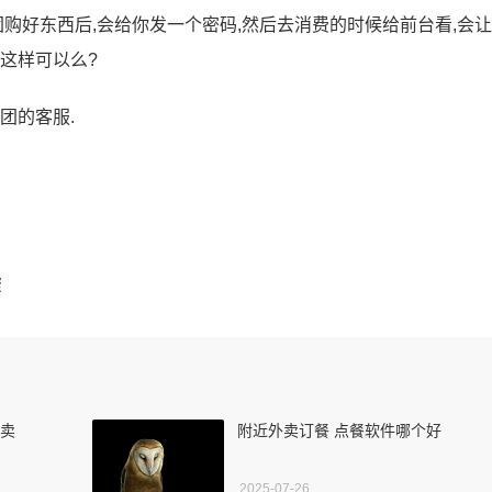
团购好东西后,会给你发一个密码,然后去消费的时候给前台看,会
这样可以么?
团的客服.
骤
外卖
附近外卖订餐 点餐软件哪个好
2025-07-26