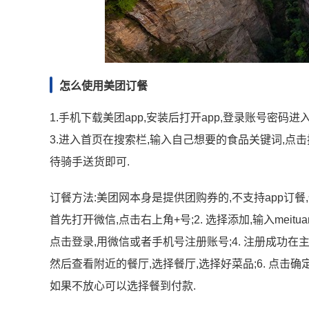
怎么使用美团订餐
1.手机下载美团app,安装后打开app,登录账号密码
3.进入首页在搜索栏,输入自己想要的食品关键词,点击
待骑手送货即可.
订餐方法:美团网本身是提供团购券的,不支持app订餐
首先打开微信,点击右上角+号;2. 选择添加,输入meitu
点击登录,用微信或者手机号注册账号;4. 注册成功在主
然后查看附近的餐厅,选择餐厅,选择好菜品;6. 点击确
如果不放心可以选择餐到付款.