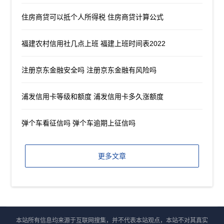
住房商贷可以抵个人所得税 住房商贷计算公式
福建农村信用社几点上班 福建上班时间表2022
注册京东金融安全吗 注册京东金融有风险吗
浦发信用卡等级和额度 浦发信用卡多久涨额度
弹个车看征信吗 弹个车逾期上征信吗
更多文章
本站所有信息均来源于互联网搜集，并不代表本站观点，本站不对其真实