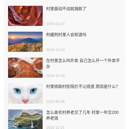
村里面动不动就捐款了
2025-02-27
判缓刑村里人会知道吗
2024-12-24
在村里怎么叫外卖 自己怎么开一个外卖平
台
2024-10-30
村里修路村民阻拦不让绕道 原因是什么？
2023-05-06
怎么查农村养老交了几年 村里一年交200
养老钱
2022-11-23