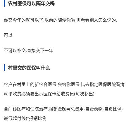
农村医保可以隔年交吗
你交今年的就可以了,以前的随便你啦 再看看别人怎么说的.
可以
不可以补交.直接交下一年
村里交的医保叫什么
农户在村里上的新农合医保,会给你医保卡,去指定医保医院看病
就诊收费必须要出示医保卡给收费员(每次都出)
含门诊医疗和住院治疗.报销金额=(总费用-自费药物-自负比例-
最低起付线)*报销比例