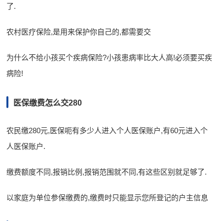
了.
农村医疗保险,是用来保护你自己的,都需要交
为什么不给小孩买个疾病保险?小孩患病率比大人高!必须要买疾
病险!
医保缴费怎么交280
农民缴280元,医保呃有多少人进入个人医保账户,有60元进入个
人医保账户.
缴费额度不同,报销比例,报销范围就不同,有这些区别就足够了.
以家庭为单位参保缴费的,缴费时只能显示您所登记的户主信息