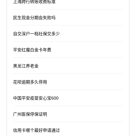
上海跨行转账收费标准
民生现金分期会失败吗
自交深户一档社保交多少
平安红魔白金卡年费
黑龙江养老金
花呗逾期多久停用
中国平安疫苗安心宝600
广州医保停保证明
信用卡哪个最好申请通过