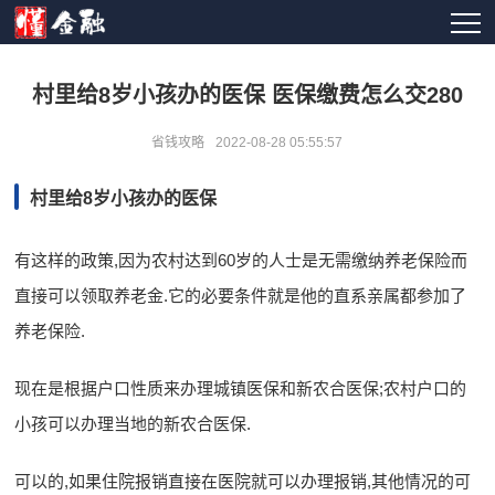
村里给8岁小孩办的医保 医保缴费怎么交280
省钱攻略
2022-08-28 05:55:57
村里给8岁小孩办的医保
有这样的政策,因为农村达到60岁的人士是无需缴纳养老保险而
直接可以领取养老金.它的必要条件就是他的直系亲属都参加了
养老保险.
现在是根据户口性质来办理城镇医保和新农合医保;农村户口的
小孩可以办理当地的新农合医保.
可以的,如果住院报销直接在医院就可以办理报销,其他情况的可