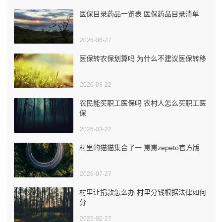
医保目录药品一览表 医保药品目录清单
2026-06-27
医保转农保划算吗 为什么不建议医保转移
2026-03-22
农民能买职工医保吗 农村人怎么买职工医
保
2026-03-22
村里的猫猫集合了一 崽崽zepeto官方版
2026-07-27
村里让捐款怎么办 村里分钱根据法律如何
分
2025-02-27