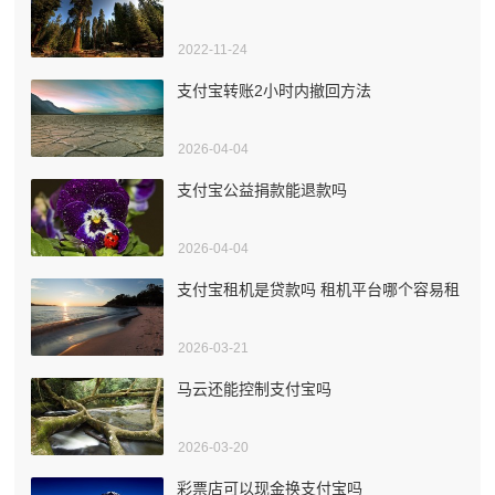
2022-11-24
支付宝转账2小时内撤回方法
2026-04-04
支付宝公益捐款能退款吗
2026-04-04
支付宝租机是贷款吗 租机平台哪个容易租
2026-03-21
马云还能控制支付宝吗
2026-03-20
彩票店可以现金换支付宝吗