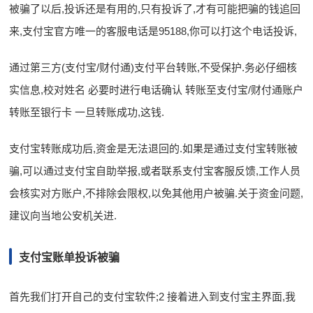
被骗了以后,投诉还是有用的,只有投诉了,才有可能把骗的钱追回
来,支付宝官方唯一的客服电话是95188,你可以打这个电话投诉,
通过第三方(支付宝/财付通)支付平台转账,不受保护.务必仔细核
实信息,校对姓名 必要时进行电话确认 转账至支付宝/财付通账户
转账至银行卡 一旦转账成功,这钱.
支付宝转账成功后,资金是无法退回的.如果是通过支付宝转账被
骗,可以通过支付宝自助举报,或者联系支付宝客服反馈,工作人员
会核实对方账户,不排除会限权,以免其他用户被骗.关于资金问题,
建议向当地公安机关进.
支付宝账单投诉被骗
首先我们打开自己的支付宝软件;2 接着进入到支付宝主界面,我