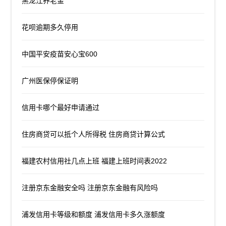
黑龙江养老金
花呗逾期多久停用
中国平安疫苗安心宝600
广州医保停保证明
信用卡哪个最好申请通过
住房商贷可以抵个人所得税 住房商贷计算公式
福建农村信用社几点上班 福建上班时间表2022
注册京东金融安全吗 注册京东金融有风险吗
浦发信用卡等级和额度 浦发信用卡多久涨额度