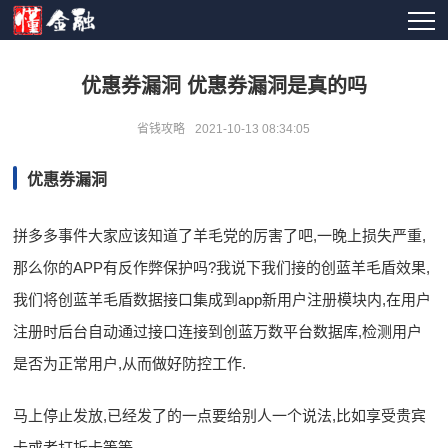
优惠券漏洞 优惠券漏洞是真的吗
省钱攻略
2021-10-13 08:34:05
优惠券漏洞
拼多多事件大家应该知道了羊毛党的厉害了吧,一晚上损失严重,
那么你的APP有反作弊保护吗?我说下我们接的创蓝羊毛盾效果,
我们将创蓝羊毛盾数据接口集成到app新用户注册模块内,在用户
注册时后台自动通过接口连接到创蓝万数平台数据库,检测用户
是否为正常用户,从而做好防控工作.
马上停止发放,已经发了的一点要给别人一个说法,比如享受贵宾
卡或者打折卡等等