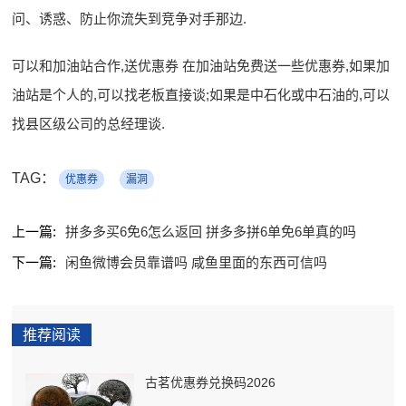
问、诱惑、防止你流失到竞争对手那边.
可以和加油站合作,送优惠券 在加油站免费送一些优惠券,如果加
油站是个人的,可以找老板直接谈;如果是中石化或中石油的,可以
找县区级公司的总经理谈.
TAG：
优惠券
漏洞
上一篇:
拼多多买6免6怎么返回 拼多多拼6单免6单真的吗
下一篇:
闲鱼微博会员靠谱吗 咸鱼里面的东西可信吗
推荐阅读
古茗优惠券兑换码2026