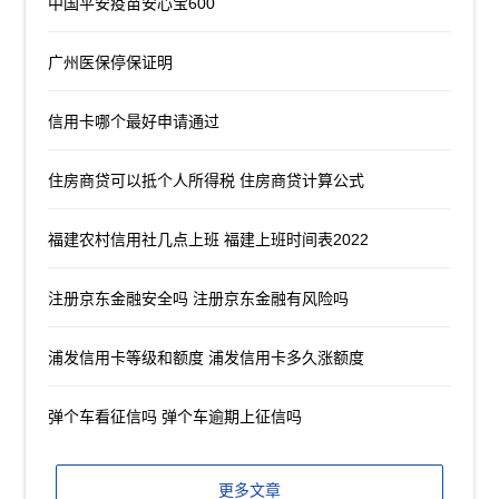
中国平安疫苗安心宝600
广州医保停保证明
信用卡哪个最好申请通过
住房商贷可以抵个人所得税 住房商贷计算公式
福建农村信用社几点上班 福建上班时间表2022
注册京东金融安全吗 注册京东金融有风险吗
浦发信用卡等级和额度 浦发信用卡多久涨额度
弹个车看征信吗 弹个车逾期上征信吗
更多文章