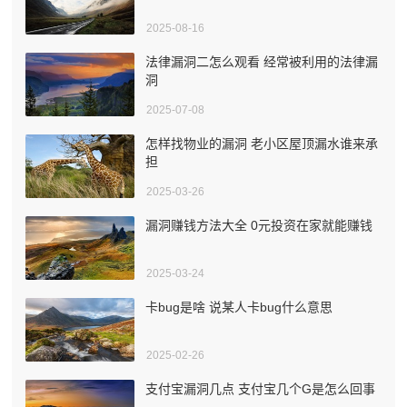
2025-08-16
法律漏洞二怎么观看 经常被利用的法律漏
洞
2025-07-08
怎样找物业的漏洞 老小区屋顶漏水谁来承
担
2025-03-26
漏洞赚钱方法大全 0元投资在家就能赚钱
2025-03-24
卡bug是啥 说某人卡bug什么意思
2025-02-26
支付宝漏洞几点 支付宝几个G是怎么回事