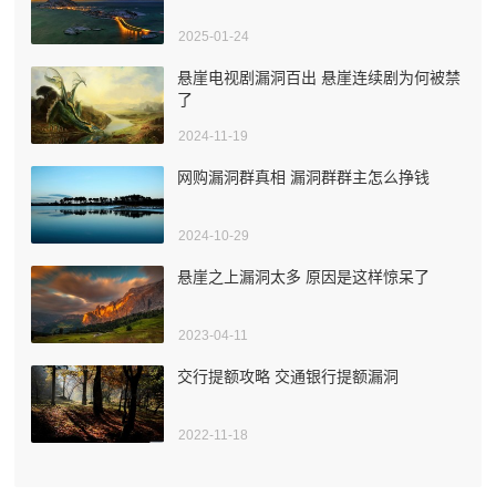
2025-01-24
悬崖电视剧漏洞百出 悬崖连续剧为何被禁
了
2024-11-19
网购漏洞群真相 漏洞群群主怎么挣钱
2024-10-29
悬崖之上漏洞太多 原因是这样惊呆了
2023-04-11
交行提额攻略 交通银行提额漏洞
2022-11-18