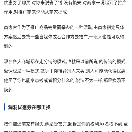
优惠券了购买,对你来说省了钱,没有损失,对商家来说起到了推广
作用,对推广商来说能从商家提成
商家合作为了推广商品销量而举办的一种活动,由商家指定具体
方案然后去找一些自媒体或者合作方去推广,一般人也是可以得
到的
现在各大商城都在走分销的模式,也就是以前所说 的传销的模式,
返佣也是一种模式.就等于你推荐别人来买,别人可能能获得优惠,
他买了你也能拿点钱或者积分什么的,说法不太一样,都是换汤不
换药
漏洞优惠券在哪里找
按你描述商家有损失,他是受害方,起诉是你的权利,罪名找不到.至