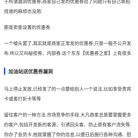
于所谓漏洞优惠券,商家自己发的优惠券出了问题只有自己承担,
找谁的麻烦也没用.
那是卖家设置的优惠券
一个嘘头罢了,其实就是商家正常发的优惠券,只是一般不公开发
布.所以又叫秘密券、内部券.这个东东【优惠券之家】上有很多.
加油站送优惠券漏洞
马上停止发放,已经发了的一点要给别人一个说法,比如享受贵宾
卡或者打折卡等等
留住客户的一种方法.市场竞争的手段.大凡商家总是要掌握更多
的客户,包括开发新的客源、引诱回头客、防止原有客户流失等.
你办了会员卡,他就掌握了你的信息,以便日后施行各种沟通、慰