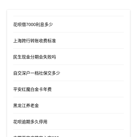
花呗借7000利息多少
上海跨行转账收费标准
民生现金分期会失败吗
自交深户一档社保交多少
平安红魔白金卡年费
黑龙江养老金
花呗逾期多久停用