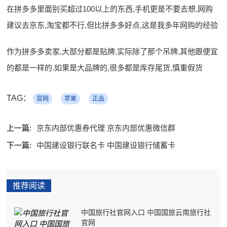
在拼多多里面别买超过100以上的东西,手机更是不要去想,网购
建议去京东,淘宝都不行,但比拼多多好点,这是我多年网购的经验
作为拼多多卖家,大部分都是贴牌,实际除了那个吊牌,其他跟便宜
的都是一样的.如果是大品牌的,很多都是库存尾货,慎重假货
TAG：
官网
苹果
正品
上一篇:
京东内部优惠券代理 京东内部优惠微信群
下一篇:
中国建设银行联名卡 中国建设银行储蓄卡
推荐阅读
中国旅行社官网入口 中国国旅云南旅行社
官网