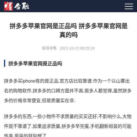
拼多多苹果官网是正品吗 拼多多苹果官网是
真的吗
省钱攻略
2021-10-13 08:25:24
拼多多苹果官网是正品吗
拼多多买iphone有的是正品,官方店比较靠谱.作为一个以山寨出
名的购物软件,拼多多的口碑方面并不高,很多人都觉得,虽然拼多
多的价格非常便宜,但是质量实在非.
拼多多的东西,一些小物件不求质量的买买还好,不影响什么,大物
件就不靠谱了,如果追求质量,拼多多早完蛋,手机翻新组装的可能
性高,原装的就别想了.