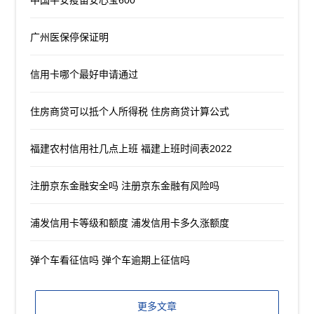
广州医保停保证明
信用卡哪个最好申请通过
住房商贷可以抵个人所得税 住房商贷计算公式
福建农村信用社几点上班 福建上班时间表2022
注册京东金融安全吗 注册京东金融有风险吗
浦发信用卡等级和额度 浦发信用卡多久涨额度
弹个车看征信吗 弹个车逾期上征信吗
更多文章