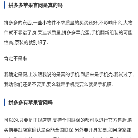
拼多多苹果官网是真的吗
拼多多的东西,一些小物件不求质量的买买还好,不影响什么,大物
件就不靠谱了,如果追求质量,拼多多早完蛋,手机翻新组装的可能
性高,原装的就别想了.
肯定不是啦
我确定是假,上次跟我说的是真的手机,到后来是手机壳.我试过了,
我劝你们还是不要买,要么就是手机壳要么就是手机膜.
拼多多有苹果官网吗
可以的.只要是正规店铺,支持全国联保的都可以进行官方售后.购
买前要跟店家确认是否能全国联保,另外要开具发票.如果店家都