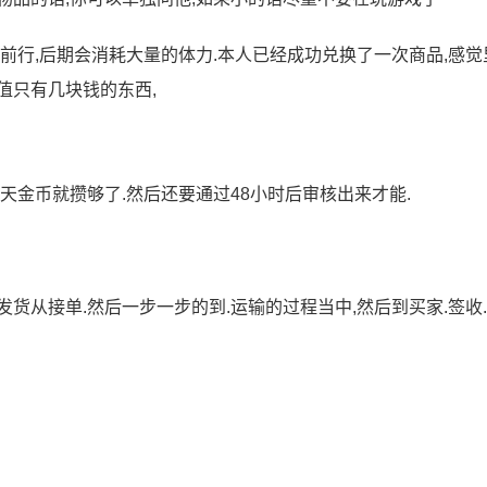
前行,后期会消耗大量的体力.本人已经成功兑换了一次商品,感觉
值只有几块钱的东西,
天金币就攒够了.然后还要通过48小时后审核出来才能.
货从接单.然后一步一步的到.运输的过程当中,然后到买家.签收