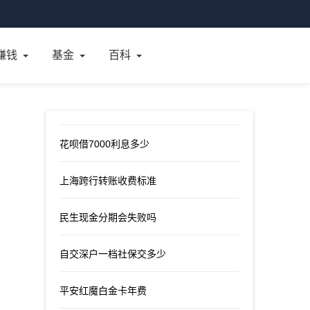
赚钱
基金
百科
花呗借7000利息多少
上海跨行转账收费标准
民生现金分期会失败吗
自交深户一档社保交多少
平安红魔白金卡年费