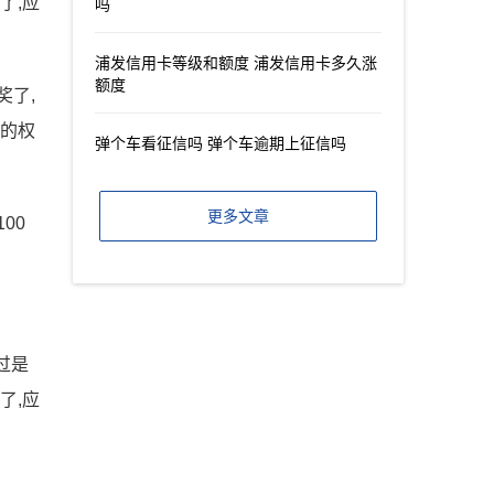
了,应
吗
浦发信用卡等级和额度 浦发信用卡多久涨
额度
奖了,
你的权
弹个车看征信吗 弹个车逾期上征信吗
更多文章
00
过是
了,应