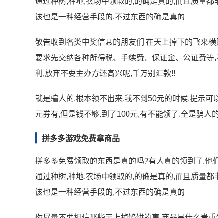
通过种树,种地,农场中领取的,的确是真的,而且质量
该也是一种经营手段的,不过东西的确是真的
敬告收到各类中奖信息的朋友们:在天上掉下的飞来横财
要求先交纳各种所得税、手续费、保证金、公证费等,
利,放弃不要主办方还高兴呢,千万别汇款!!
就是骗人的,根本领不出来.我不到50元的时候,提示可以
元券有,但是钱不够.到了100元,有不能领了.全是骗人的
拼多多游戏免费拿商品
拼多多免费领取的东西是真的吗?有人真的领到了,他们
通过种树,种地,农场中领取的,的确是真的,而且质量
该也是一种经营手段的,不过东西的确是真的
你尽量不要相信那些天上掉馅饼的事,商品是什么贵重