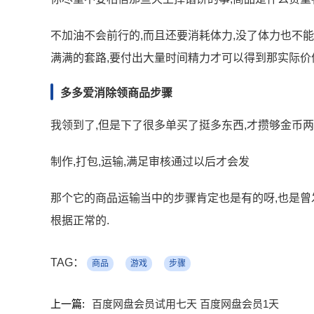
不加油不会前行的,而且还要消耗体力,没了体力也不能
满满的套路,要付出大量时间精力才可以得到那实际价
多多爱消除领商品步骤
我领到了,但是下了很多单买了挺多东西,才攒够金币两
制作,打包,运输,满足审核通过以后才会发
那个它的商品运输当中的步骤肯定也是有的呀,也是曾发
根据正常的.
TAG：
商品
游戏
步骤
上一篇:
百度网盘会员试用七天 百度网盘会员1天