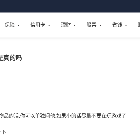
保险
信用卡
理财
股票
省钱
是真的吗
物品的话,你可以单独问他,如果小的话尽量不要在玩游戏了
一下