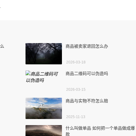
么
什么
商品被卖家退回怎么办
2026-03-18
商品二维码可以伪造吗
2026-03-15
商品与实物不符怎么赔
2025-11-13
什么叫做单品 如何把一个单品做成爆
款