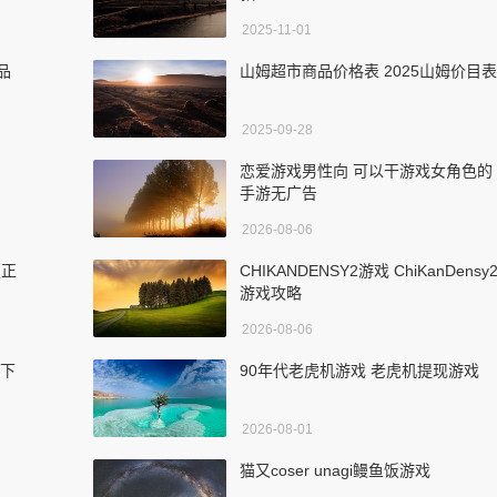
2025-11-01
品
山姆超市商品价格表 2025山姆价目表
2025-09-28
恋爱游戏男性向 可以干游戏女角色的
手游无广告
2026-08-06
版正
CHIKANDENSY2游戏 ChiKanDensy
游戏攻略
2026-08-06
版下
90年代老虎机游戏 老虎机提现游戏
2026-08-01
猫又coser unagi鳗鱼饭游戏