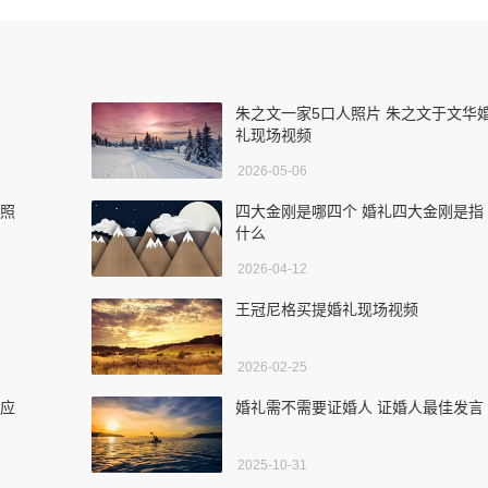
朱之文一家5口人照片 朱之文于文华
礼现场视频
2026-05-06
口照
四大金刚是哪四个 婚礼四大金刚是指
什么
2026-04-12
王冠尼格买提婚礼现场视频
2026-02-25
钱应
婚礼需不需要证婚人 证婚人最佳发言
2025-10-31