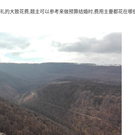
婚礼的大致花费,题主可以参考来做预算结婚时,费用主要都花在哪