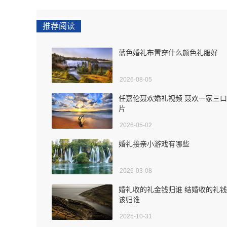
推荐阅读
蓝色婚礼布置穿什么颜色礼服好
2026-08-05
任嘉伦聂欢婚礼视频 聂欢一家三
片
2026-05-02
婚礼接亲小游戏有哪些
2026-03-08
婚礼收的礼金钱归谁 结婚收的礼
该归谁
2025-10-31