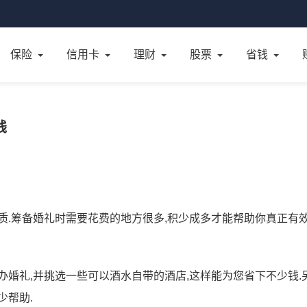
保险
信用卡
理财
股票
省钱
钱
质.筹备婚礼时需要花费的地方很多,积少成多才能帮助你真正有
婚礼,并挑选一些可以酒水自带的酒店,这样能为您省下不少钱.另
少帮助.