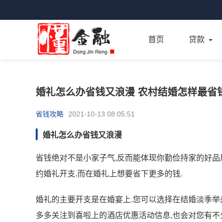
首页
贷款
婚礼怎么办省钱又浪漫 农村结婚怎样最省
省钱攻略
2021-10-13 08:05:51
婚礼怎么办省钱又浪漫
省钱绝对不是小家子气,反而能体现你勤俭持家的好品
约婚礼开支.而在婚礼上想要省下更多的钱.
婚礼的主要开支是在婚宴上.您可以选择在结婚淡季举办
多多关注到喜啦上的酒店优惠活动信息,也会对您有不