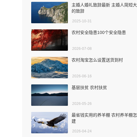
主婚人婚礼致辞最新 主婚人简短
的致辞
2025-10-31
农村安全隐患100个安全隐患
2026-07-08
农村淘宝怎么设置送货到村
2026-06-16
基层扶贫 农村扶贫
2026-05-26
最省钱实用的养羊棚 农村养羊棚
建
2026-04-24