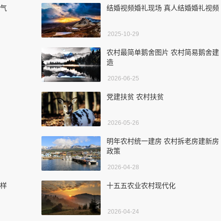
大气
结婚视频婚礼现场 真人结婚婚礼视频
2025-10-29
农村最简单鹅舍图片 农村简易鹅舍建
造
2026-06-25
党建扶贫 农村扶贫
2026-05-26
明年农村统一建房 农村拆老房建新房
政策
2026-04-28
怎样
十五五农业农村现代化
2026-04-24