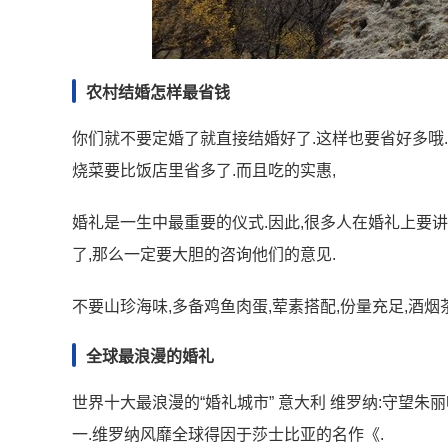
农村结婚怎样最省钱
你们就不要定婚了就直接结婚好了.这样也要省好多哦
烧菜要比饭店里省多了.而且吃的实惠,
婚礼是一生中最重要的仪式.因此,很多人在婚礼上要讲究
了,那么一定要大胆的咨询他们的意见.
不要山珍海味,多备鸡鱼肉蛋,荤素搭配,份量充足,酒烟
全球最浪漫的婚礼
世界十大最浪漫的“婚礼城市” 意大利 维罗纳:守望
一.维罗纳风靡全球得因于莎士比亚的名作《.