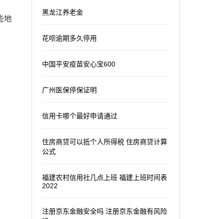
黑龙江养老金
些地
花呗逾期多久停用
中国平安疫苗安心宝600
广州医保停保证明
信用卡哪个最好申请通过
住房商贷可以抵个人所得税 住房商贷计算
公式
福建农村信用社几点上班 福建上班时间表
2022
注册京东金融安全吗 注册京东金融有风险