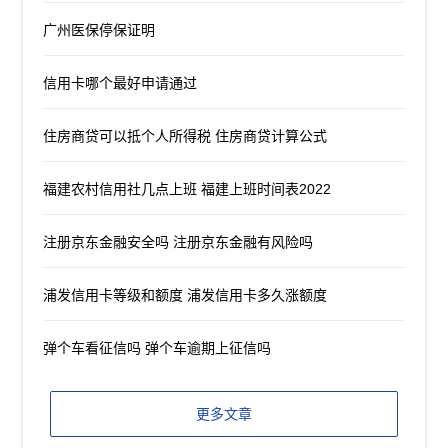
广州医保停保证明
信用卡哪个最好申请通过
住房商贷可以抵个人所得税 住房商贷计算公式
福建农村信用社几点上班 福建上班时间表2022
注册京东金融安全吗 注册京东金融有风险吗
浦发信用卡等级和额度 浦发信用卡多久涨额度
弹个车看征信吗 弹个车逾期上征信吗
更多文章