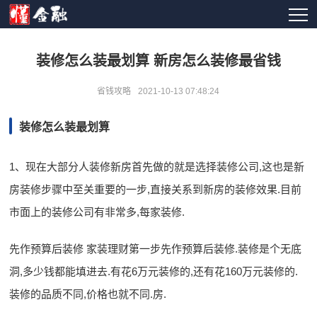
装修怎么装最划算 新房怎么装修最省钱
省钱攻略
2021-10-13 07:48:24
装修怎么装最划算
1、现在大部分人装修新房首先做的就是选择装修公司,这也是新
房装修步骤中至关重要的一步,直接关系到新房的装修效果.目前
市面上的装修公司有非常多,每家装修.
先作预算后装修 家装理财第一步先作预算后装修.装修是个无底
洞,多少钱都能填进去.有花6万元装修的,还有花160万元装修的.
装修的品质不同,价格也就不同.房.