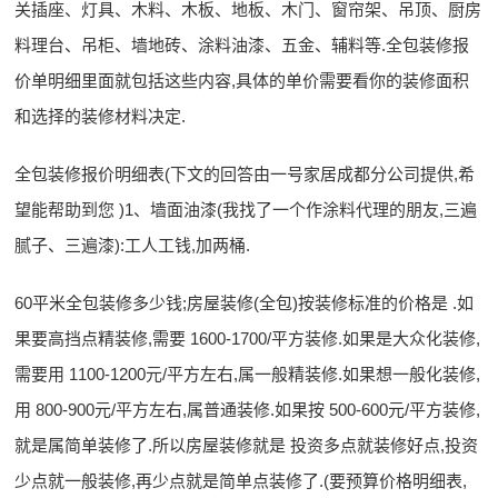
关插座、灯具、木料、木板、地板、木门、窗帘架、吊顶、厨房
料理台、吊柜、墙地砖、涂料油漆、五金、辅料等.全包装修报
价单明细里面就包括这些内容,具体的单价需要看你的装修面积
和选择的装修材料决定.
全包装修报价明细表(下文的回答由一号家居成都分公司提供,希
望能帮助到您 )1、墙面油漆(我找了一个作涂料代理的朋友,三遍
腻子、三遍漆):工人工钱,加两桶.
60平米全包装修多少钱;房屋装修(全包)按装修标准的价格是 .如
果要高挡点精装修,需要 1600-1700/平方装修.如果是大众化装修,
需要用 1100-1200元/平方左右,属一般精装修.如果想一般化装修,
用 800-900元/平方左右,属普通装修.如果按 500-600元/平方装修,
就是属简单装修了.所以房屋装修就是 投资多点就装修好点,投资
少点就一般装修,再少点就是简单点装修了.(要预算价格明细表,