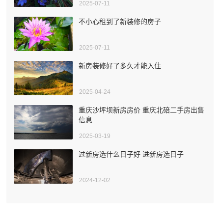
2025-07-11
不小心租到了新装修的房子
2025-07-11
新房装修好了多久才能入住
2025-04-24
重庆沙坪坝新房房价 重庆北碚二手房出售
信息
2025-03-19
过新房选什么日子好 进新房选日子
2024-12-02