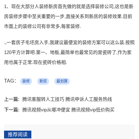
1、现在大部分人装修新房首先做的就是选择装修公司,这也是新
房装修步骤中至关重要的一步,直接关系到新房的装修效果.目前
市面上的装修公司有非常多,每家装修.
.,一套房子毛坯房入手,我建议最便宜的装修方案可以这么装.按照
120平方计算吧.第一、地板,最简单也最常见的是瓷砖了,作为家
用也属于正常.现在瓷砖价格相.
TAG：
装修
新房
最划算
上一篇:
腾讯客服转人工技巧 腾讯申诉人工服务热线
下一篇:
腾讯视频vip从哪冲便宜 腾讯视频vip低价购买
推荐阅读