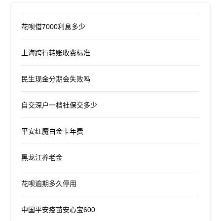
花呗借7000利息多少
上海跨行转账收费标准
民生现金分期会失败吗
自交深户一档社保交多少
平安红魔白金卡年费
黑龙江养老金
花呗逾期多久停用
中国平安疫苗安心宝600