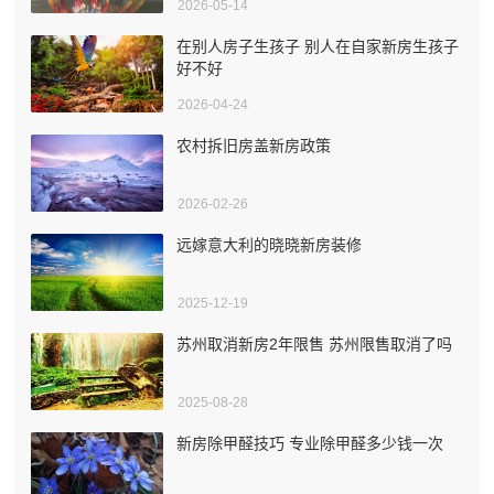
2026-05-14
在别人房子生孩子 别人在自家新房生孩子
好不好
2026-04-24
农村拆旧房盖新房政策
2026-02-26
远嫁意大利的晓晓新房装修
2025-12-19
苏州取消新房2年限售 苏州限售取消了吗
2025-08-28
新房除甲醛技巧 专业除甲醛多少钱一次