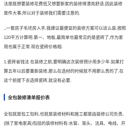
法是既想要装修花费低又想要新家的装修得漂亮舒适.因此装修
是件大事,所以对于装修我们需要注意的.
.,一套房子毛坯房入手,我建议最便宜的装修方案可以这么装.按照
120平方计算吧.第一、地板,最简单也最常见的是瓷砖了,作为家
用也属于正常.现在瓷砖价格相.
1.瓷砖省钱法 在装修之前,要明确这次装修预计用多少年.如果打
算五年以后要重新装修,那么在选材的时候就不用那么贵的了.在
这个前提下去选择瓷砖,就没有必要.
全包装修清单报价表
全包就是包工包料,也就是装修材料和施工都是由装修公司负责,
(除了家电家具)包括的装修材料有:水管、笼头、洁具、电线、开