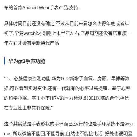
布的首款Android Wear手表产品.支持.
具体时间目前还没有确定,不过从目前来看怎么也得年底或者年
初了,毕竟watch2才刚刚上市半年左右,产品周期还没有结束,要一
年左右才会有更新换代产品
华为gt3手表功能
“ 1、心脏健康监测功能.华为GT2新增了血氧、房颤、早搏等数
据,可以看到实时变化.还有一代就有的心率过高提醒、基于心率
的科学睡眠、基于心率HRV的压力检测,跟301医院的合作,相信
在专业性上非常有保障.”
这个其实就是手表形状的手环而已,运行的也是手环系统不是wea
r os 所以微信不能回,不能导航,自然也不能接电话. 好处也很明显