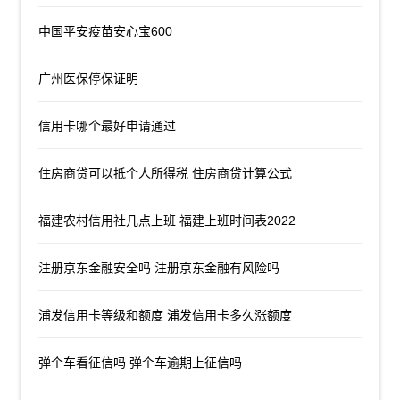
中国平安疫苗安心宝600
广州医保停保证明
信用卡哪个最好申请通过
住房商贷可以抵个人所得税 住房商贷计算公式
福建农村信用社几点上班 福建上班时间表2022
注册京东金融安全吗 注册京东金融有风险吗
浦发信用卡等级和额度 浦发信用卡多久涨额度
弹个车看征信吗 弹个车逾期上征信吗