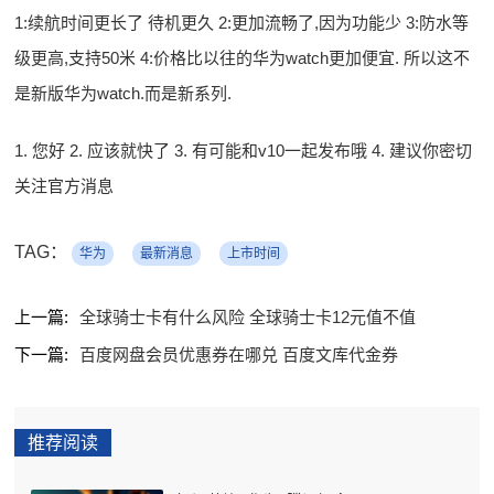
1:续航时间更长了 待机更久 2:更加流畅了,因为功能少 3:防水等
级更高,支持50米 4:价格比以往的华为watch更加便宜. 所以这不
是新版华为watch.而是新系列.
1. 您好 2. 应该就快了 3. 有可能和v10一起发布哦 4. 建议你密切
关注官方消息
TAG：
华为
最新消息
上市时间
上一篇:
全球骑士卡有什么风险 全球骑士卡12元值不值
下一篇:
百度网盘会员优惠券在哪兑 百度文库代金券
推荐阅读