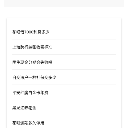
花呗借7000利息多少
上海跨行转账收费标准
民生现金分期会失败吗
自交深户一档社保交多少
平安红魔白金卡年费
黑龙江养老金
花呗逾期多久停用