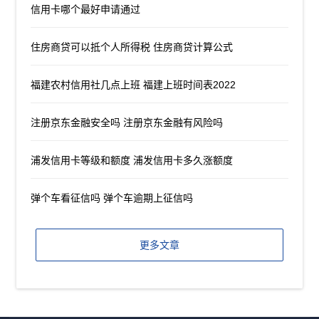
信用卡哪个最好申请通过
住房商贷可以抵个人所得税 住房商贷计算公式
福建农村信用社几点上班 福建上班时间表2022
注册京东金融安全吗 注册京东金融有风险吗
浦发信用卡等级和额度 浦发信用卡多久涨额度
弹个车看征信吗 弹个车逾期上征信吗
更多文章