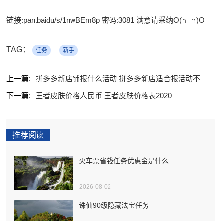
链接:pan.baidu/s/1nwBEm8p 密码:3081 满意请采纳O(∩_∩)O
TAG：
任务
新手
上一篇:
拼多多新店铺报什么活动 拼多多新店适合报活动不
下一篇:
王者皮肤价格人民币 王者皮肤价格表2020
推荐阅读
火车票省钱任务优惠金是什么
2026-08-02
诛仙90级隐藏法宝任务