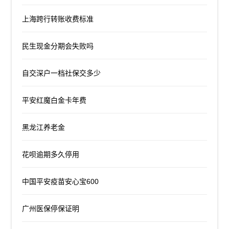
上海跨行转账收费标准
民生现金分期会失败吗
自交深户一档社保交多少
平安红魔白金卡年费
黑龙江养老金
花呗逾期多久停用
中国平安疫苗安心宝600
广州医保停保证明