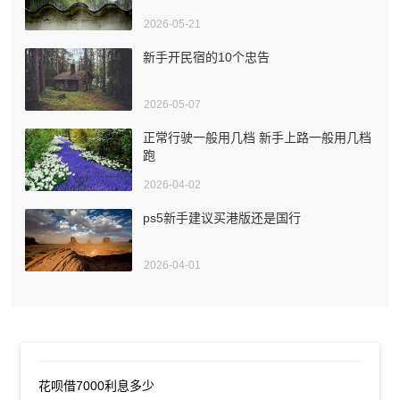
2026-05-21
新手开民宿的10个忠告
2026-05-07
正常行驶一般用几档 新手上路一般用几档
跑
2026-04-02
ps5新手建议买港版还是国行
2026-04-01
花呗借7000利息多少