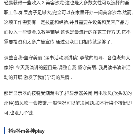
轻易获得一些收入.2.美容沙龙:这也是大多数女性可以选择的兼
职工作.如果房子足够大,完全可以在家里开办一间美容沙龙.然而,
这项工作需要有一定技能和经验,并且需要在设备和美容产品方
面投入一些资金.3.教学辅导:这也是最流行的在家工作方式.它不
需要投资和太多广告宣传.通过公众口口相传就足够了.
调整自我•坚守美丽 (读书活动演讲稿) 尊敬的领导、各位老师大
家好! 今天我演讲的题目是:调整自我 坚守美丽. 我局读书演讲活
动的开展,激发了我们学习的热情,.
那是显示器的按键受潮漏电了,把显示器关闭,用电吹风(吹头发的
那种)热风吹一会按键,一般情况可以解决问题,如不行换个按键即
可,也没几个钱.
抖s抖m各种play