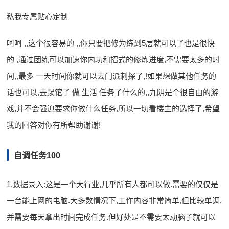
私我专属贴心定制
呵呵 ,,这个很容易的 ,,你只要把修为练到5层就可以了也是很快
的 ,通过团练可以加速你内功和招式的修炼进度,不需要太多的时
间,,最多 一天时间你就可以去门派刺探了,!如果想做其他任务的
话也可以,去踢馆了 做 生活 任务了什么的,,九阴是个很自由的游
戏,并不会强迫要求你做什么任务,所以一切看楼主的选择了,希望
我的回答对你有所帮助谢谢!
自调任务100
1.数据录入:这是一个大行业,几乎所有人都可以做.需要的仅仅是
一台能上网的电脑.大多数情况下,工作内容非常简单,但比较单调,
并需要每天拿出时间完成任务.但好处是不需要太动脑子就可以