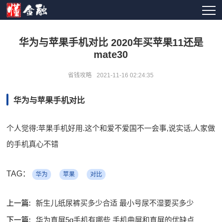
华为与苹果手机对比 2020年买苹果11还是
mate30
省钱攻略
2021-11-16 02:24:35
华为与苹果手机对比
个人觉得:苹果手机好用.这个和爱不爱国不一会事,说实话,人家做
的手机真心不错
TAG：
华为
苹果
对比
上一篇:
新生儿纸尿裤买多少合适 最小号尿不湿要买多少
下一篇:
华为直屏5g手机有哪些 手机曲屏和直屏的优缺点