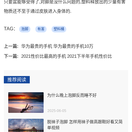
只要盆能够受得了,对脚是没什么问题的,塑料释放出的少量有害
物质还不至于通过皮肤进入身体的.
TAG：
泡脚
有害
塑料桶
上一篇:
华为最贵的手机 华为最贵的手机10万
下一篇:
2021性价比最高的手机 2021下半年手机性价比
推荐阅读
为什么晚上泡脚反而睡不好
2025-06-05
脱袜子泡脚 怎样用袜子做高跟鞋好看又简
单视频