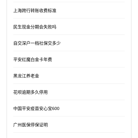
上海跨行转账收费标准
民生现金分期会失败吗
自交深户一档社保交多少
平安红魔白金卡年费
黑龙江养老金
花呗逾期多久停用
中国平安疫苗安心宝600
广州医保停保证明