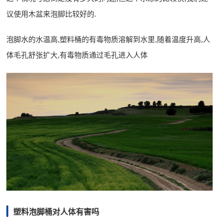
议使用木盆来泡脚比较好的.
泡脚水的水温高,塑料桶的有毒物质溶解到水里,随着温度升高,人
体毛孔舒张扩大,有毒物质通过毛孔进入人体
塑料泡脚桶对人体有害吗