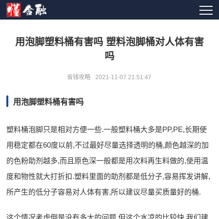
用泡脚塑料桶有害吗 塑料泡脚桶对人体有害
吗
省钱攻略
2021-11-07 21:51:47
用泡脚塑料桶有害吗
塑料桶泡脚只是相对方便一些.一般塑料桶大多是PP,PE,长期使
用稳定都在60度以前,不过最好尽量选择透明的桶,颜色越深的加
的色粉助剂越多,而且原色深一般都是用次料再生料做的,使用温
度和物性就大打折扣.塑料里面的助剂都是低分子,容易挥发讲解,
所产生的低分子容易对人体有害,所以建议尽量买质量好的桶.
这个情况考虑倒是没有多大的问题,但这个水凉的比较快,我们建