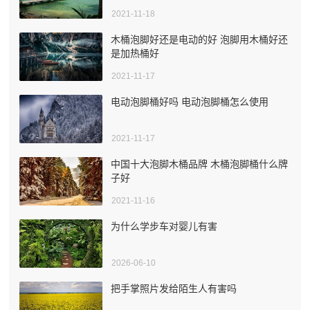
2021-11-18
木桶泡脚好还是电动的好 泡脚用木桶好还
是加热桶好
2021-11-17
电动泡脚桶好吗 电动泡脚桶怎么使用
2021-11-17
中国十大泡脚木桶品牌 木桶泡脚桶什么牌
子好
2021-11-16
为什么学步车对婴儿有害
2026-06-10
把手掌照片发给陌生人有害吗