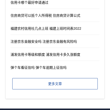
信用卡哪个最好申请通过
住房商贷可以抵个人所得税 住房商贷计算公式
福建农村信用社几点上班 福建上班时间表2022
注册京东金融安全吗 注册京东金融有风险吗
浦发信用卡等级和额度 浦发信用卡多久涨额度
弹个车看征信吗 弹个车逾期上征信吗
更多文章