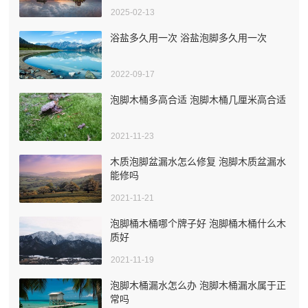
2025-02-13
浴盐多久用一次 浴盐泡脚多久用一次
2022-09-17
泡脚木桶多高合适 泡脚木桶几厘米高合适
2021-11-23
木质泡脚盆漏水怎么修复 泡脚木质盆漏水
能修吗
2021-11-21
泡脚桶木桶哪个牌子好 泡脚桶木桶什么木
质好
2021-11-19
泡脚木桶漏水怎么办 泡脚木桶漏水属于正
常吗