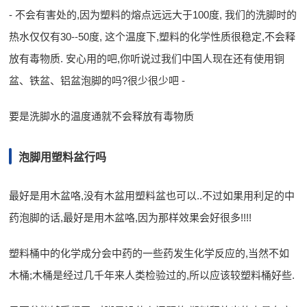
- 不会有害处的,因为塑料的熔点远远大于100度, 我们的洗脚时的
热水仅仅有30--50度, 这个温度下,塑料的化学性质很稳定,不会释
放有毒物质. 安心用的吧,你听说过我们中国人现在还有使用铜
盆、铁盆、铝盆泡脚的吗?很少很少吧 -
要是洗脚水的温度通就不会释放有毒物质
泡脚用塑料盆行吗
最好是用木盆咯,没有木盆用塑料盆也可以..不过如果用利足的中
药泡脚的话,最好是用木盆咯,因为那样效果会好很多!!!!
塑料桶中的化学成分会中药的一些药发生化学反应的,当然不如
木桶;木桶是经过几千年来人类检验过的,所以应该较塑料桶好些.