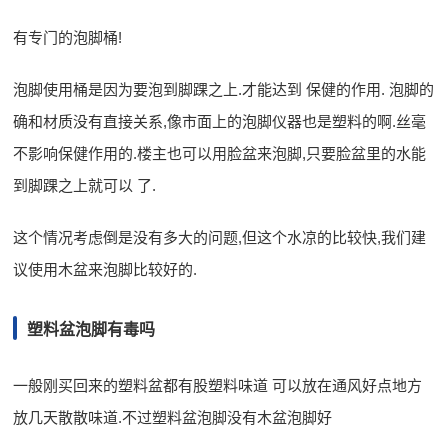
有专门的泡脚桶!
泡脚使用桶是因为要泡到脚踝之上.才能达到 保健的作用. 泡脚的
确和材质没有直接关系,像市面上的泡脚仪器也是塑料的啊.丝毫
不影响保健作用的.楼主也可以用脸盆来泡脚,只要脸盆里的水能
到脚踝之上就可以 了.
这个情况考虑倒是没有多大的问题,但这个水凉的比较快,我们建
议使用木盆来泡脚比较好的.
塑料盆泡脚有毒吗
一般刚买回来的塑料盆都有股塑料味道 可以放在通风好点地方
放几天散散味道.不过塑料盆泡脚没有木盆泡脚好