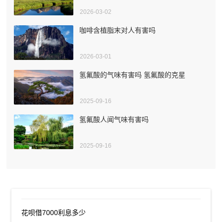
2026-03-02
咖啡含植脂末对人有害吗
2026-03-01
氢氟酸的气味有害吗 氢氟酸的克星
2025-09-16
氢氟酸人闻气味有害吗
2025-09-16
花呗借7000利息多少