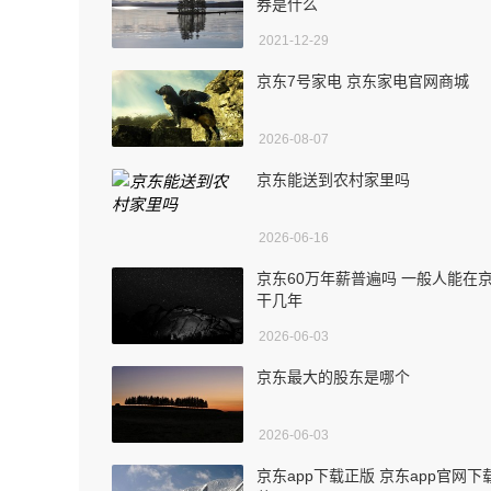
券是什么
2021-12-29
京东7号家电 京东家电官网商城
2026-08-07
京东能送到农村家里吗
2026-06-16
京东60万年薪普遍吗 一般人能在
干几年
2026-06-03
京东最大的股东是哪个
2026-06-03
京东app下载正版 京东app官网下