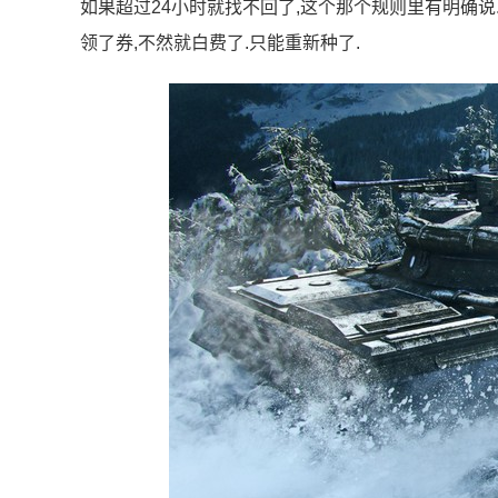
如果超过24小时就找不回了,这个那个规则里有明确说
领了券,不然就白费了.只能重新种了.