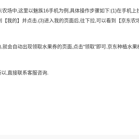
农场中,这里以魅族16手机为例,具体操作步骤如下:(1)在手机上
找到【我的】并点击.(3)进入我的页面后,往下拉,可以看到【京东农
,就会自动出现领取水果券的页面,点击“领取”即可.京东种植水果
以,直接联系客服咨询.