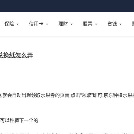
保险
信用卡
理财
股票
省钱
兑换纸怎么弄
,就会自动出现领取水果券的页面,点击“领取”即可.京东种植水果
才可以种植下一个的