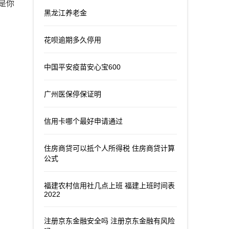
是你
黑龙江养老金
花呗逾期多久停用
中国平安疫苗安心宝600
广州医保停保证明
信用卡哪个最好申请通过
住房商贷可以抵个人所得税 住房商贷计算
公式
福建农村信用社几点上班 福建上班时间表
2022
注册京东金融安全吗 注册京东金融有风险