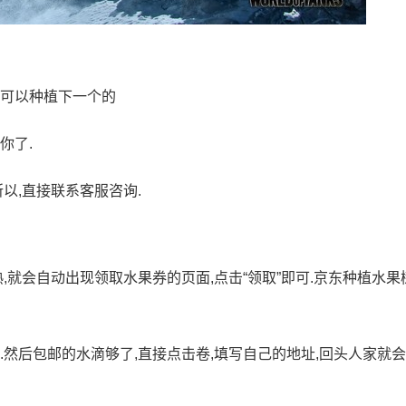
才可以种植下一个的
你了.
以,直接联系客服咨询.
,就会自动出现领取水果券的页面,点击“领取”即可.京东种植水果
.然后包邮的水滴够了,直接点击卷,填写自己的地址,回头人家就