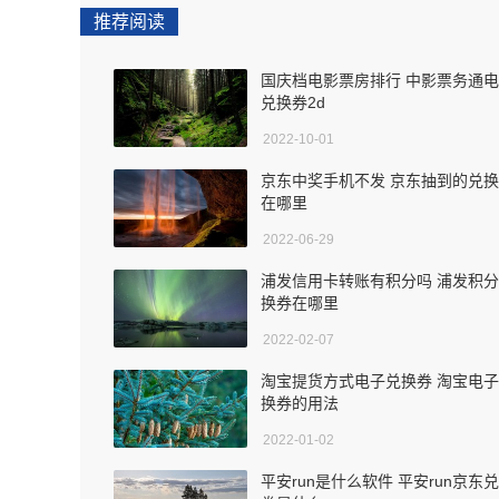
推荐阅读
国庆档电影票房排行 中影票务通
兑换券2d
2022-10-01
京东中奖手机不发 京东抽到的兑
在哪里
2022-06-29
浦发信用卡转账有积分吗 浦发积
换券在哪里
2022-02-07
淘宝提货方式电子兑换券 淘宝电
换券的用法
2022-01-02
平安run是什么软件 平安run京东