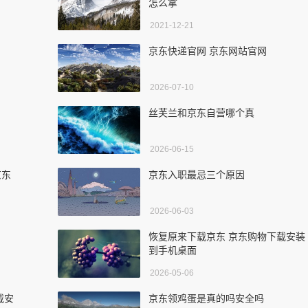
怎么拿
2021-12-21
京东快递官网 京东网站官网
2026-07-10
丝芙兰和京东自营哪个真
2026-06-15
京东
京东入职最忌三个原因
2026-06-03
恢复原来下载京东 京东购物下载安装
到手机桌面
2026-05-06
载安
京东领鸡蛋是真的吗安全吗