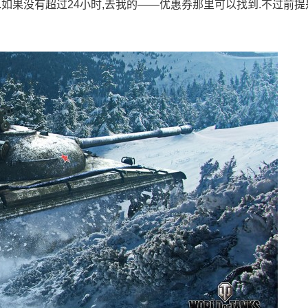
.如果没有超过24小时,去我的——优惠券那里可以找到.不过前提