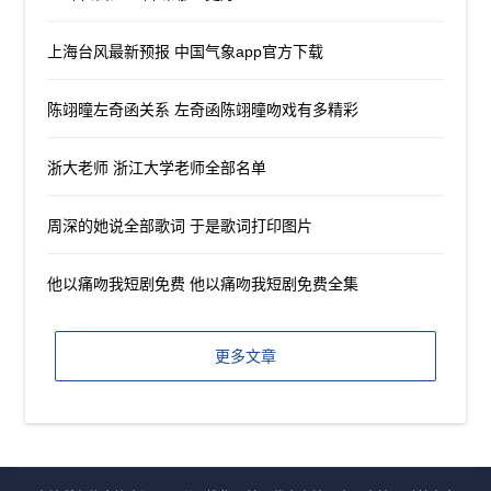
上海台风最新预报 中国气象app官方下载
陈翊曈左奇函关系 左奇函陈翊曈吻戏有多精彩
浙大老师 浙江大学老师全部名单
周深的她说全部歌词 于是歌词打印图片
他以痛吻我短剧免费 他以痛吻我短剧免费全集
更多文章