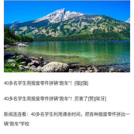
40多名学生用报废零件拼辆“跑车”！[强][强]
40多名学生用报废零件拼辆“跑车”！厉害了[赞][呲牙]
新闻连连看：40多名学生利用课余时间，把各种报废零件拼出一
辆“跑车”学校