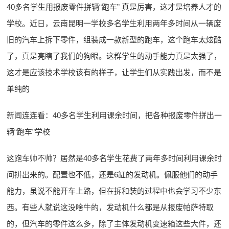
40多名学生用报废零件拼辆“跑车” 真是厉害，这才是培养人才的
学校。近日，云南昆明一学校多名学生利用两年多时间从一辆废
旧的汽车上拆下零件，组装成一款新型的跑车，这个跑车太炫酷
了，真是亮瞎了我们的狗眼。这群学生的动手能力真是太强了，
这才是应该技术学校该有的样子，让学生们从实践出发，而不是
单纯的
新闻连连看：40多名学生利用课余时间，把各种报废零件拼出一
辆“跑车”学校
这跑车帅不帅？居然是40多名学生花费了两年多时间利用课余时
间拼出来的。配置也不低，还是6缸的发动机。佩服他们的动手
能力，虽说不能开车上路，但在拆和装的过程中也会学习不少东
西。有些人就说这没啥牛的，发动机什么都是从报废帕萨特取
的，但汽车的零件这么多，除了主体发动机变速箱这些大件，还