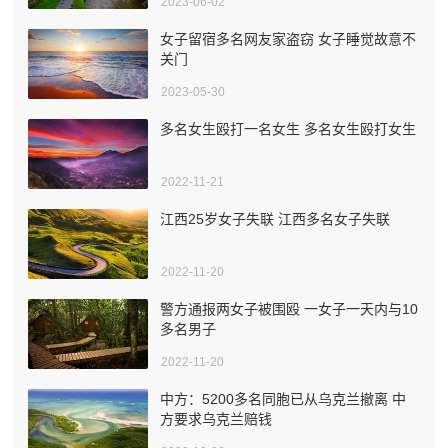
2023-06-02
女子留宿多名网友家盗窃 女子睡觉故意不
关门
2023-05-30
多名女生殴打一名女生 多名女生殴打女生
2022-11-21
江西25岁女子失联 江西多名女子失联
2022-11-20
警方通报两女子被围殴 一女子一天内与10
多名男子
2022-11-20
中方：5200多名同胞已从乌克兰撤离 中
方要求乌克兰赔钱