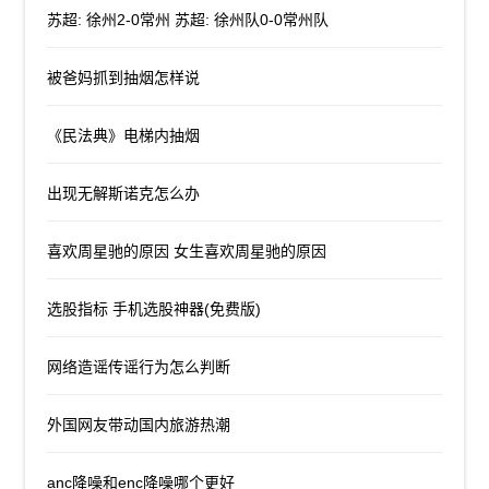
苏超: 徐州2-0常州 苏超: 徐州队0-0常州队
被爸妈抓到抽烟怎样说
《民法典》电梯内抽烟
出现无解斯诺克怎么办
喜欢周星驰的原因 女生喜欢周星驰的原因
选股指标 手机选股神器(免费版)
网络造谣传谣行为怎么判断
外国网友带动国内旅游热潮
anc降噪和enc降噪哪个更好