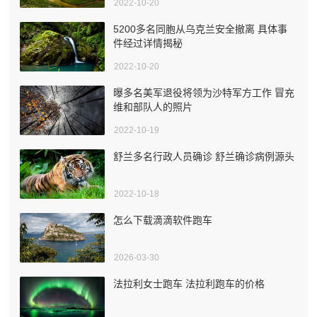
2022-10-20
5200多名同胞从乌克兰安全撤离 具体事
件经过详情揭秘
2022-10-20
曝多名美军退役将领为沙特军方工作 冒充
维和部队人的照片
2022-10-19
舒兰多名行政人员确诊 舒兰确诊病例源头
2022-10-18
怎么下载滴滴软件跑车
2026-03-30
法拉利女士跑车 法拉利跑车的价格