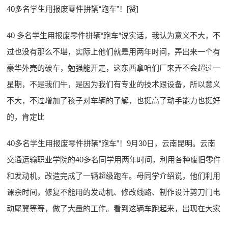
40多名学生用报废零件拼辆“跑车”！[赞]
40 多名学生用报废零件拼辆“跑车”说实话，我认为意义不大，不
过也没有那么不堪，实际上他们就是用两年时间，弄出来一个有
豪华外壳的破车，勉强能开走，这东西拿咱们厂来弄不会超过一
星期，不是我们牛，是因为我们有专业的技术跟设备，所以意义
不大，不过增加了孩子对车辆的了解，也挺高了动手能力也挺好
的，肯定比
40多名学生用报废零件拼辆“跑车”！9月30日，云南昆明。云南
交通运输职业学院的40多名同学用两年时间，利用各种废旧零件
和发动机，改造完成了一辆超级跑车。母同学介绍说，他们利用
课余时间，修复不能用的发动机、修改线路、制作设计剪刀门电
动尾翼等等，做了大量的工作。看到这辆车跑起来，出现在大家