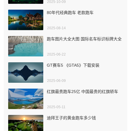
2025-10-09
80年代经典跑车 老款跑车
2025-08-14
跑车图片大全大图 国际名车标识标牌大全
2025-06-22
GT赛车5 《GTA5》下载安装
2025-06-09
红旗最贵跑车25亿 中国最贵的红旗轿车
2025-05-11
迪拜王子的黄金跑车多少钱