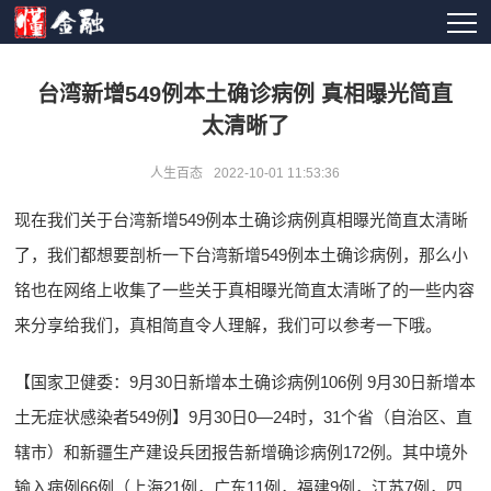
台湾新增549例本土确诊病例 真相曝光简直
太清晰了
人生百态
2022-10-01 11:53:36
现在我们关于台湾新增549例本土确诊病例真相曝光简直太清晰
了，我们都想要剖析一下台湾新增549例本土确诊病例，那么小
铭也在网络上收集了一些关于真相曝光简直太清晰了的一些内容
来分享给我们，真相简直令人理解，我们可以参考一下哦。
【国家卫健委：9月30日新增本土确诊病例106例 9月30日新增本
土无症状感染者549例】9月30日0—24时，31个省（自治区、直
辖市）和新疆生产建设兵团报告新增确诊病例172例。其中境外
输入病例66例（上海21例，广东11例，福建9例，江苏7例，四