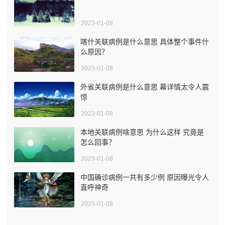
2023-01-08
喀什关联病例是什么意思 具体整个事件什
么原因？
2023-01-08
外省关联病例是什么意思 幕详情太令人震
惊
2023-01-08
本地关联病例啥意思 为什么这样 究竟是
怎么回事？
2023-01-08
中国确诊病例一共有多少例 原因曝光令人
直呼神奇
2023-01-08