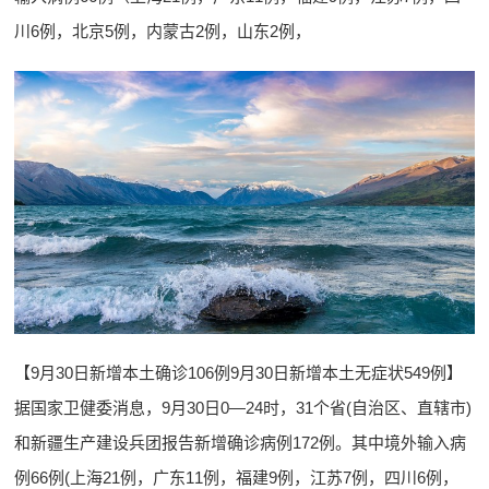
川6例，北京5例，内蒙古2例，山东2例，
【9月30日新增本土确诊106例9月30日新增本土无症状549例】
据国家卫健委消息，9月30日0—24时，31个省(自治区、直辖市)
和新疆生产建设兵团报告新增确诊病例172例。其中境外输入病
例66例(上海21例，广东11例，福建9例，江苏7例，四川6例，