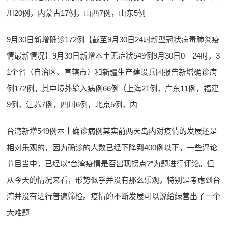
川20例，内蒙古17例，山西7例，山东5例
9月30日新增确诊172例【截至9月30日24时新型冠状病毒肺炎疫
情最新情况】9月30日新增本土无症状549例9月30日0—24时，3
1个省（自治区、直辖市）和新疆生产建设兵团报告新增确诊病
例172例。其中境外输入病例66例（上海21例，广东11例，福建
9例，江苏7例，四川6例，北京5例，内
台湾新增549例本土确诊病例其实前两天岛内对疫情的发展还是
相对乐观的，因为确诊的人数已经下降到400例以下。一些评论
节目当中，已经以“台湾疫情是否出现拐点?”为题进行评论。但
从今天的情况来看，形势似乎并没有那么乐观，特别是考虑到台
湾并没有进行普遍筛检。疫情的不断发展可以说给绿营出了一个
大难题