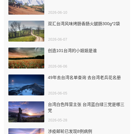
2026-06-10
双汇台湾风味烤肠香肠火腿肠300g*2袋
2026-06-07
创造101台湾的小姐姐是谁
2026-06-06
49年去台湾名单查询 去台湾老兵花名册
2026-06-05
台湾白色阵营主张 台湾蓝白绿三党是哪三
党
2026-05-28
涉疫邮轮已发现8例病例