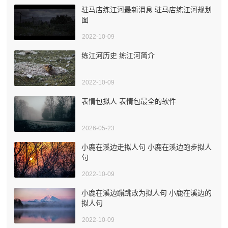
驻马店练江河最新消息 驻马店练江河规划
图
2022-10-09
练江河历史 练江河简介
2022-10-09
表情包拟人 表情包最全的软件
2026-05-23
小鹿在溪边走拟人句 小鹿在溪边跑步拟人
句
2022-10-09
小鹿在溪边蹦跳改为拟人句 小鹿在溪边的
拟人句
2022-10-09