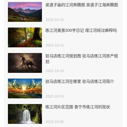
吴道子画的江河奔腾图 吴道子江海奔腾图
2022-10-10
练江河美景200字日记 增江河经过麻榨吗
2022-10-10
驻马店练江河规划图 驻马店练江河房产规
划
2022-10-10
驻马店练江河在哪里 驻马店练江河简介
2022-10-10
练江河片区范围 普宁市练江河的现状
2022-10-09