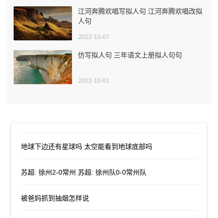
江河奔腾欢唱写拟人句 江河奔腾欢唱改拟
人句
2022-10-07
仿写拟人句 三年语文上册拟人句句
2022-10-01
地球下边还有星球吗 太空能看到地球底部吗
苏超: 徐州2-0常州 苏超: 徐州队0-0常州队
被爸妈抓到抽烟怎样说