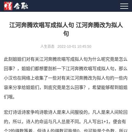
江河奔腾欢唱写成拟人句 江河奔腾改为拟人
句
人生百态
2022-10-01 10:45:50
此刻姐姐们对有关江河奔腾欢唱写成拟人句为什么呢究竟是怎么
回事？，姐姐们都想要剖析一下江河奔腾欢唱写成拟人句，那么
小汉也在网络上收集了一些对有关江河奔腾改为拟人句的一些内
容来分享给姐姐们，到底究竟是怎么回事？，希望能够帮到姐姐
们哦。
宏灯诗话诗家争鸣诗歌诗人是来人间服役的，凡人是来人间轮回
的，所以，诗人的命运与凡人总是不同。凡人写出1+1，便会有
个2的得数等着，但诗人的得数可能是0，也可能是个负数，所以