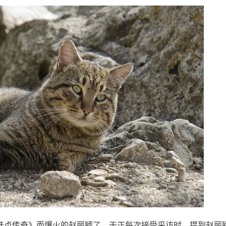
陆贞传奇》而爆火的赵丽颖了。于正每次接受采访时，提到赵丽