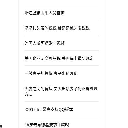
浙江监狱服刑人员查询
奶奶扎头发的说说 给奶奶梳头发说说
外国人听阿嬷歌曲视频
美国企业要交哪些税 美国绿卡最新规定
一线妻子的复仇 妻子出轨复仇
夫妻之间的背叛 丈夫出轨妻子的正确处理
方法
iOS12.5.8最高支持QQ版本
45岁去肯德基要求年龄吗
颖，