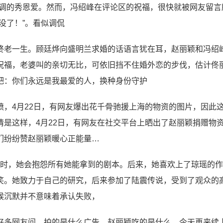
低调的秀恩爱。然而，冯绍峰在评论区的祝福，很快就被网友留言
没了！”。看似调侃
终老一生。顾廷烨向盛明兰求婚的话语言犹在耳，赵丽颖和冯绍
祝福，老婆叫的亲切无比，可依旧挡不住婚外恋的步伐，估计佟
吧：你们永远是我最爱的人，换种身份守护
，4月22日，有网友爆出花千骨驰援上海的物资的图片，因此
是这样，4月22日，有网友在社交平台上晒出了赵丽颖捐赠物
们纷纷赞赵丽颖暖心正能量…
本时，她会抱怨所有她能拿到的剧本。后来，她喜欢上了琼瑶的
笑。她致力于自己的研究，后来参加了陆震传说，受到了观众的
候沉默并不意味着承认失败，
好多网友问，拍的是什么广告，赵丽颖吃的是什么，今天再来续