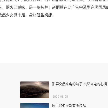
告，烟火江湖味，是一款披萨！赵丽颖在此广告中造型充满国风
依然少女感十足，身材轻盈婀娜，
形容突然来电的句子 突然来电的心情
2026-08-05
网上的句子都有版权吗