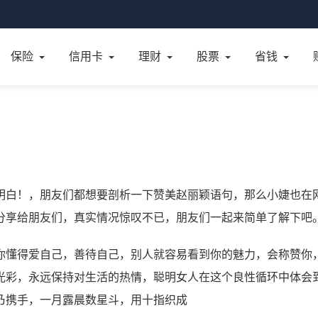
保险
信用卡
理财
股票
省钱
明白！，朋友们都想要剖析一下赞美赵丽颖语句，那么小婕也在
分享给朋友们，真实情况惊叹不已，朋友们一起来简单了解下吧
你懂得爱自己，善待自己，别人就容易看到你的魅力，会称赞你
光彩，永远保持对生活的热情，聪明女人在这个良性循环中体会
乃携手，一月露晨数星斗，用十指织成