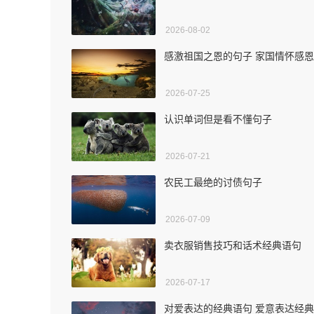
2026-08-02
感激祖国之恩的句子 家国情怀感
2026-07-25
认识单词但是看不懂句子
2026-07-21
农民工最绝的讨债句子
2026-07-09
卖衣服销售技巧和话术经典语句
2026-07-17
对爱表达的经典语句 爱意表达经