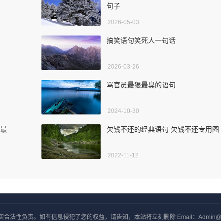
句子
2026-05-03
搞笑语句笑死人一句话
2026-03-26
骂官员最狠最臭的语句
2024-10-30
末最
欠钱不还的经典语句 欠钱不还专用图
2022-11-12
负责。如有信息侵犯了您的权益，请告知，本站将立刻删除 Email：Admin@yxjj