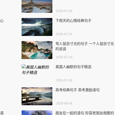
2026-07-28
恩心
下雨天的心情经典句子
2026-07-24
骂人鼠目寸光的句子 一个人鼠目寸光
的说说
2026-07-19
美国人幽默的句子精选
2026-07-06
高考经典句子 高考激励语句
2026-06-08
典语
朋友在一起的语句 形容老朋友相聚的