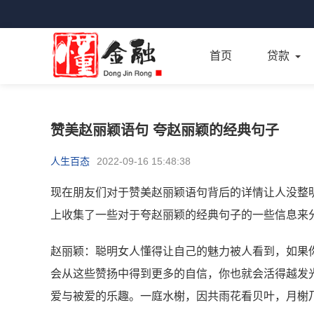
首页
贷款
赞美赵丽颖语句 夸赵丽颖的经典句子
人生百态
2022-09-16 15:48:38
现在朋友们对于赞美赵丽颖语句背后的详情让人没整
上收集了一些对于夸赵丽颖的经典句子的一些信息来
赵丽颖：聪明女人懂得让自己的魅力被人看到，如果
会从这些赞扬中得到更多的自信，你也就会活得越发
爱与被爱的乐趣。一庭水榭，因共雨花看贝叶，月榭