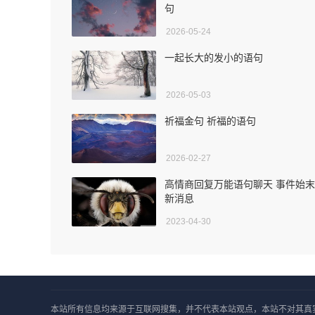
句
2026-05-24
一起长大的发小的语句
2026-05-03
祈福金句 祈福的语句
2026-02-27
高情商回复万能语句聊天 事件始
新消息
2023-04-30
本站所有信息均来源于互联网搜集，并不代表本站观点，本站不对其真实合法性