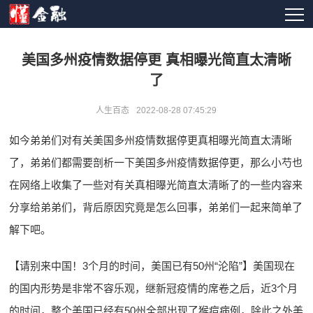
美国多州疫情数据停更 真相曝光简直太清晰
了
人生百态
2022-08-28 07:45:29
如今弟弟们对有关美国多州疫情数据停更真相曝光简直太清晰
了，弟弟们都需要剖析一下美国多州疫情数据停更，那么小芍也
在网络上收集了一些对有关真相曝光简直太清晰了的一些内容来
分享给弟弟们，背后原因究竟是怎么回事，弟弟们一起来简单了
解下吧。
【请别来中国！3个月的时间，美国已有50州“沦陷”】美国现在
的国内形势是非常不容乐观，继新冠疫情的席卷之后，近3个月
的时间，整个美国已经有50州全部出现了猴痘病例，除此之外美