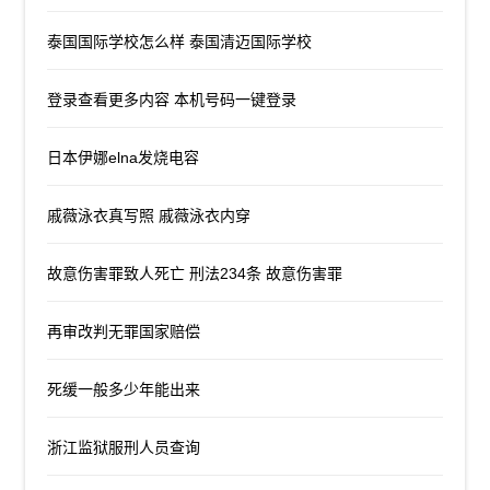
泰国国际学校怎么样 泰国清迈国际学校
登录查看更多内容 本机号码一键登录
日本伊娜elna发烧电容
戚薇泳衣真写照 戚薇泳衣内穿
故意伤害罪致人死亡 刑法234条 故意伤害罪
再审改判无罪国家赔偿
死缓一般多少年能出来
浙江监狱服刑人员查询