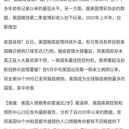
多年前有记录以来的最低水平。另一方面，据美国博彩协会的数
据，美国赌场第二季度博彩收入创下纪录。2022年上半年，拉
斯维加
疫苗歧视？近日，美国猴痘疫情持续升温，有可靠消息称目前美
国确诊病例已增至近2万例。猴痘疫情大肆蔓延，而美国却并未
真正投入大量资源干预，一再错失最佳防控时机，是想重蹈当初
新冠肺炎疫情覆辙？自5月中旬美国出现第一例本土病例以来，
现全美50个州均已发现猴痘病例，美国成为全球猴痘病例最多的
国家。其中非裔
【美媒：美国人预期寿命骤减近2岁】报道称，美国疾病控制和
预防中心23日发布最新报告，分析了自2020年以来的数据，发
现美国50个州和首都华盛顿的人口预期寿命都有不同程度的下