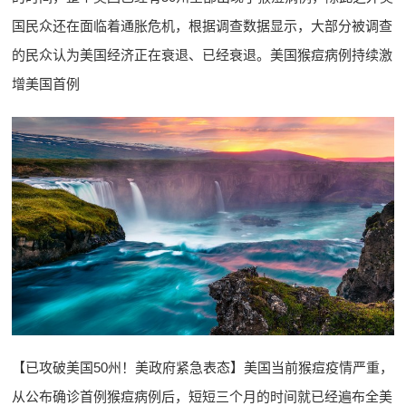
国民众还在面临着通胀危机，根据调查数据显示，大部分被调查
的民众认为美国经济正在衰退、已经衰退。美国猴痘病例持续激
增美国首例
【已攻破美国50州！美政府紧急表态】美国当前猴痘疫情严重，
从公布确诊首例猴痘病例后，短短三个月的时间就已经遍布全美