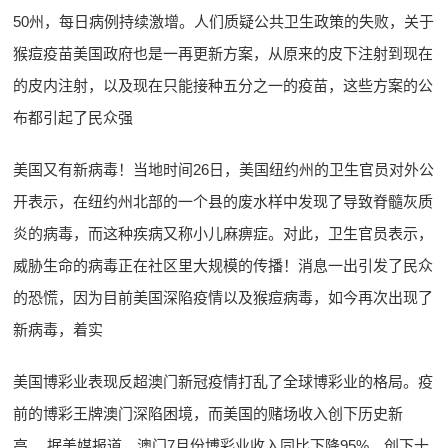
50州，每日病例持续激增。人们质疑公共卫生政策的失败，关于
猴痘疫苗美国政府也是一再更新方案，从原来的皮下注射到现在
的皮内注射，以及现在只能接种五分之一的疫苗，这些方案的公
布都引起了民众强
美国又有新病毒！当地时间26日，美国纽约州的卫生官员对外公
开表示，在纽约州北部的一个县的废水样中发现了导致脊髓灰质
炎的病毒，而这种疾病又称小儿麻痹症。对此，卫生官员表示，
威胁生命的病毒正在社区里大规模的传播！消息一出引发了民众
的恐慌，因为目前美国深陷疫情以及猴痘病毒，如今再次出现了
新病毒，着实
美国博彩业表现反超澳门新冠疫情打乱了全球博彩业的格局。疫
前的博彩王牌澳门深陷困境，而美国的赌场收入创下历史新
高。 据美媒报道，澳门7月份博彩业收入同比下降95%，创下十